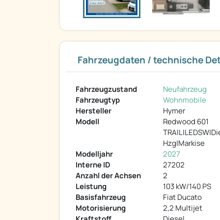
Fahrzeugdaten / technische Det
Fahrzeugzustand
Neufahrzeug
Fahrzeugtyp
Wohnmobile
Hersteller
Hymer
Modell
Redwood 601
TRAIL|LEDSW|Di
Hzg|Markise
Modelljahr
2027
Interne ID
27202
Anzahl der Achsen
2
Leistung
103 kW/140 PS
Basisfahrzeug
Fiat Ducato
Motorisierung
2,2 Multijet
Kraftstoff
Diesel