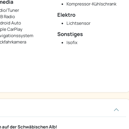
media
Kompressor-Kühlschrank
dio/Tuner
Elektro
B Radio
droid Auto
Lichtsensor
ple CarPlay
Sonstiges
vigationssystem
ckfahrkamera
Isofix
 auf der Schwäbischen Alb!