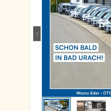
zurück