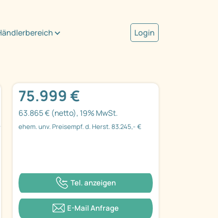
Händlerbereich
Login
75.999 €
63.865 € (netto), 19% MwSt.
ehem. unv. Preisempf. d. Herst. 83.245,- €
Tel. anzeigen
E-Mail Anfrage