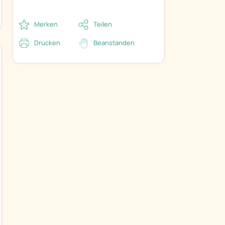
Merken
Teilen
Drucken
Beanstanden