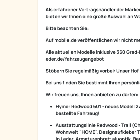
Als erfahrener Vertragshändler der Marken
bieten wir Ihnen eine große Auswahl an 
Bitte beachten Sie:
Auf mobile.de veröffentlichen wir nicht
Alle aktuellen Modelle inklusive 360 Grad-
eder.de/fahrzeugangebot
Stöbern Sie regelmäßig vorbei: Unser Hof
Bei uns finden Sie bestimmt Ihren persö
Wir freuen uns, Ihnen anbieten zu dürfen:
Hymer Redwood 601 - neues Modell 27
bestellte Fahrzeug!
Ausstattungslinie Redwood - Trail (
Wohnwelt "HOME", Designaufkleber Tr
in Leder, Armaturenbrett aluoptik, B