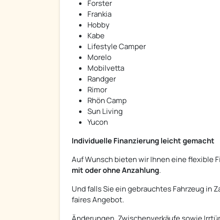
Forster
Frankia
Hobby
Kabe
Lifestyle Camper
Morelo
Mobilvetta
Randger
Rimor
Rhön Camp
Sun Living
Yucon
Individuelle Finanzierung leicht gemacht
Auf Wunsch bieten wir Ihnen eine flexible 
mit oder ohne Anzahlung
.
Und falls Sie ein gebrauchtes Fahrzeug in
faires Angebot.
Änderungen, Zwischenverkäufe sowie Irrtüm