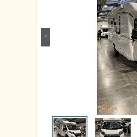
zurück