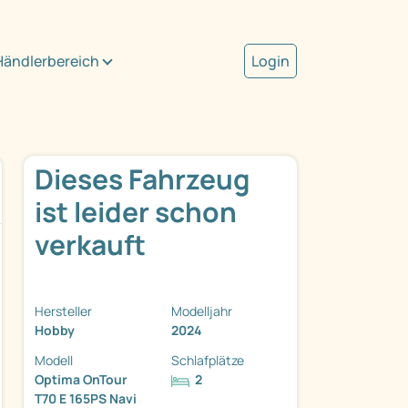
Händlerbereich
Login
Dieses Fahrzeug
ist leider schon
verkauft
Hersteller
Modelljahr
Hobby
2024
Modell
Schlafplätze
Optima OnTour
2
T70 E 165PS Navi