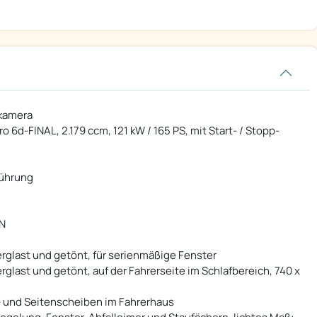
rkamera
o 6d-FINAL, 2.179 ccm, 121 kW / 165 PS, mit Start- / Stopp-
führung
ËN
erglast und getönt, für serienmäßige Fenster
rglast und getönt, auf der Fahrerseite im Schlafbereich, 740 x
 und Seitenscheiben im Fahrerhaus