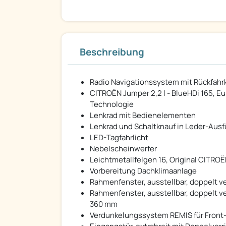
Beschreibung
Radio Navigationssystem mit Rückfah
CITROËN Jumper 2,2 l - BlueHDi 165, Eur
Technologie
Lenkrad mit Bedienelementen
Lenkrad und Schaltknauf in Leder-Aus
LED-Tagfahrlicht
Nebelscheinwerfer
Leichtmetallfelgen 16, Original CITRO
Vorbereitung Dachklimaanlage
Rahmenfenster, ausstellbar, doppelt v
Rahmenfenster, ausstellbar, doppelt ve
360 mm
Verdunkelungssystem REMIS für Front-