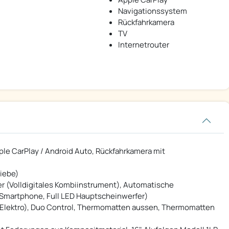
Navigationssystem
Rückfahrkamera
TV
Internetrouter
le CarPlay / Android Auto, Rückfahrkamera mit
riebe)
r (Volldigitales Kombiinstrument), Automatische
 Smartphone, Full LED Hauptscheinwerfer)
 Elektro), Duo Control, Thermomatten aussen, Thermomatten