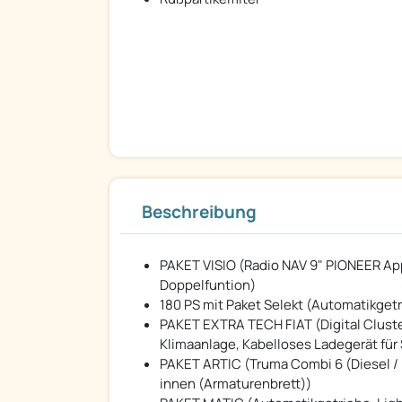
Beschreibung
PAKET VISIO (Radio NAV 9" PIONEER App
Doppelfuntion)
180 PS mit Paket Selekt (Automatikget
PAKET EXTRA TECH FIAT (Digital Cluste
Klimaanlage, Kabelloses Ladegerät für
PAKET ARTIC (Truma Combi 6 (Diesel /
innen (Armaturenbrett))