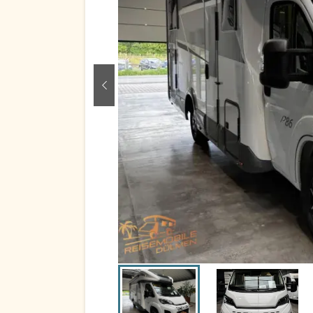
zurück