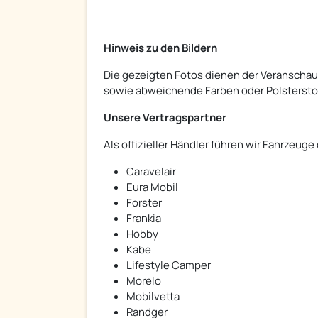
Hinweis zu den Bildern
Die gezeigten Fotos dienen der Veranschau
sowie abweichende Farben oder Polsterstof
Unsere Vertragspartner
Als offizieller Händler führen wir Fahrzeuge
Caravelair
Eura Mobil
Forster
Frankia
Hobby
Kabe
Lifestyle Camper
Morelo
Mobilvetta
Randger