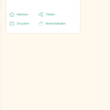
Merken
Teilen
Drucken
Beanstanden