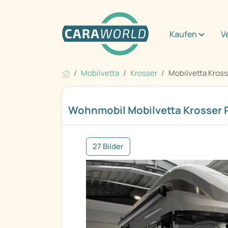
Kaufen
V
Mobilvetta
Krosser
Mobilvetta Kross
Wohnmobil Mobilvetta Krosser 
27 Bilder