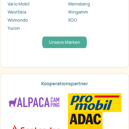
Vario Mobil
Weinsberg
Westfalia
Wingamm
Womondo
XGO
Yucon
Unsere Marken
Kooperationspartner