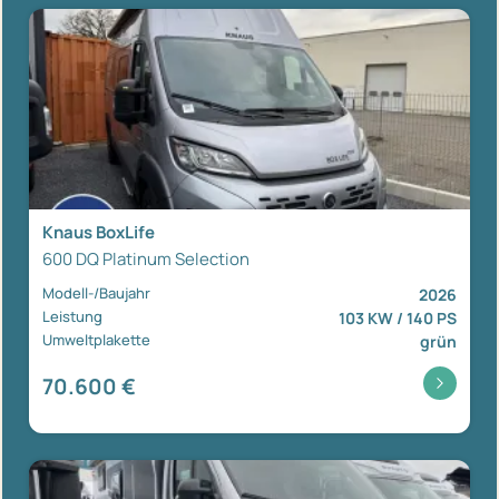
Knaus BoxLife
600 DQ Platinum Selection
Modell-/Baujahr
2026
Leistung
103 KW / 140 PS
Umweltplakette
grün
70.600 €