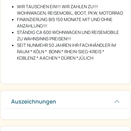
WIR TAUSCHEN EIN!!! WIR ZAHLEN ZU!!!
WOHNWAGEN, REISEMOBIL, BOOT, PKW, MOTORRAD
FINANZIERUNG BIS 150 MONATE MIT UND OHNE
ANZAHLUNG!!!
STÄNDIG CA 600 WOHNWAGEN UND REISEMOBILE
ZU WAHNSINNS PREISEN!!!
SEIT NUNMEHR 50 JAHREN IHR FACHHÄNDLER IM
RAUM * KÖLN * BONN * RHEIN-SIEG-KREIS *
KOBLENZ * AACHEN * DÜREN *JÜLICH
Auszeichnungen