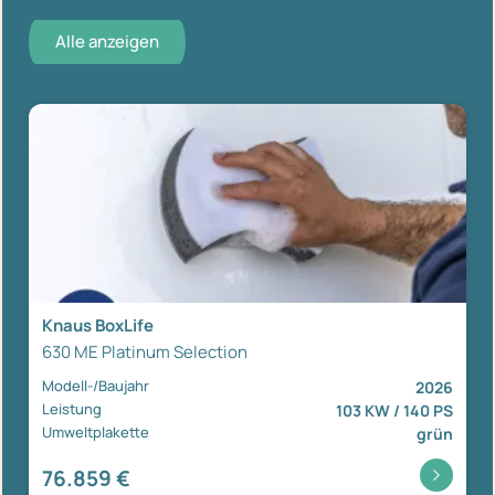
Alle anzeigen
Knaus BoxLife
630 ME Platinum Selection
Modell-/Baujahr
2026
Leistung
103 KW / 140 PS
Umweltplakette
grün
76.859 €