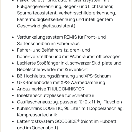
Fußgängererkennung, Regen- und Lichtsensor,
Spurhalteassistent, Verkehrsschildererkennung,
Fahrermüdigkeitserkennung und intelligentem
Geschwindigkeitsassistent)
Verdunkelungssystem REMIS für Front- und
Seitenscheiben im Fahrerhaus
Fahrer- und Beifahrersitz, dreh- und
höhenverstellbar und mit Wohnraumstoff bezogen
Lackierte Stoßfänger inkl. schwarzer Skid-plate und
Nebelscheinwerfer mit Kurvenlicht
B6-Hochleistungsdämmung und XPS-Schaum
GFK-Innenboden mit XPS-Wärmedämmung
Anbaumarkise THULE OMNISTOR
Insektenschutzplissee für Schiebetür
Gasflaschenauszug, passend für 2 x 11-kg-Flaschen
Kühlschrank DOMETIC, 90 Liter, mit Doppelanschlag,
Kompressortechnik
Lattenrostsystem GOODSIDE® (nicht im Hubbett
und im Queensbett)