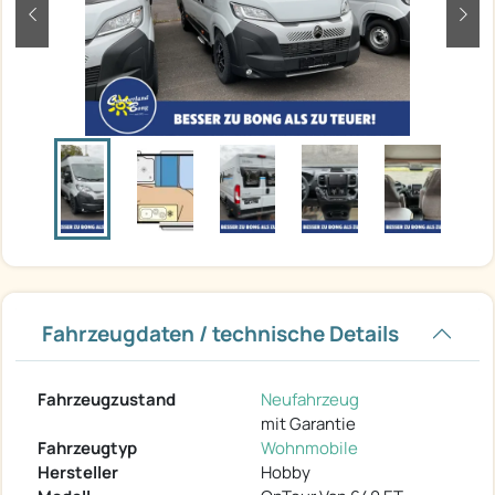
zurück
weit
Fahrzeugdaten / technische Details
Fahrzeugzustand
Neufahrzeug
mit Garantie
Fahrzeugtyp
Wohnmobile
Hersteller
Hobby