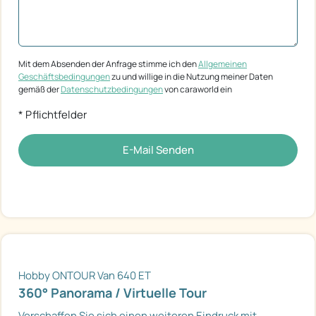
Mit dem Absenden der Anfrage stimme ich den
Allgemeinen
Geschäftsbedingungen
zu und willige in die Nutzung meiner Daten
gemäß der
Datenschutzbedingungen
von caraworld ein
* Pflichtfelder
E-Mail Senden
Hobby ONTOUR Van 640 ET
360° Panorama / Virtuelle Tour
Verschaffen Sie sich einen weiteren Eindruck mit