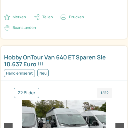
Merken
Teilen
Drucken
Beanstanden
Hobby OnTour Van 640 ET Sparen Sie
10.637 Euro !!!
Händlerinserat
Neu
22 Bilder
1/22