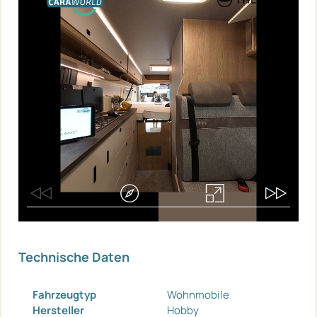
Technische Daten
Fahrzeugtyp
Wohnmobile
Hersteller
Hobby