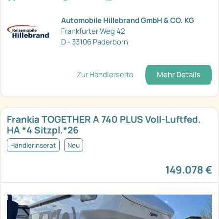
Automobile Hillebrand GmbH & CO. KG
Frankfurter Weg 42
D - 33106 Paderborn
Zur Händlerseite
Mehr Details
Frankia TOGETHER A 740 PLUS Voll-Luftfed.
HA *4 Sitzpl.*26
Händlerinserat
Neu
149.078 €