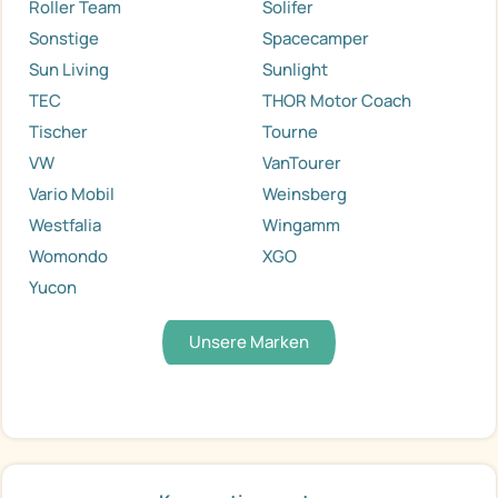
Roller Team
Solifer
Sonstige
Spacecamper
Sun Living
Sunlight
TEC
THOR Motor Coach
Tischer
Tourne
VW
VanTourer
Vario Mobil
Weinsberg
Westfalia
Wingamm
Womondo
XGO
Yucon
Unsere Marken