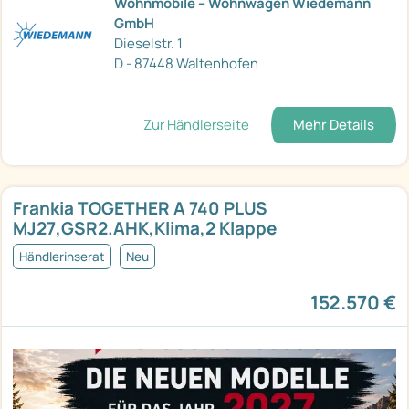
Wohnmobile – Wohnwagen Wiedemann
GmbH
Dieselstr. 1
D - 87448 Waltenhofen
Zur Händlerseite
Mehr Details
Frankia TOGETHER A 740 PLUS
MJ27,GSR2.AHK,Klima,2 Klappe
Händlerinserat
Neu
152.570 €