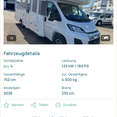
15
Fahrzeugdetails
Schlafplätze
Leistung
4
132 kW / 180 PS
Gesamtlänge
zul. Gesamtgew.
752 cm
4.500 kg
Modelljahr
Breite
2026
230 cm
Merken
Teilen
Drucken