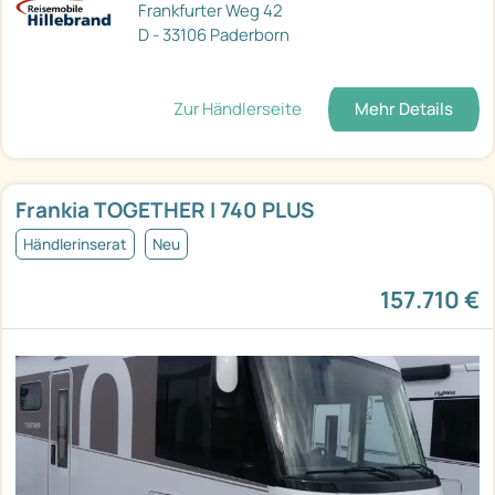
Frankfurter Weg 42
D - 33106 Paderborn
Zur Händlerseite
Mehr Details
Frankia TOGETHER I 740 PLUS
Händlerinserat
Neu
157.710 €