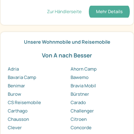
Zur Händlerseite
Mehr Details
Unsere Wohnmobile und Reisemobile
Von A nach Besser
Adria
Ahorn Camp
Bavaria Camp
Bawemo
Benimar
Bravia Mobil
Burow
Bürstner
CS Reisemobile
Carado
Carthago
Challenger
Chausson
Citroen
Clever
Concorde