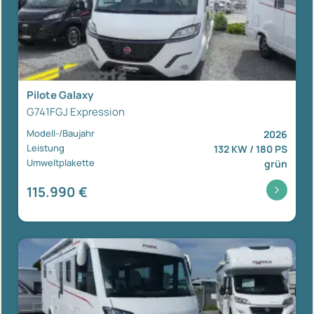
Pilote Galaxy
G741FGJ Expression
Modell-/Baujahr
2026
Leistung
132 KW / 180 PS
Umweltplakette
grün
115.990 €