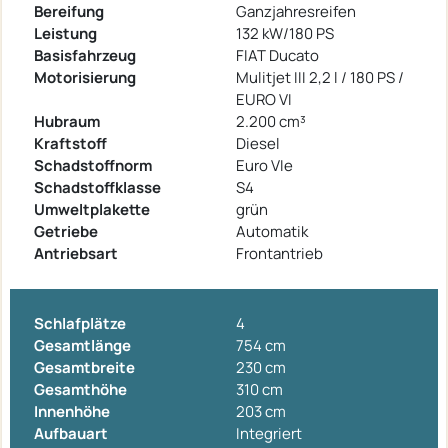
Bereifung
Ganzjahresreifen
Leistung
132 kW/180 PS
Basisfahrzeug
FIAT Ducato
Motorisierung
Mulitjet III 2,2 l / 180 PS /
EURO VI
Hubraum
2.200 cm³
Kraftstoff
Diesel
Schadstoffnorm
Euro VIe
Schadstoffklasse
S4
Umweltplakette
grün
Getriebe
Automatik
Antriebsart
Frontantrieb
Schlafplätze
4
Gesamtlänge
754 cm
Gesamtbreite
230 cm
Gesamthöhe
310 cm
Innenhöhe
203 cm
Aufbauart
Integriert