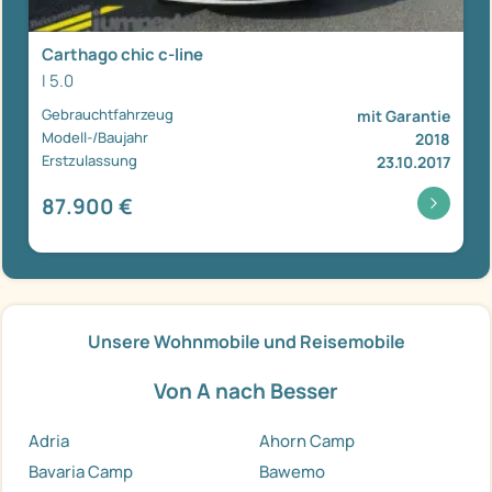
Carthago chic c-line
I 5.0
Gebrauchtfahrzeug
mit Garantie
Modell-/Baujahr
2018
Erstzulassung
23.10.2017
87.900 €
Unsere Wohnmobile und Reisemobile
Von A nach Besser
Adria
Ahorn Camp
Bavaria Camp
Bawemo