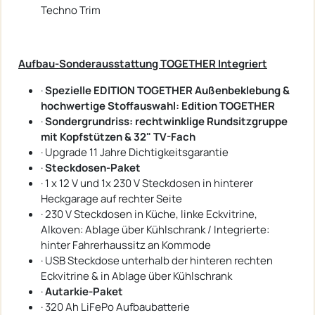
Techno Trim
Aufbau-Sonderausstattung TOGETHER Integriert
·
Spezielle EDITION TOGETHER Außenbeklebung &
hochwertige Stoffauswahl: Edition TOGETHER
·
Sondergrundriss: rechtwinklige Rundsitzgruppe
mit Kopfstützen & 32" TV-Fach
· Upgrade 11 Jahre Dichtigkeitsgarantie
·
Steckdosen-Paket
· 1 x 12 V und 1x 230 V Steckdosen in hinterer
Heckgarage auf rechter Seite
· 230 V Steckdosen in Küche, linke Eckvitrine,
Alkoven: Ablage über Kühlschrank / Integrierte:
hinter Fahrerhaussitz an Kommode
· USB Steckdose unterhalb der hinteren rechten
Eckvitrine & in Ablage über Kühlschrank
·
Autarkie-Paket
· 320 Ah LiFePo Aufbaubatterie