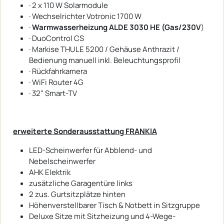
· 2 x 110 W Solarmodule
· Wechselrichter Votronic 1700 W
·
Warmwasserheizung ALDE 3030 HE (Gas/230V
)
· DuoControl CS
· Markise THULE 5200 / Gehäuse Anthrazit /
Bedienung manuell inkl. Beleuchtungsprofil
· Rückfahrkamera
· WiFi Router 4G
· 32“ Smart-TV
erweiterte Sonderausstattung FRANKIA
LED-Scheinwerfer für Abblend- und
Nebelscheinwerfer
AHK Elektrik
zusätzliche Garagentüre links
2 zus. Gurtsitzplätze hinten
Höhenverstellbarer Tisch & Notbett in Sitzgruppe
Deluxe Sitze mit Sitzheizung und 4-Wege-