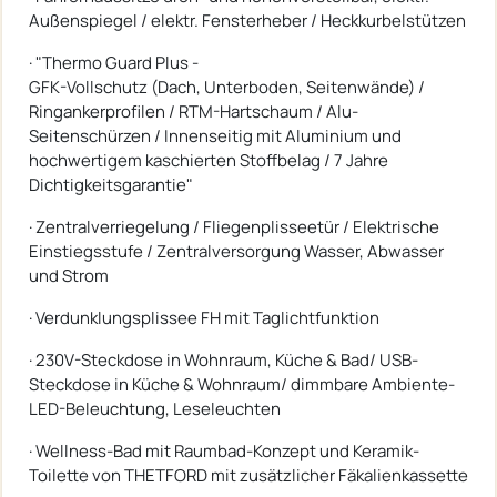
Außenspiegel / elektr. Fensterheber / Heckkurbelstützen
· "Thermo Guard Plus -
GFK-Vollschutz (Dach, Unterboden, Seitenwände) /
Ringankerprofilen / RTM-Hartschaum / Alu-
Seitenschürzen / Innenseitig mit Aluminium und
hochwertigem kaschierten Stoffbelag / 7 Jahre
Dichtigkeitsgarantie"
· Zentralverriegelung / Fliegenplisseetür / Elektrische
Einstiegsstufe / Zentralversorgung Wasser, Abwasser
und Strom
· Verdunklungsplissee FH mit Taglichtfunktion
· 230V-Steckdose in Wohnraum, Küche & Bad/ USB-
Steckdose in Küche & Wohnraum/ dimmbare Ambiente-
LED-Beleuchtung, Leseleuchten
· Wellness-Bad mit Raumbad-Konzept und Keramik-
Toilette von THETFORD mit zusätzlicher Fäkalienkassette