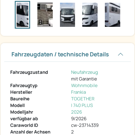
Fahrzeugdaten / technische Details
Fahrzeugzustand
Neufahrzeug
mit Garantie
Fahrzeugtyp
Wohnmobile
Hersteller
Frankia
Baureihe
TOGETHER
Modell
I 740 PLUS
Modelljahr
2026
verfügbar ab
9/2026
Caraworld ID
cw-23714339
Anzahl der Achsen
2