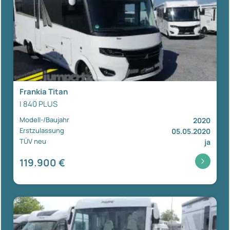
Frankia Titan
I 840 PLUS
Modell-/Baujahr
2020
Erstzulassung
05.05.2020
TÜV neu
ja
119.900 €