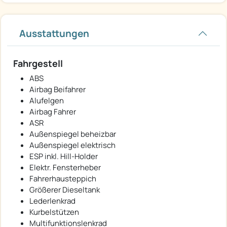
Ausstattungen
Fahrgestell
ABS
Airbag Beifahrer
Alufelgen
Airbag Fahrer
ASR
Außenspiegel beheizbar
Außenspiegel elektrisch
ESP inkl. Hill-Holder
Elektr. Fensterheber
Fahrerhausteppich
Größerer Dieseltank
Lederlenkrad
Kurbelstützen
Multifunktionslenkrad