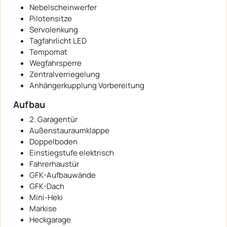
Nebelscheinwerfer
Pilotensitze
Servolenkung
Tagfahrlicht LED
Tempomat
Wegfahrsperre
Zentralverriegelung
Anhängerkupplung Vorbereitung
Aufbau
2. Garagentür
Außenstauraumklappe
Doppelboden
Einstiegstufe elektrisch
Fahrerhaustür
GFK-Aufbauwände
GFK-Dach
Mini-Heki
Markise
Heckgarage