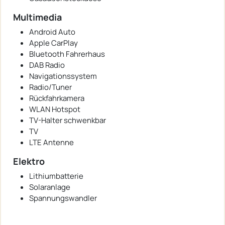
Multimedia
Android Auto
Apple CarPlay
Bluetooth Fahrerhaus
DAB Radio
Navigationssystem
Radio/Tuner
Rückfahrkamera
WLAN Hotspot
TV-Halter schwenkbar
TV
LTE Antenne
Elektro
Lithiumbatterie
Solaranlage
Spannungswandler