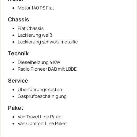
Motor 140 PS Fiat
Chassis
Fiat Chassis
Lackierung weiß
Lackierung schwarz metallic
Technik
Dieselheizung 4 KW
Radio Pioneer DAB mit LBDE
Service
Überführungskosten
Gasprüfbescheinigung
Paket
Van Travel Line Paket
Van Comfort Line Paket