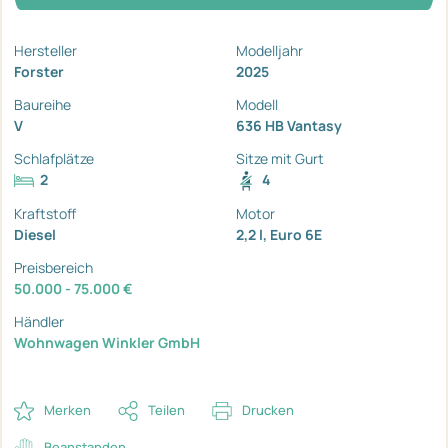
Hersteller
Modelljahr
Forster
2025
Baureihe
Modell
V
636 HB Vantasy
Schlafplätze
Sitze mit Gurt
2
4
Kraftstoff
Motor
Diesel
2,2 l, Euro 6E
Preisbereich
50.000 - 75.000 €
Händler
Wohnwagen Winkler GmbH
Merken
Teilen
Drucken
Beanstanden