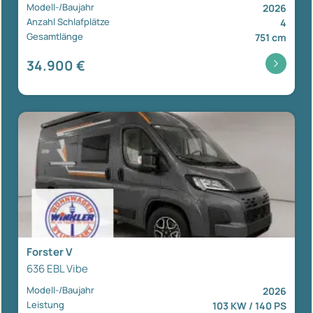
Modell-/Baujahr
2026
Anzahl Schlafplätze
4
Gesamtlänge
751 cm
34.900 €
Forster V
636 EBL Vibe
Modell-/Baujahr
2026
Leistung
103 KW / 140 PS