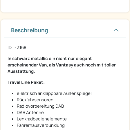
Beschreibung
ID.: - 3168
In schwarz metallic ein nicht nur elegant
erscheinender Van, als Vantasy auch noch mit toller
Ausstattung.
Travel Line Paket:
elektrisch anklappbare Außenspiegel
Rückfahrsensoren
Radiovorbereitung DAB
DAB Antenne
Lenkradbedienelemente
Fahrerhausverdunklung