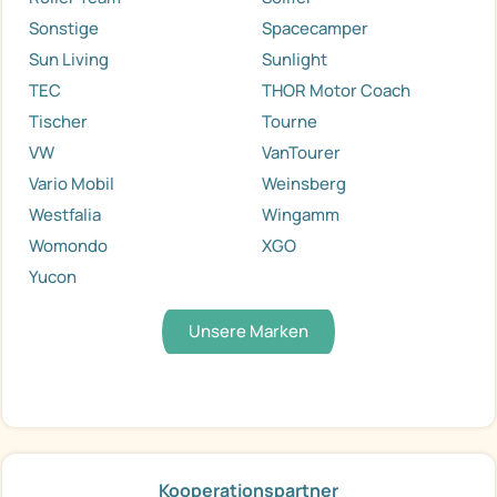
Sonstige
Spacecamper
Sun Living
Sunlight
TEC
THOR Motor Coach
Tischer
Tourne
VW
VanTourer
Vario Mobil
Weinsberg
Westfalia
Wingamm
Womondo
XGO
Yucon
Unsere Marken
Kooperationspartner