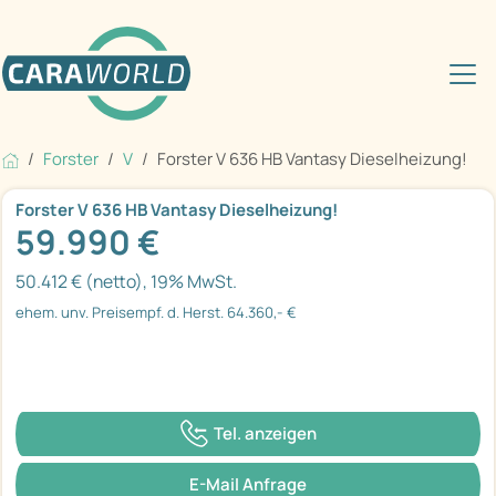
Forster
V
Forster V 636 HB Vantasy Dieselheizung!
Forster V 636 HB Vantasy Dieselheizung!
59.990 €
50.412 € (netto), 19% MwSt.
ehem. unv. Preisempf. d. Herst. 64.360,- €
Tel. anzeigen
E-Mail Anfrage