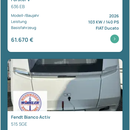
636 EB
Modell-/Baujahr
2026
Leistung
103 KW / 140 PS
Basisfahrzeug
FIAT Ducato
61.670 €
Fendt Bianco Activ
515 SGE