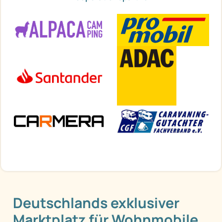
Deutschlands exklusiver
Marktplatz für Wohnmobile