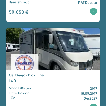
Basisfahrzeug
FIAT Ducato
59.850 €
Carthago chic c-line
I 4.9
Modell-/Baujahr
2017
Erstzulassung
16.05.2017
TÜV
04/2027