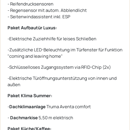
- Reifendrucksensoren
- Regensensor mit autom. Abblendlicht
- Seitenwindassistent inkl. ESP
Paket Aufbautür Luxus:
-Elektrische Zuziehhilfe für leises Schließen
-Zusätzliche LED-Beleuchtung im Türfenster für Funktion
"coming and leaving home"
-Schlüsselloses Zugangssystem via RFID-Chip (2x)
-Elektrische Türöffnungsunterstützung von innen und
außen
Paket Klima Summer:
-
Dachklimaanlage
Truma Aventa comfort
-
Dachmarkise
5,50 m elektrisch
Paket Küche/Kaffee: