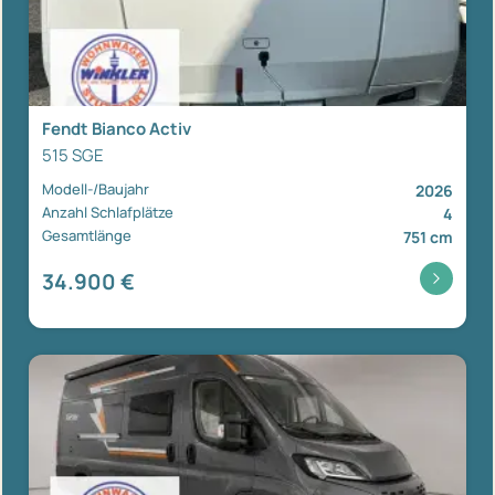
Fendt Bianco Activ
515 SGE
Modell-/Baujahr
2026
Anzahl Schlafplätze
4
Gesamtlänge
751 cm
34.900 €