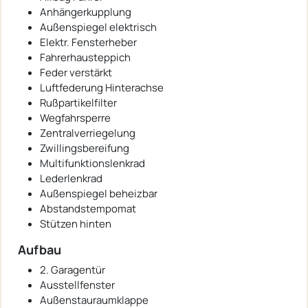
Anhängerkupplung
Außenspiegel elektrisch
Elektr. Fensterheber
Fahrerhausteppich
Feder verstärkt
Luftfederung Hinterachse
Rußpartikelfilter
Wegfahrsperre
Zentralverriegelung
Zwillingsbereifung
Multifunktionslenkrad
Lederlenkrad
Außenspiegel beheizbar
Abstandstempomat
Stützen hinten
Aufbau
2. Garagentür
Ausstellfenster
Außenstauraumklappe