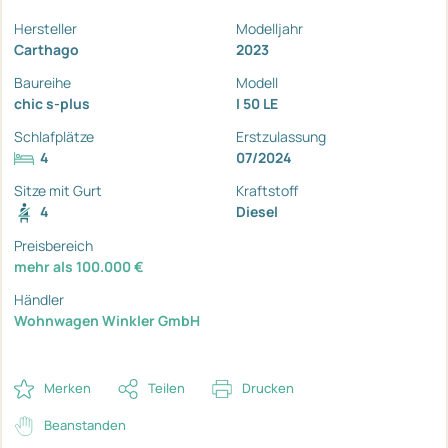
Hersteller
Modelljahr
Carthago
2023
Baureihe
Modell
chic s-plus
I 50 LE
Schlafplätze
Erstzulassung
4
07/2024
Sitze mit Gurt
Kraftstoff
4
Diesel
Preisbereich
mehr als 100.000 €
Händler
Wohnwagen Winkler GmbH
Merken
Teilen
Drucken
Beanstanden