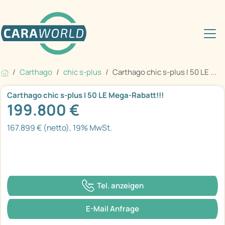
Carthago
chic s-plus
Carthago chic s-plus I 50 LE ...
Carthago chic s-plus I 50 LE Mega-Rabatt!!!
199.800 €
167.899 € (netto), 19% MwSt.
Tel. anzeigen
E-Mail Anfrage