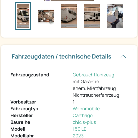
Fahrzeugdaten / technische Details
Fahrzeugzustand
Gebrauchtfahrzeug
mit Garantie
ehem. Mietfahrzeug
Nichtraucherfahrzeug
Vorbesitzer
1
Fahrzeugtyp
Wohnmobile
Hersteller
Carthago
Baureihe
chic s-plus
Modell
I 50 LE
Modelljahr
2023