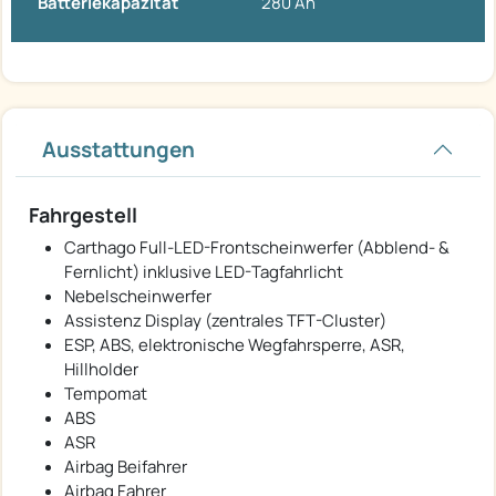
Batteriekapazität
280 Ah
Ausstattungen
Fahrgestell
Carthago Full-LED-Frontscheinwerfer (Abblend- &
Fernlicht) inklusive LED-Tagfahrlicht
Nebelscheinwerfer
Assistenz Display (zentrales TFT-Cluster)
ESP, ABS, elektronische Wegfahrsperre, ASR,
Hillholder
Tempomat
ABS
ASR
Airbag Beifahrer
Airbag Fahrer