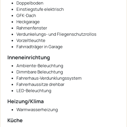
Doppelboden
Einstiegstufe elektrisch
GFK-Dach
Heckgarage
Rahmenfenster
Verdunkelungs- und Fliegenschutzrollos
Vorzeltleuchte
Fahrradträger in Garage
Inneneinrichtung
Ambiente-Beleuchtung
Dimmbare Beleuchtung
Fahrerhaus-Verdunklungssystem
Fahrerhaussitze drehbar
LED-Beleuchtung
Heizung/Klima
Warmwasserheizung
Küche