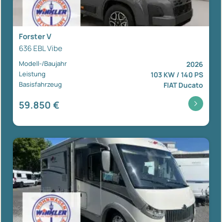
Forster V
636 EBL Vibe
Modell-/Baujahr
2026
Leistung
103 KW / 140 PS
Basisfahrzeug
FIAT Ducato
59.850 €