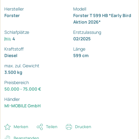
Hersteller
Modell
Forster
Forster T 599 HB *Early Bird
Aktion 2026*
Schlafplätze
Erstzulassung
4
02/2025
Kraftstoff
Länge
Diesel
599 cm
max. zul. Gewicht
3.500 kg
Preisbereich
50.000 - 75.000 €
Händler
MI-MOBILE GmbH
Merken
Teilen
Drucken
Beanstanden