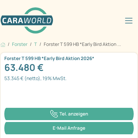
Forster
T
Forster T 599 HB *Early Bird Aktion ...
Forster T 599 HB *Early Bird Aktion 2026*
63.480 €
53.345 € (netto), 19% MwSt.
Tel. anzeigen
E-Mail Anfrage