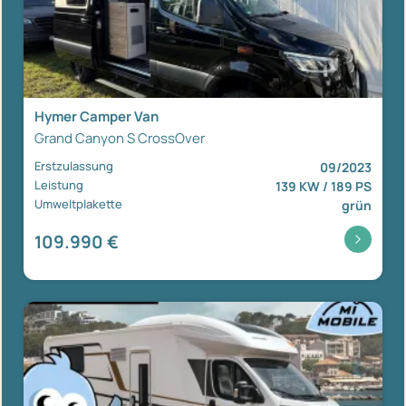
Hymer Camper Van
Grand Canyon S CrossOver
Erstzulassung
09/2023
Leistung
139 KW / 189 PS
Umweltplakette
grün
109.990 €