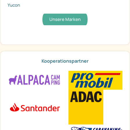
Yucon
Unsere Marken
Kooperationspartner