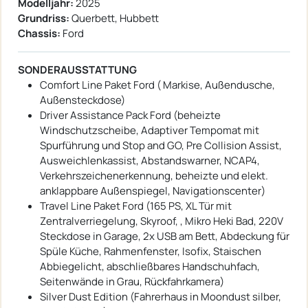
Modelljahr:
2025
Grundriss:
Querbett, Hubbett
Chassis:
Ford
SONDERAUSSTATTUNG
Comfort Line Paket Ford ( Markise, Außendusche,
Außensteckdose)
Driver Assistance Pack Ford (beheizte
Windschutzscheibe, Adaptiver Tempomat mit
Spurführung und Stop and GO, Pre Collision Assist,
Ausweichlenkassist, Abstandswarner, NCAP4,
Verkehrszeichenerkennung, beheizte und elekt.
anklappbare Außenspiegel, Navigationscenter)
Travel Line Paket Ford (165 PS, XL Tür mit
Zentralverriegelung, Skyroof, , Mikro Heki Bad, 220V
Steckdose in Garage, 2x USB am Bett, Abdeckung für
Spüle Küche, Rahmenfenster, Isofix, Staischen
Abbiegelicht, abschließbares Handschuhfach,
Seitenwände in Grau, Rückfahrkamera)
Silver Dust Edition (Fahrerhaus in Moondust silber,