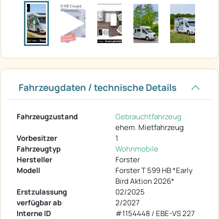
Fahrzeugdaten / technische Details
Fahrzeugzustand
Gebrauchtfahrzeug
ehem. Mietfahrzeug
Vorbesitzer
1
Fahrzeugtyp
Wohnmobile
Hersteller
Forster
Modell
Forster T 599 HB *Early
Bird Aktion 2026*
Erstzulassung
02/2025
verfügbar ab
2/2027
Interne ID
#1154448 / EBE-VS 227