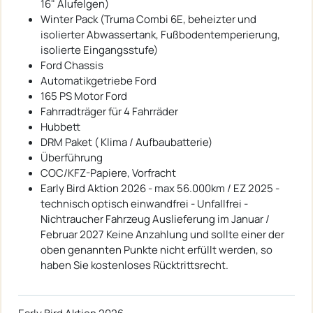
16" Alufelgen)
Winter Pack (Truma Combi 6E, beheizter und
isolierter Abwassertank, Fußbodentemperierung,
isolierte Eingangsstufe)
Ford Chassis
Automatikgetriebe Ford
165 PS Motor Ford
Fahrradträger für 4 Fahrräder
Hubbett
DRM Paket ( Klima / Aufbaubatterie)
Überführung
COC/KFZ-Papiere, Vorfracht
Early Bird Aktion 2026 - max 56.000km / EZ 2025 -
technisch optisch einwandfrei - Unfallfrei -
Nichtraucher Fahrzeug Auslieferung im Januar /
Februar 2027 Keine Anzahlung und sollte einer der
oben genannten Punkte nicht erfüllt werden, so
haben Sie kostenloses Rücktrittsrecht.