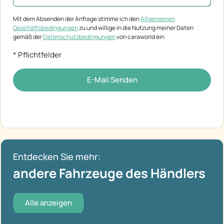
Mit dem Absenden der Anfrage stimme ich den
Allgemeinen
Geschäftsbedingungen
zu und willige in die Nutzung meiner Daten
gemäß der
Datenschutzbedingungen
von caraworld ein
* Pflichtfelder
E-Mail Senden
Entdecken Sie mehr:
andere Fahrzeuge des Händlers
Alle anzeigen