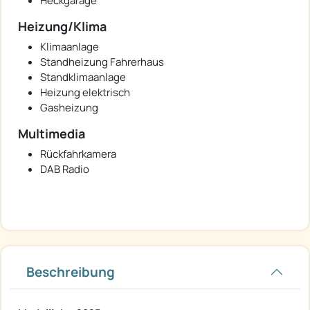
Heckgarage
Heizung/Klima
Klimaanlage
Standheizung Fahrerhaus
Standklimaanlage
Heizung elektrisch
Gasheizung
Multimedia
Rückfahrkamera
DAB Radio
Beschreibung