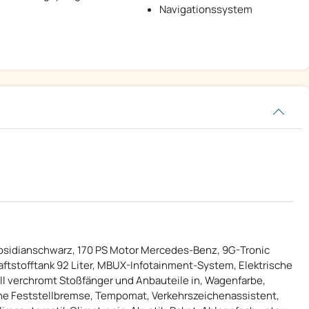
Navigationssystem
Obsidianschwarz, 170 PS Motor Mercedes-Benz, 9G-Tronic
ftstofftank 92 Liter, MBUX-Infotainment-System, Elektrische
ill verchromt Stoßfänger und Anbauteile in, Wagenfarbe,
sche Feststellbremse, Tempomat, Verkehrszeichenassistent,