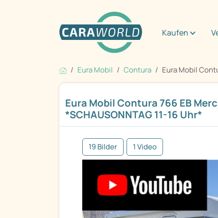
Kaufen
V
Eura Mobil
Contura
Eura Mobil Contu
Eura Mobil Contura 766 EB Mer
*SCHAUSONNTAG 11-16 Uhr*
19 Bilder
1 Video