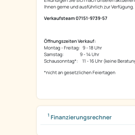
Erkundigen Sie sich nach unseren aktuelle
Ihnen gerne und ausführlich zur Verfügung.
Verkaufsteam 07151-9739-57
Öffnungszeiten Verkauf:
Montag - Freitag: 9 - 18 Uhr
Samstag: 9 - 14 Uhr
Schausonntag*: 11 - 16 Uhr (keine Beratun
*nicht an gesetzlichen Feiertagen
1
Finanzierungsrechner