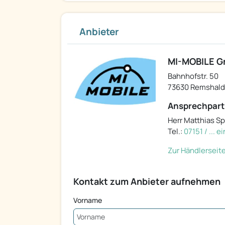
Anbieter
MI-MOBILE 
Bahnhofstr. 50
73630 Remshal
Ansprechpart
Herr Matthias S
Tel.:
07151 / ... 
Zur Händlerseit
Kontakt zum Anbieter aufnehmen
Vorname