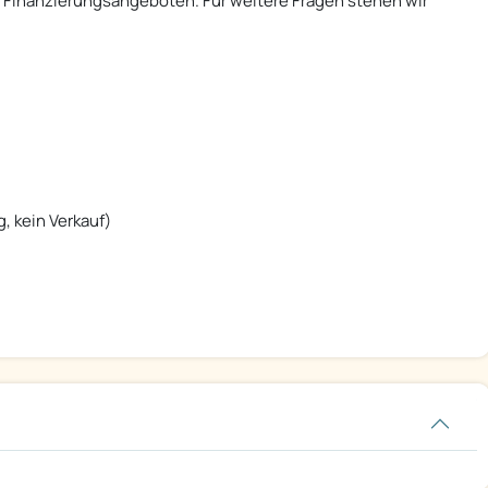
n Finanzierungsangeboten. Für weitere Fragen stehen wir
g, kein Verkauf)