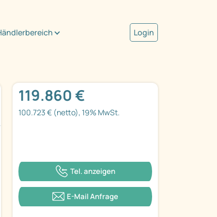
Händlerbereich
Login
119.860 €
100.723 € (netto), 19% MwSt.
Tel. anzeigen
E-Mail Anfrage