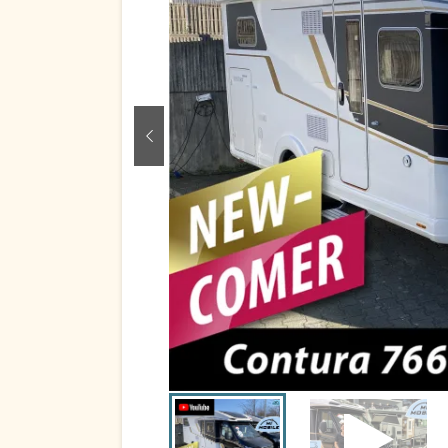
zurück