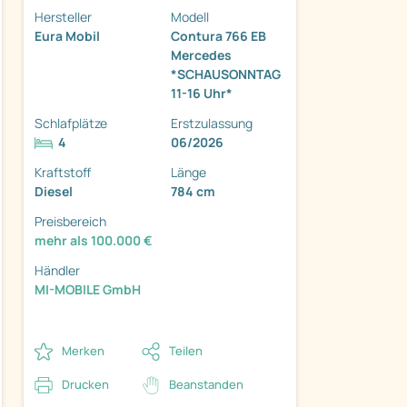
Hersteller
Modell
Eura Mobil
Contura 766 EB
Mercedes
*SCHAUSONNTAG
11-16 Uhr*
Schlafplätze
Erstzulassung
ter
4
06/2026
Kraftstoff
Länge
Diesel
784 cm
Preisbereich
mehr als 100.000 €
Händler
MI-MOBILE GmbH
Merken
Teilen
Drucken
Beanstanden