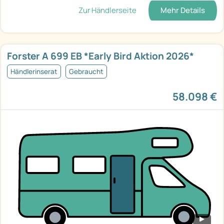
Zur Händlerseite
Mehr Details
Forster A 699 EB *Early Bird Aktion 2026*
Händlerinserat
Gebraucht
58.098 €