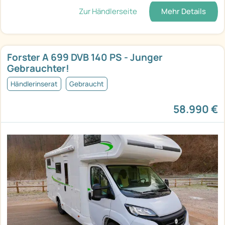
Zur Händlerseite
Mehr Details
Forster A 699 DVB 140 PS - Junger
Gebrauchter!
Händlerinserat
Gebraucht
58.990 €