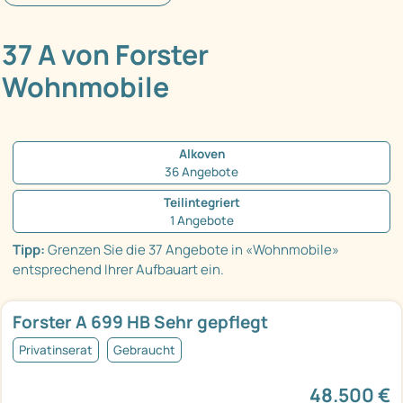
37 A von Forster
Wohnmobile
Alkoven
36 Angebote
Teilintegriert
1 Angebote
Tipp:
Grenzen Sie die 37 Angebote in «Wohnmobile»
entsprechend Ihrer Aufbauart ein.
Forster A 699 HB Sehr gepflegt
Privatinserat
Gebraucht
48.500 €