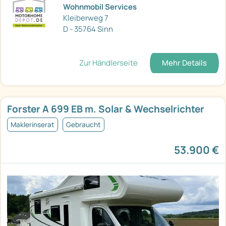
Wohnmobil Services
Kleiberweg 7
D - 35764 Sinn
Zur Händlerseite
Mehr Details
Forster A 699 EB m. Solar & Wechselrichter
Maklerinserat
Gebraucht
53.900 €