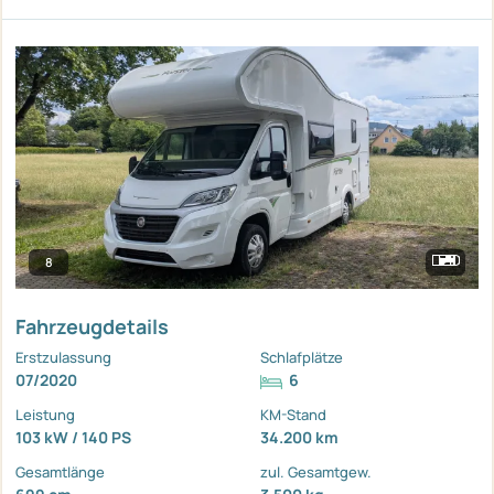
8
Fahrzeugdetails
Erstzulassung
Schlafplätze
07/2020
6
Leistung
KM-Stand
103 kW / 140 PS
34.200 km
Gesamtlänge
zul. Gesamtgew.