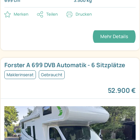
699 cm
3.500 kg
Merken
Teilen
Drucken
Mehr Details
Forster A 699 DVB Automatik - 6 Sitzplätze
Maklerinserat
Gebraucht
52.900 €