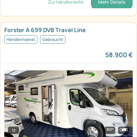
Zur Händlerseite
Mehr Details
Forster A 699 DVB Travel Line
Händlerinserat
Gebraucht
58.900 €
360°
12