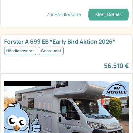
Zur Händlerseite
Mehr Details
Forster A 699 EB *Early Bird Aktion 2026*
Händlerinserat
Gebraucht
56.510 €