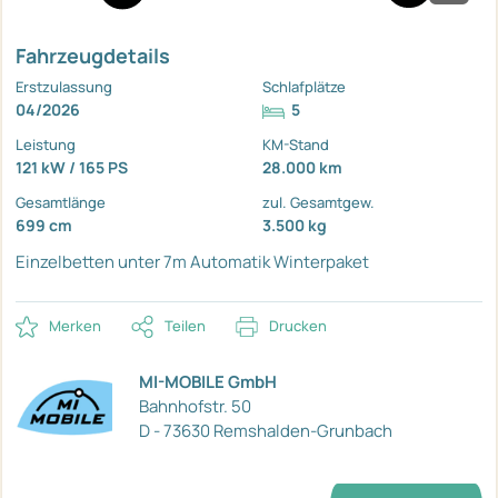
Fahrzeugdetails
Erstzulassung
Schlafplätze
04/2026
5
Leistung
KM-Stand
121 kW / 165 PS
28.000 km
Gesamtlänge
zul. Gesamtgew.
699 cm
3.500 kg
Einzelbetten unter 7m
Automatik
Winterpaket
Merken
Teilen
Drucken
MI-MOBILE GmbH
Bahnhofstr. 50
D - 73630 Remshalden-Grunbach