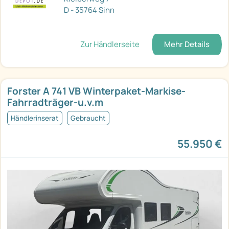
D - 35764 Sinn
Zur Händlerseite
Mehr Details
Forster A 741 VB Winterpaket-Markise-
Fahrradträger-u.v.m
Händlerinserat
Gebraucht
55.950 €