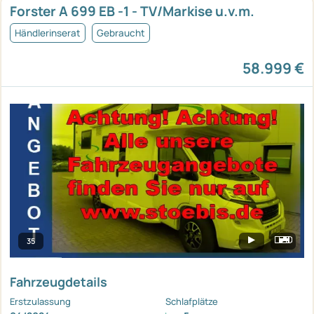
Forster A 699 EB -1 - TV/Markise u.v.m.
Händlerinserat
Gebraucht
58.999 €
35
Fahrzeugdetails
Erstzulassung
Schlafplätze