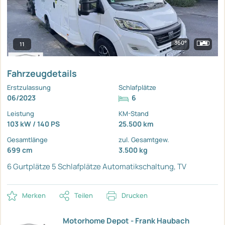
360°
11
Fahrzeugdetails
Erstzulassung
Schlafplätze
06/2023
6
Leistung
KM-Stand
103 kW / 140 PS
25.500 km
Gesamtlänge
zul. Gesamtgew.
699 cm
3.500 kg
6 Gurtplätze
5 Schlafplätze
Automatikschaltung, TV
Merken
Teilen
Drucken
Motorhome Depot - Frank Haubach