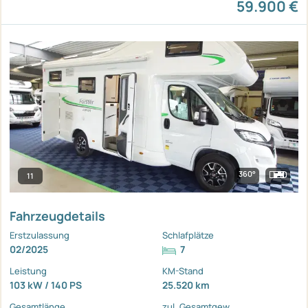
59.900 €
360°
11
Fahrzeugdetails
Erstzulassung
Schlafplätze
02/2025
7
Leistung
KM-Stand
103 kW / 140 PS
25.520 km
Gesamtlänge
zul. Gesamtgew.