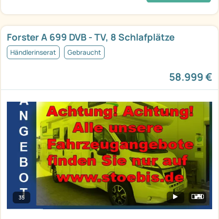
Forster A 699 DVB - TV, 8 Schlafplätze
Händlerinserat
Gebraucht
58.999 €
35