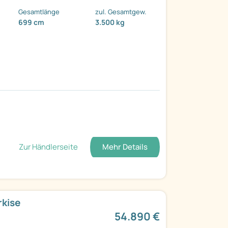
Gesamtlänge
zul. Gesamtgew.
699 cm
3.500 kg
Zur Händlerseite
Mehr Details
rkise
54.890 €