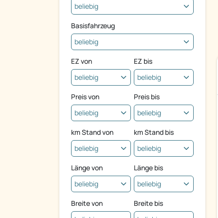
Basisfahrzeug
EZ von
EZ bis
Preis von
Preis bis
km Stand von
km Stand bis
Länge von
Länge bis
Breite von
Breite bis