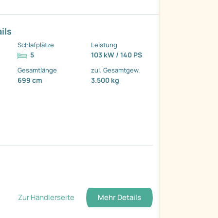
ils
Schlafplätze
Leistung
5
103 kW / 140 PS
Gesamtlänge
zul. Gesamtgew.
699 cm
3.500 kg
Zur Händlerseite
Mehr Details