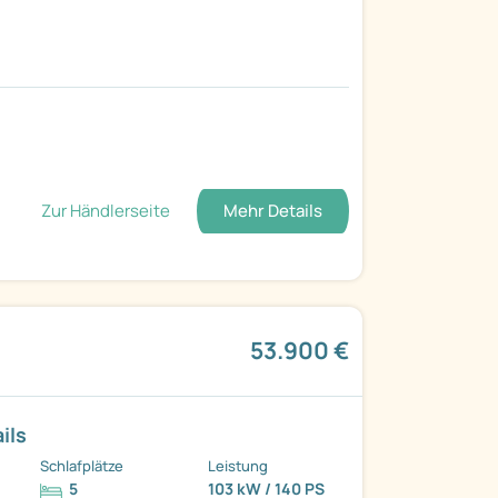
Zur Händlerseite
Mehr Details
53.900 €
ils
Schlafplätze
Leistung
5
103 kW / 140 PS