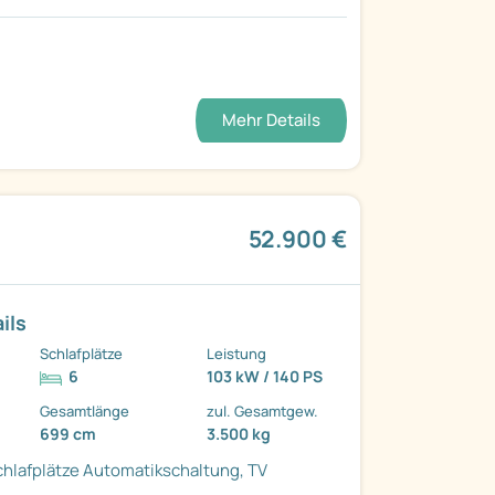
Mehr Details
52.900 €
ils
Schlafplätze
Leistung
6
103 kW / 140 PS
Gesamtlänge
zul. Gesamtgew.
699 cm
3.500 kg
chlafplätze
Automatikschaltung, TV