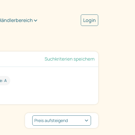
Händlerbereich
Login
Suchkriterien speichern
e: A