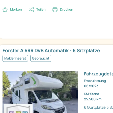
Merken
Teilen
Drucken
Forster A 699 DVB Automatik - 6 Sitzplätze
Maklerinserat
Gebraucht
Fahrzeugdeta
Erstzulassung
06/2023
KM-Stand
25.500 km
6 Gurtplätze
5 S