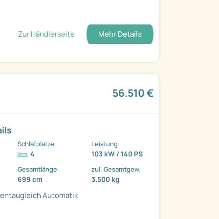
Zur Händlerseite
Mehr Details
56.510 €
ils
Schlafplätze
Leistung
4
103 kW / 140 PS
Gesamtlänge
zul. Gesamtgew.
699 cm
3.500 kg
ientaugleich
Automatik