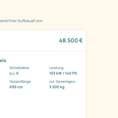
nd Ihrer Aufbauart ein.
48.500 €
ils
Schlafplätze
Leistung
6
103 kW / 140 PS
Gesamtlänge
zul. Gesamtgew.
699 cm
3.500 kg