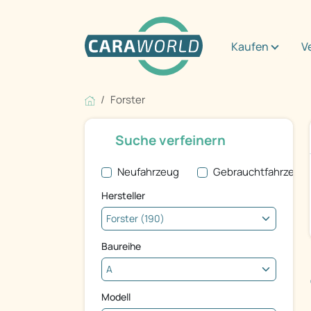
Kaufen
V
Forster
Suche verfeinern
Neufahrzeug
Gebrauchtfahrzeug
Hersteller
Baureihe
Modell