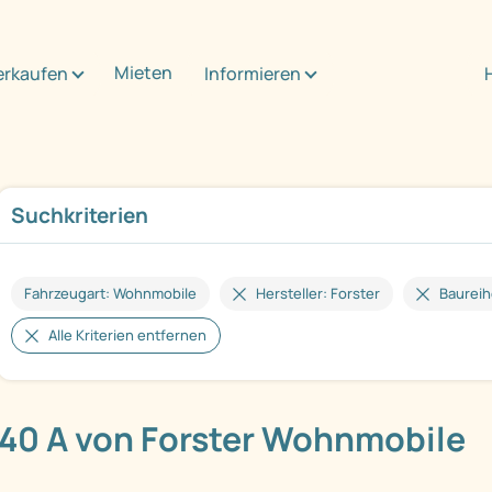
Mieten
erkaufen
Informieren
Suchkriterien
Fahrzeugart: Wohnmobile
Hersteller: Forster
Baureih
Alle Kriterien entfernen
40 A von Forster Wohnmobile