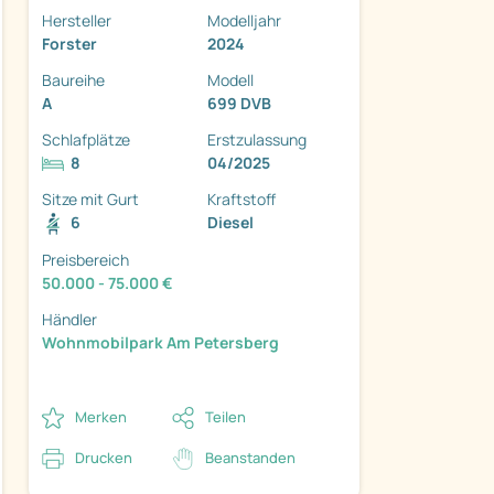
Hersteller
Modelljahr
Forster
2024
Baureihe
Modell
A
699 DVB
Schlafplätze
Erstzulassung
ter
8
04/2025
Sitze mit Gurt
Kraftstoff
6
Diesel
Preisbereich
50.000 - 75.000 €
Händler
Wohnmobilpark Am Petersberg
Merken
Teilen
Drucken
Beanstanden