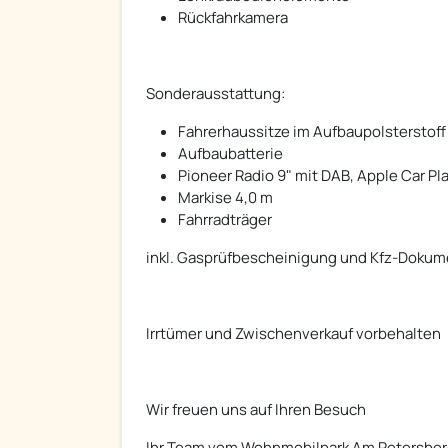
Rückfahrkamera
Sonderausstattung:
Fahrerhaussitze im Aufbaupolsterstoff
Aufbaubatterie
Pioneer Radio 9" mit DAB, Apple Car Pl
Markise 4,0 m
Fahrradträger
inkl. Gasprüfbescheinigung und Kfz-Doku
Irrtümer und Zwischenverkauf vorbehalten
Wir freuen uns auf Ihren Besuch
Ihr Team vom Wohnmobilpark Am Petersbe