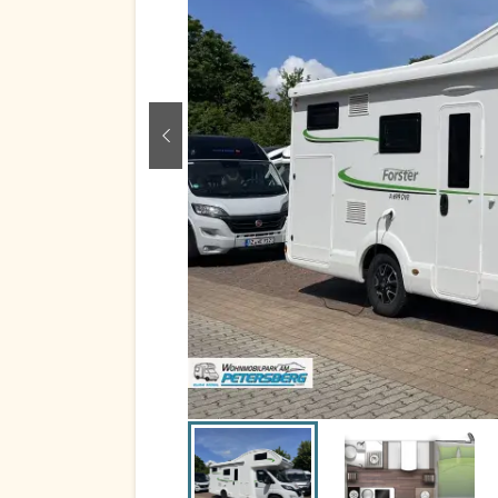
zurück