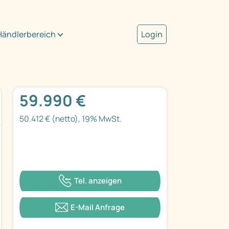
Händlerbereich
Login
59.990 €
50.412 € (netto), 19% MwSt.
Tel. anzeigen
E-Mail Anfrage