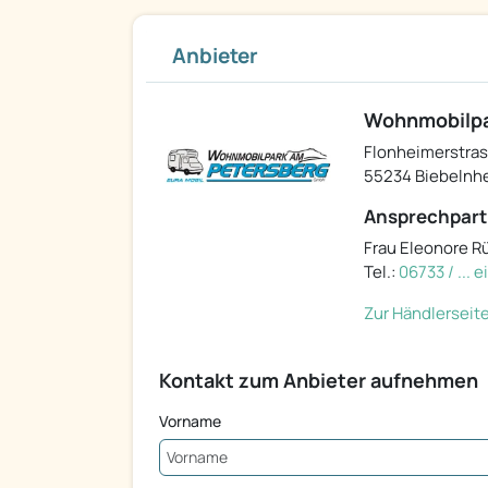
Anbieter
Wohnmobilpa
Flonheimerstras
55234 Biebelnh
Ansprechpart
Frau Eleonore R
Tel.:
06733 / ... 
Zur Händlerseit
Kontakt zum Anbieter aufnehmen
Vorname