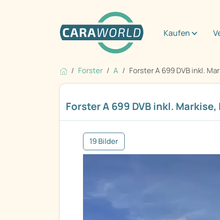
Kaufen
V
Forster
A
Forster A 699 DVB inkl. Mark
Forster A 699 DVB inkl. Markise,
19 Bilder