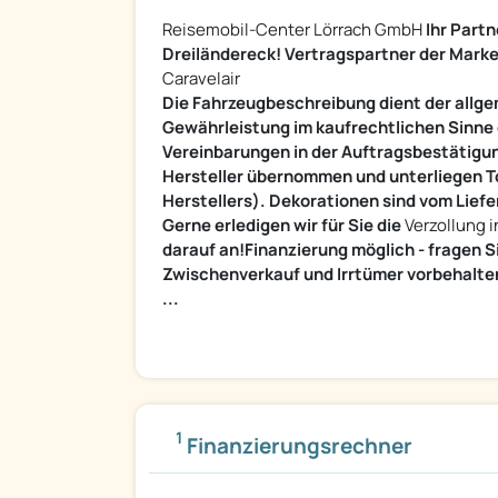
Reisemobil-Center Lörrach GmbH
Ihr Part
Dreiländereck! Vertragspartner der Marke
Caravelair
Die Fahrzeugbeschreibung dient der allgem
Gewährleistung im kaufrechtlichen Sinne d
Vereinbarungen in der Auftragsbestätigu
Hersteller übernommen und unterliegen T
Herstellers). Dekorationen sind vom Li
Gerne erledigen wir für Sie die
Verzollung 
darauf an!Finanzierung möglich - fragen 
Zwischenverkauf und Irrtümer vorbehalte
...
1
Finanzierungsrechner