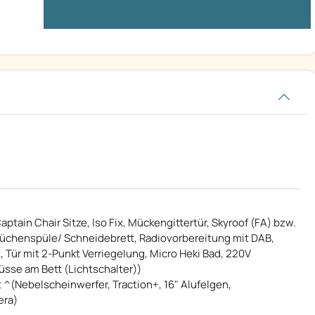
tain Chair Sitze, Iso Fix, Mückengittertür, Skyroof (FA) bzw.
 Küchenspüle/ Schneidebrett, Radiovorbereitung mit DAB,
, Tür mit 2-Punkt Verriegelung, Micro Heki Bad, 220V
üsse am Bett (Lichtschalter))
 ^(Nebelscheinwerfer, Traction+, 16" Alufelgen,
era)