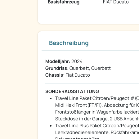
Basisfahrzeug
FIAT Ducato
Beschreibung
Modelljahr:
2024
Grundriss:
Querbett, Querbett
Chassis:
Fiat Ducato
SONDERAUSSTATTUNG
Travel Line Paket Citroen/Peugeot #(Cap
Midi Heki Front(FT/FI), Abdeckung für
Frontstoßfänger in Wagenfarbe lackiert
Steckdose in der Garage, 2 USB Anschl
Travel Line Plus Paket Citroen/Peugeot
Lenkradbedienelemente, Rückfahrkam