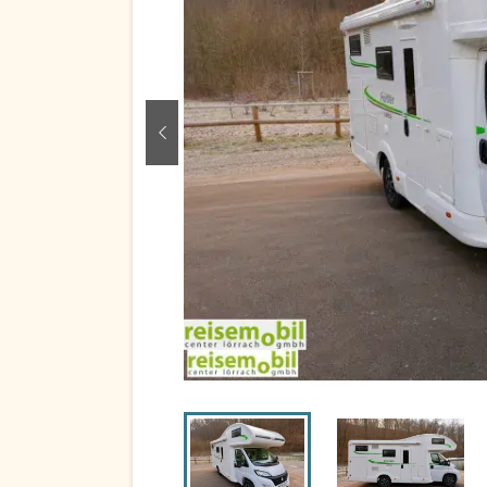
zurück