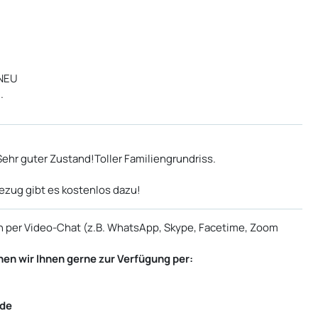
 NEU
.
Sehr guter Zustand!Toller Familiengrundriss.
ezug gibt es kostenlos dazu!
n per Video-Chat (z.B. WhatsApp, Skype, Facetime, Zoom
en wir Ihnen gerne zur Verfügung per:
.de