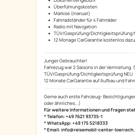
Dokumentengebühr
Überführungskosten
Markise (manuel)
Fahrradständer für 4 Fahrräder
Radio mit Navigation
TÜV/Gasprüfung/Dichtigkeitsprüfung
12 Monage CarGarantie kostenlos dazu
Junger Gebrauchter!
Fahrezug war 2 Saisons in der Vermietung. 
TÜV/Gasprüfung/Dichtigkeitsprüfung NEU
12 Monate CarGarantie auf Aufbau und Fahr
Gerne auch erste Fahrzeug- Besichtigunge
oder ähnliches...)
Für weitere Informationen und Fragen steh
* Telefon: +49 7621 93735-1
* WhatsApp: +49 175 5218333
* Email: info@reisemobil-center-loerrach