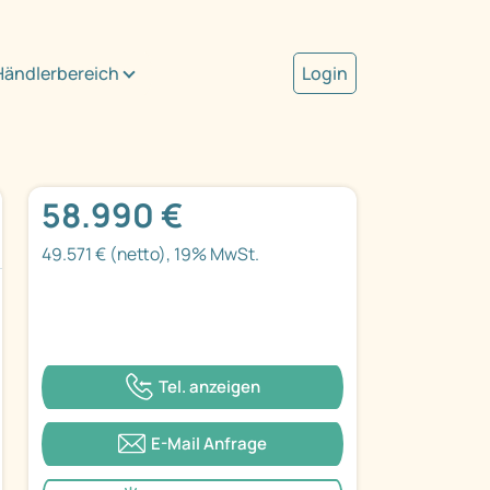
Händlerbereich
Login
58.990 €
49.571 € (netto), 19% MwSt.
Tel. anzeigen
E-Mail Anfrage