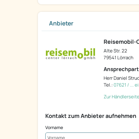
Anbieter
Reisemobil-
Alte Str. 22
79541 Lörrach
Ansprechpart
Herr Daniel Stru
Tel.:
07621 / ... 
Zur Händlerseit
Kontakt zum Anbieter aufnehmen
Vorname