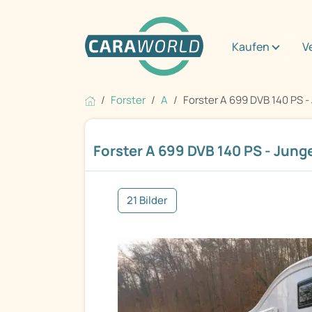
Kaufen
V
Forster
A
Forster A 699 DVB 140 PS - 
Forster A 699 DVB 140 PS - Jung
21 Bilder