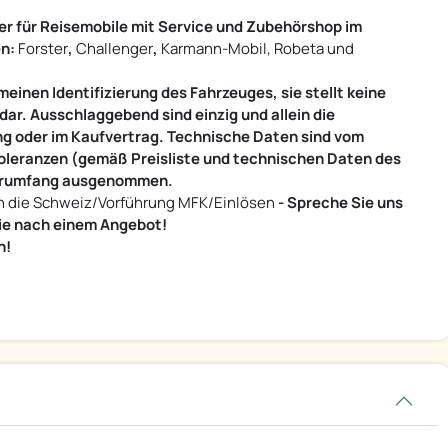
ner für Reisemobile mit Service und Zubehörshop im
n:
Forster
,
Challenger
,
Karmann-Mobil, Robeta und
einen Identifizierung des Fahrzeuges, sie stellt keine
ar. Ausschlaggebend sind einzig und allein die
ng oder im Kaufvertrag. Technische Daten sind vom
oleranzen (gemäß Preisliste und technischen Daten des
eferumfang ausgenommen.
in die Schweiz/Vorführung MFK/Einlösen
- Spreche Sie uns
Sie nach einem Angebot!
n!