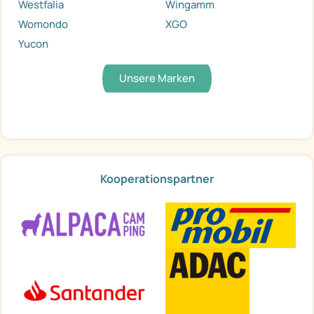
Westfalia
Wingamm
Womondo
XGO
Yucon
Unsere Marken
Kooperationspartner