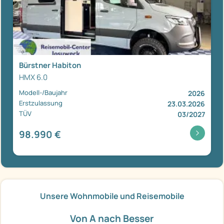
Bürstner Habiton
HMX 6.0
Modell-/Baujahr
2026
Erstzulassung
23.03.2026
TÜV
03/2027
98.990 €
Unsere Wohnmobile und Reisemobile
Von A nach Besser