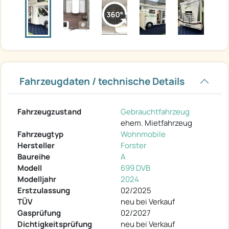
Fahrzeugdaten / technische Details
Fahrzeugzustand
Gebrauchtfahrzeug
ehem. Mietfahrzeug
Fahrzeugtyp
Wohnmobile
Hersteller
Forster
Baureihe
A
Modell
699 DVB
Modelljahr
2024
Erstzulassung
02/2025
TÜV
neu bei Verkauf
Gasprüfung
02/2027
Dichtigkeitsprüfung
neu bei Verkauf