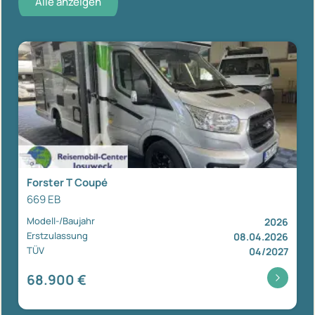
Alle anzeigen
Forster T Coupé
669 EB
Modell-/Baujahr
2026
Erstzulassung
08.04.2026
TÜV
04/2027
68.900 €