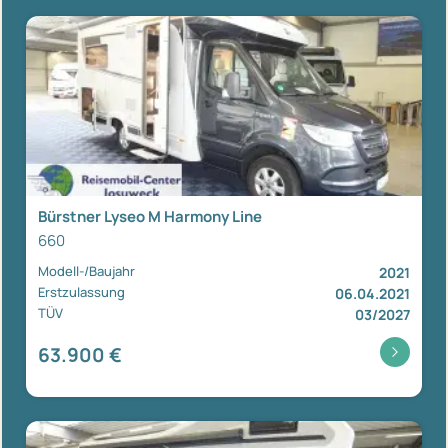
Bürstner Lyseo M Harmony Line
660
Modell-/Baujahr
2021
Erstzulassung
06.04.2021
TÜV
03/2027
63.900 €