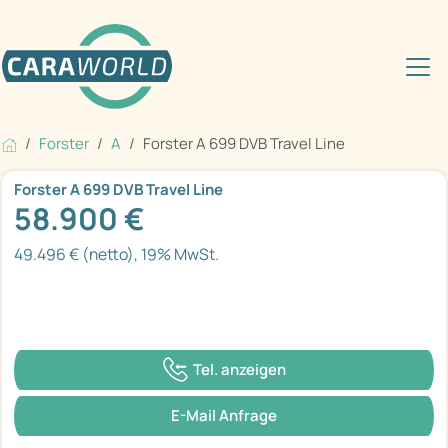
Forster
A
Forster A 699 DVB Travel Line
Forster A 699 DVB Travel Line
58.900 €
49.496 € (netto), 19% MwSt.
Tel. anzeigen
E-Mail Anfrage