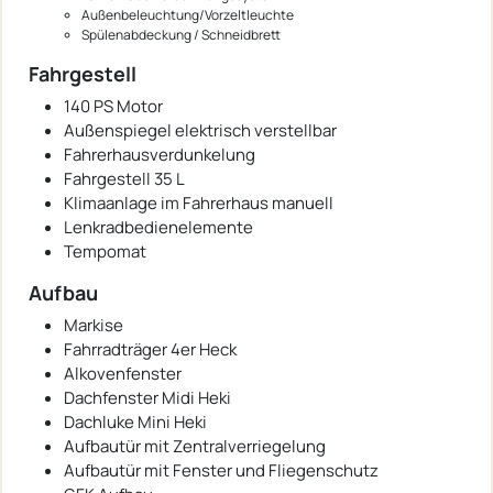
Außenbeleuchtung/Vorzeltleuchte
Spülenabdeckung / Schneidbrett
Fahrgestell
140 PS Motor
Außenspiegel elektrisch verstellbar
Fahrerhausverdunkelung
Fahrgestell 35 L
Klimaanlage im Fahrerhaus manuell
Lenkradbedienelemente
Tempomat
Aufbau
Markise
Fahrradträger 4er Heck
Alkovenfenster
Dachfenster Midi Heki
Dachluke Mini Heki
Aufbautür mit Zentralverriegelung
Aufbautür mit Fenster und Fliegenschutz