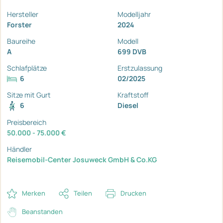
Hersteller
Modelljahr
Forster
2024
Baureihe
Modell
A
699 DVB
Schlafplätze
Erstzulassung
6
02/2025
Sitze mit Gurt
Kraftstoff
6
Diesel
Preisbereich
50.000 - 75.000 €
Händler
Reisemobil-Center Josuweck GmbH & Co.KG
Merken
Teilen
Drucken
Beanstanden