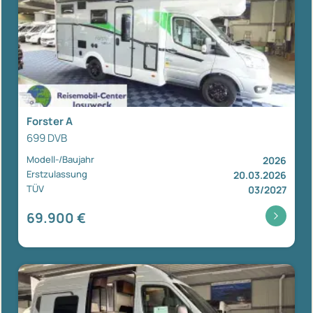
Forster A
699 DVB
Modell-/Baujahr
2026
Erstzulassung
20.03.2026
TÜV
03/2027
69.900 €