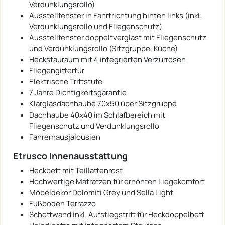
Verdunklungsrollo)
Ausstellfenster in Fahrtrichtung hinten links (inkl.
Verdunklungsrollo und Fliegenschutz)
Ausstellfenster doppeltverglast mit Fliegenschutz
und Verdunklungsrollo (Sitzgruppe, Küche)
Heckstauraum mit 4 integrierten Verzurrösen
Fliegengittertür
Elektrische Trittstufe
7 Jahre Dichtigkeitsgarantie
Klarglasdachhaube 70x50 über Sitzgruppe
Dachhaube 40x40 im Schlafbereich mit
Fliegenschutz und Verdunklungsrollo
Fahrerhausjalousien
Etrusco Innenausstattung
Heckbett mit Teillattenrost
Hochwertige Matratzen für erhöhten Liegekomfort
Möbeldekor Dolomiti Grey und Sella Light
Fußboden Terrazzo
Schottwand inkl. Aufstiegstritt für Heckdoppelbett