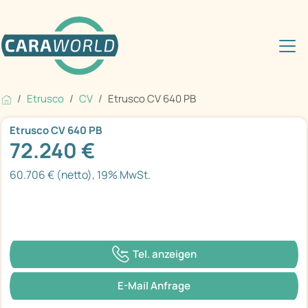
Etrusco
CV
Etrusco CV 640 PB
Etrusco CV 640 PB
72.240 €
60.706 € (netto), 19% MwSt.
Tel. anzeigen
E-Mail Anfrage