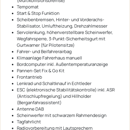
(Multikollisionsbremse)
Tempomat
Start & Stop Funktion
Scheibenbremsen, Hinter- und Vorderachs-
Stabilisator, Umluftheizung, Drehzahlmesser
Servolenkung, höhenverstellbare Scheinwerfer,
Wegfahrsperre, 3-Punkt-Sicherheitsgurt mit
Gurtwarner (für Pilotensitze)
Fahrer- und Beifahrerairbag
Klimaanlage Fahrerhaus manuell
Bordcomputer inkl. Außentemperaturanzeige
Pannen-Set Fix & Go Kit
Frontantrieb
Lenkrad und Schaltknauf in Echtleder
ESC (elektronische Stabilitätskontrolle) inkl. ASR
(Antischlupfregelung) und Hillholder
(Berganfahrassistent)
Antenne DAB
Scheinwerfer mit schwarzem Rahmendesign
Tagfahrlicht
Radiovorbereitung mit Lautsprechern