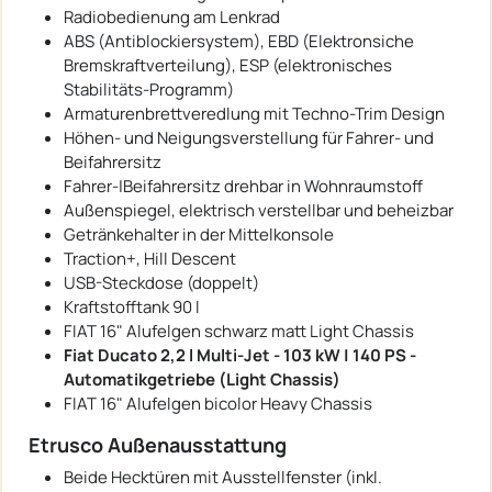
Radiobedienung am Lenkrad
ABS (Antiblockiersystem), EBD (Elektronsiche
Bremskraftverteilung), ESP (elektronisches
Stabilitäts-Programm)
Armaturenbrettveredlung mit Techno-Trim Design
Höhen- und Neigungsverstellung für Fahrer- und
Beifahrersitz
Fahrer-|Beifahrersitz drehbar in Wohnraumstoff
Außenspiegel, elektrisch verstellbar und beheizbar
Getränkehalter in der Mittelkonsole
Traction+, Hill Descent
USB-Steckdose (doppelt)
Kraftstofftank 90 l
FIAT 16" Alufelgen schwarz matt Light Chassis
Fiat Ducato 2,2 l Multi-Jet - 103 kW | 140 PS -
Automatikgetriebe (Light Chassis)
FIAT 16" Alufelgen bicolor Heavy Chassis
Etrusco Außenausstattung
Beide Hecktüren mit Ausstellfenster (inkl.