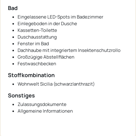
Bad
Eingelassene LED-Spots im Badezimmer
Einlegeboden in der Dusche
Kassetten-Toilette
Duschausstattung
Fenster im Bad
Dachhaube mit integriertem Insektenschutzrollo
Großzügige Abstellflächen
Festwaschbecken
Stoffkombination
Wohnwelt Sicilia (schwarz|anthrazit)
Sonstiges
Zulassungsdokumente
Allgemeine Informationen