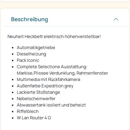
Beschreibung
Neuheit Heckbett elektrisch höhenverstellbar!
Automatikgetriebe
Dieselheizung
Pack Iconic
Complete Selectione Ausstattung:
Markise,Plissee Verdunklung, Rahmenfenster
Multimedia mit Rückfahrkamera
Außenfarbe Expedition grey
Lackierte Stoßstange
Nebelscheinwerfer
Abwassertank isoliert und beheizt
Riffelblech
W Lan Router 4 G