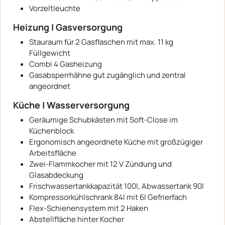
Vorzeltleuchte
Heizung | Gasversorgung
Stauraum für 2 Gasflaschen mit max. 11 kg
Füllgewicht
Combi 4 Gasheizung
Gasabsperrhähne gut zugänglich und zentral
angeordnet
Küche | Wasserversorgung
Geräumige Schubkästen mit Soft-Close im
Küchenblock
Ergonomisch angeordnete Küche mit großzügiger
Arbeitsfläche
Zwei-Flammkocher mit 12 V Zündung und
Glasabdeckung
Frischwassertankkapazität 100l, Abwassertank 90l
Kompressorkühlschrank 84l mit 6l Gefrierfach
Flex-Schienensystem mit 2 Haken
Abstellfläche hinter Kocher