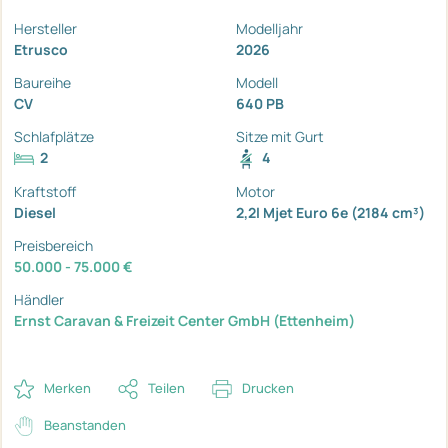
Hersteller
Modelljahr
Etrusco
2026
Baureihe
Modell
CV
640 PB
Schlafplätze
Sitze mit Gurt
2
4
Kraftstoff
Motor
Diesel
2,2l Mjet Euro 6e (2184 cm³)
Preisbereich
50.000 - 75.000 €
Händler
Ernst Caravan & Freizeit Center GmbH (Ettenheim)
Merken
Teilen
Drucken
Beanstanden