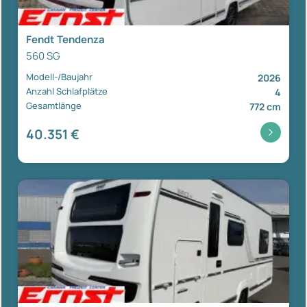
Fendt Tendenza
560 SG
Modell-/Baujahr
2026
Anzahl Schlafplätze
4
Gesamtlänge
772 cm
40.351 €