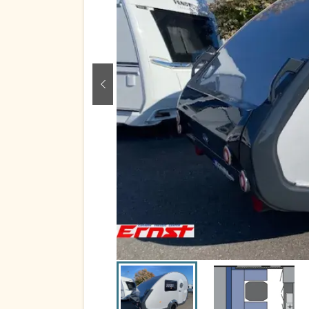
zurück