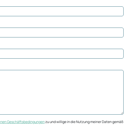
inen Geschäftsbedingungen
zu und willige in die Nutzung meiner Daten gemäß