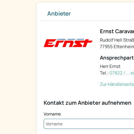
Anbieter
Ernst Carava
Rudolf Hell Stra
77955 Ettenhei
Ansprechpart
Herr Ernst
Tel.:
07822 / ...
Zur Händlerseit
Kontakt zum Anbieter aufnehmen
Vorname