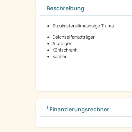
Beschreibung
Staukastenklimaanalge Truma
Deichselfarradträger
Alufelgen
Kühlschrank
Kocher
1
Finanzierungsrechner