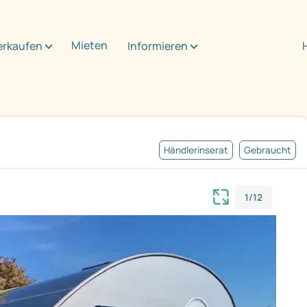
Mieten
erkaufen
Informieren
Händlerinserat
Gebraucht
1/12