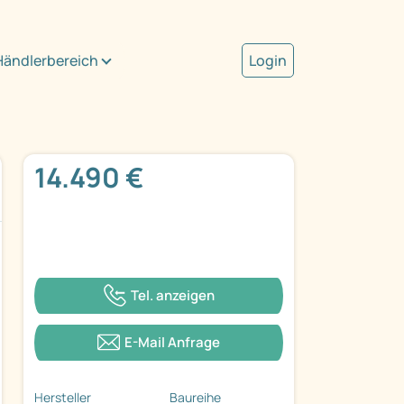
Händlerbereich
Login
14.490 €
Tel. anzeigen
E-Mail Anfrage
Hersteller
Baureihe