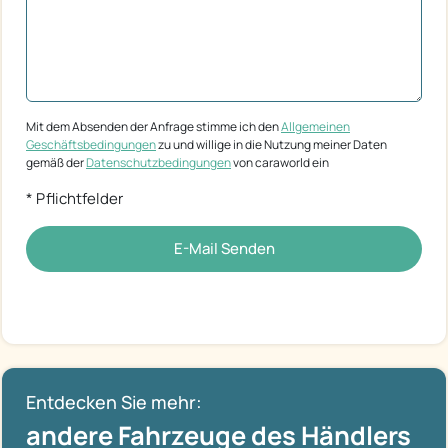
Mit dem Absenden der Anfrage stimme ich den
Allgemeinen
Geschäftsbedingungen
zu und willige in die Nutzung meiner Daten
gemäß der
Datenschutzbedingungen
von caraworld ein
* Pflichtfelder
E-Mail Senden
Entdecken Sie mehr:
andere Fahrzeuge des Händlers