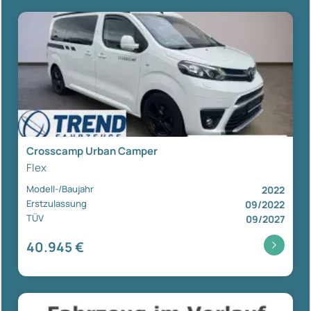
Crosscamp Urban Camper
Flex
Modell-/Baujahr
2022
Erstzulassung
09/2022
TÜV
09/2027
40.945 €