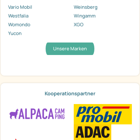
Vario Mobil
Weinsberg
Westfalia
Wingamm
Womondo
XGO
Yucon
Unsere Marken
Kooperationspartner