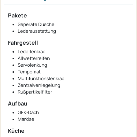
Pakete
Seperate Dusche
Lederausstattung
Fahrgestell
Lederlenkrad
Allwetterreifen
Servolenkung
Tempomat
Multifunktionslenkrad
Zentralverriegelung
Rußpartikelfilter
Aufbau
GFK-Dach
Markise
Küche