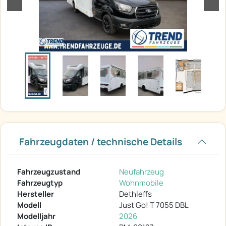
zurück
weit
Fahrzeugdaten / technische Details
Fahrzeugzustand
Neufahrzeug
Fahrzeugtyp
Wohnmobile
Hersteller
Dethleffs
Modell
Just Go! T 7055 DBL
Modelljahr
2026