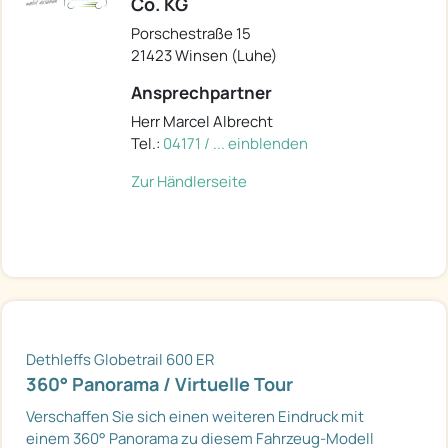
Co. KG
Porschestraße 15
21423 Winsen (Luhe)
Ansprechpartner
Herr Marcel Albrecht
Tel.:
04171 / ... einblenden
Zur Händlerseite
Dethleffs Globetrail 600 ER
360° Panorama / Virtuelle Tour
Verschaffen Sie sich einen weiteren Eindruck mit
einem 360° Panorama zu diesem Fahrzeug-Modell