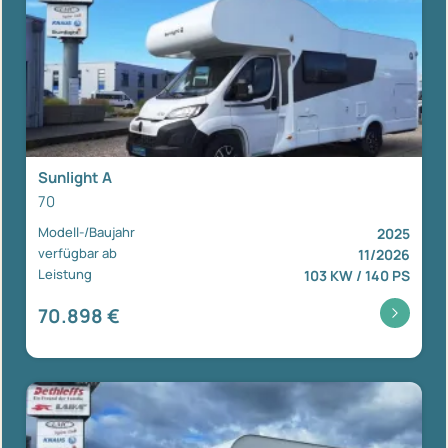
Sunlight A
70
Modell-/Baujahr
2025
verfügbar ab
11/2026
Leistung
103 KW / 140 PS
70.898 €