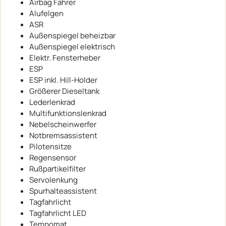
Airbag Fahrer
Alufelgen
ASR
Außenspiegel beheizbar
Außenspiegel elektrisch
Elektr. Fensterheber
ESP
ESP inkl. Hill-Holder
Größerer Dieseltank
Lederlenkrad
Multifunktionslenkrad
Nebelscheinwerfer
Notbremsassistent
Pilotensitze
Regensensor
Rußpartikelfilter
Servolenkung
Spurhalteassistent
Tagfahrlicht
Tagfahrlicht LED
Tempomat