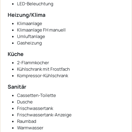
LED-Beleuchtung
Heizung/Klima
Klimaanlage
Klimaanlage FH manuell
Umluftanlage
Gasheizung
Küche
2-Flammkocher
Kühlschrank mit Frostfach
Kompressor-Kühlschrank
Sanitär
Cassetten-Toilette
Dusche
Frischwassertank
Frischwassertank-Anzeige
Raumbad
Warmwasser