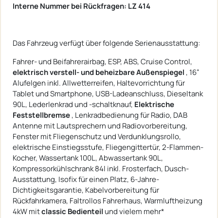
Interne Nummer bei Rückfragen: LZ 414
Das Fahrzeug verfügt über folgende Serienausstattung:
Fahrer- und Beifahrerairbag, ESP, ABS, Cruise Control,
elektrisch verstell- und beheizbare Außenspiegel
, 16“
Alufelgen inkl. Allwetterreifen, Haltevorrichtung für
Tablet und Smartphone, USB-Ladeanschluss, Dieseltank
90L, Lederlenkrad und -schaltknauf,
Elektrische
Feststellbremse
, Lenkradbedienung für Radio, DAB
Antenne mit Lautsprechern und Radiovorbereitung,
Fenster mit Fliegenschutz und Verdunklungsrollo,
elektrische Einstiegsstufe, Fliegengittertür, 2-Flammen-
Kocher, Wassertank 100L, Abwassertank 90L,
Kompressorkühlschrank 84l inkl. Frosterfach, Dusch-
Ausstattung, Isofix für einen Platz, 6-Jahre-
Dichtigkeitsgarantie, Kabelvorbereitung für
Rückfahrkamera, Faltrollos Fahrerhaus, Warmluftheizung
4kW mit
classic Bedienteil
und vielem mehr*