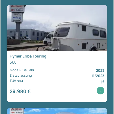
Hymer Eriba Touring
560
Modell-/Baujahr
2023
Erstzulassung
11/2023
TÜV neu
ja
29.980 €