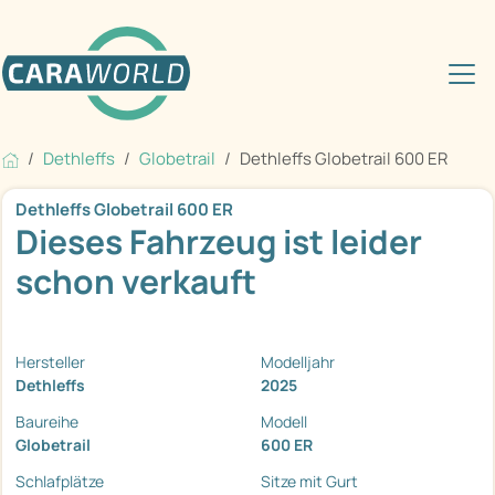
Dethleffs
Globetrail
Dethleffs Globetrail 600 ER
Dethleffs Globetrail 600 ER
Dieses Fahrzeug ist leider
schon verkauft
Hersteller
Modelljahr
Dethleffs
2025
Baureihe
Modell
Globetrail
600 ER
Schlafplätze
Sitze mit Gurt