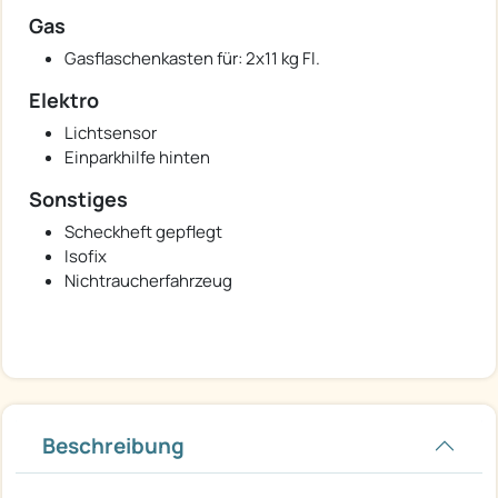
Gas
Gasflaschenkasten für: 2x11 kg Fl.
Elektro
Lichtsensor
Einparkhilfe hinten
Sonstiges
Scheckheft gepflegt
Isofix
Nichtraucherfahrzeug
Beschreibung