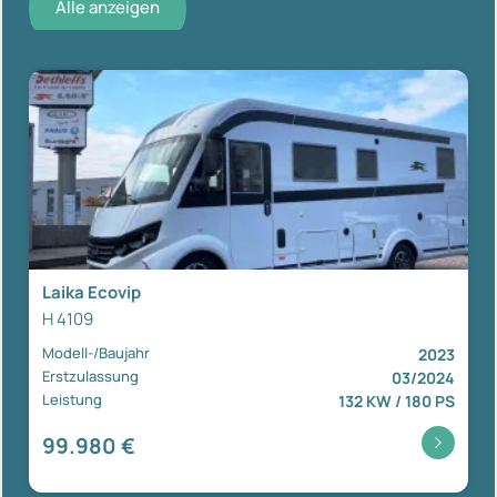
Alle anzeigen
Laika Ecovip
H 4109
Modell-/Baujahr
2023
Erstzulassung
03/2024
Leistung
132 KW / 180 PS
99.980 €