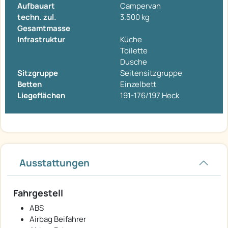
Aufbauart
Campervan
techn. zul.
3.500 kg
Gesamtmasse
Infrastruktur
Küche
Toilette
Dusche
Sitzgruppe
Seitensitzgruppe
Betten
Einzelbett
Liegeflächen
191-176/197 Heck
Ausstattungen
Fahrgestell
ABS
Airbag Beifahrer