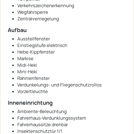
Verkehrszeichenerkennung
Wegfahrsperre
Zentralverriegelung
Aufbau
Ausstellfenster
Einstiegstufe elektrisch
Hebe-Kippfenster
Markise
Midi-Heki
Mini-Heki
Rahmenfenster
Verdunkelungs- und Fliegenschutzrollos
Vorzeltleuchte
Inneneinrichtung
Ambiente-Beleuchtung
Fahrerhaus-Verdunklungssystem
Fahrerhaussitze drehbar
Insektenschutztür 1/1