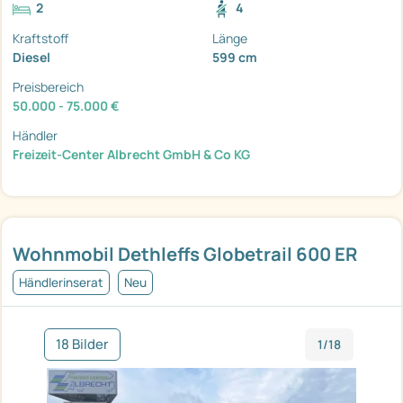
2
4
Kraftstoff
Länge
Diesel
599 cm
Preisbereich
50.000 - 75.000 €
Händler
Freizeit-Center Albrecht GmbH & Co KG
Wohnmobil Dethleffs Globetrail 600 ER
Händlerinserat
Neu
18 Bilder
1/18