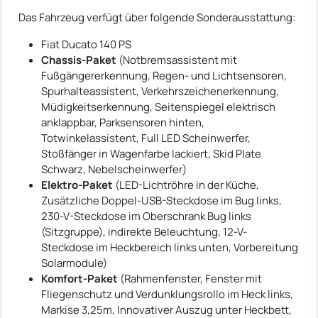
Das Fahrzeug verfügt über folgende Sonderausstattung:
Fiat Ducato 140 PS
Chassis-Paket
(Notbremsassistent mit
Fußgängererkennung, Regen- und Lichtsensoren,
Spurhalteassistent, Verkehrszeichenerkennung,
Müdigkeitserkennung, Seitenspiegel elektrisch
anklappbar, Parksensoren hinten,
Totwinkelassistent, Full LED Scheinwerfer,
Stoßfänger in Wagenfarbe lackiert, Skid Plate
Schwarz, Nebelscheinwerfer)
Elektro-Paket
(LED-Lichtröhre in der Küche,
Zusätzliche Doppel-USB-Steckdose im Bug links,
230-V-Steckdose im Oberschrank Bug links
(Sitzgruppe), indirekte Beleuchtung, 12-V-
Steckdose im Heckbereich links unten, Vorbereitung
Solarmodule)
Komfort-Paket
(Rahmenfenster, Fenster mit
Fliegenschutz und Verdunklungsrollo im Heck links,
Markise 3,25m, Innovativer Auszug unter Heckbett,