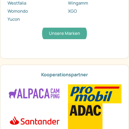
Westfalia
Wingamm
Womondo
XGO
Yucon
Unsere Marken
Kooperationspartner