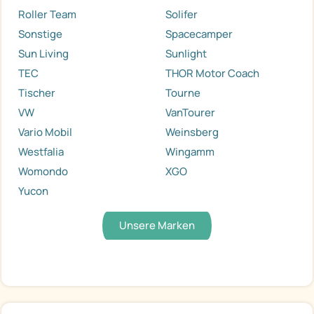
Roller Team
Solifer
Sonstige
Spacecamper
Sun Living
Sunlight
TEC
THOR Motor Coach
Tischer
Tourne
VW
VanTourer
Vario Mobil
Weinsberg
Westfalia
Wingamm
Womondo
XGO
Yucon
Unsere Marken