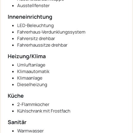
Ausstellfenster
Inneneinrichtung
LED-Beleuchtung
Fahrerhaus-Verdunklungssystem
Fahrersitz drehbar
Fahrerhaussitze drehbar
Heizung/Klima
Umluftanlage
Klimaautomatik
Klimaanlage
Dieselheizung
Küche
2-Flammkocher
Kühlschrank mit Frostfach
Sanitär
Warmwasser