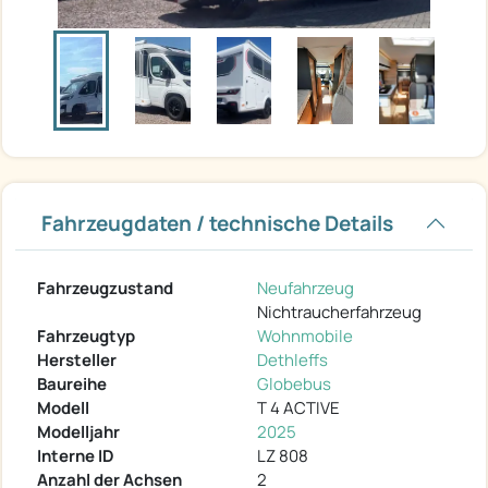
Fahrzeugdaten / technische Details
Fahrzeugzustand
Neufahrzeug
Nichtraucherfahrzeug
Fahrzeugtyp
Wohnmobile
Hersteller
Dethleffs
Baureihe
Globebus
Modell
T 4 ACTIVE
Modelljahr
2025
Interne ID
LZ 808
Anzahl der Achsen
2