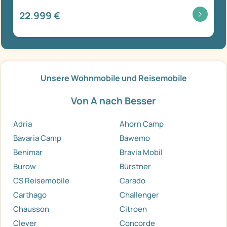
22.999 €
Unsere Wohnmobile und Reisemobile
Von A nach Besser
Adria
Ahorn Camp
Bavaria Camp
Bawemo
Benimar
Bravia Mobil
Burow
Bürstner
CS Reisemobile
Carado
Carthago
Challenger
Chausson
Citroen
Clever
Concorde