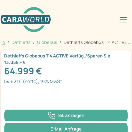
Dethleffs
Globebus
Dethleffs Globebus T 4 ACTIVE ...
Dethleffs Globebus T 4 ACTIVE Verfüg./Sparen Sie
13.058,- €
64.999 €
54.621 € (netto), 19% MwSt.
Tel. anzeigen
E-Mail Anfrage