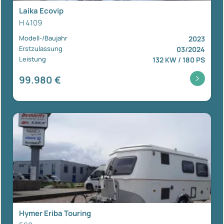
Laika Ecovip
H 4109
Modell-/Baujahr
2023
Erstzulassung
03/2024
Leistung
132 KW / 180 PS
99.980 €
Hymer Eriba Touring