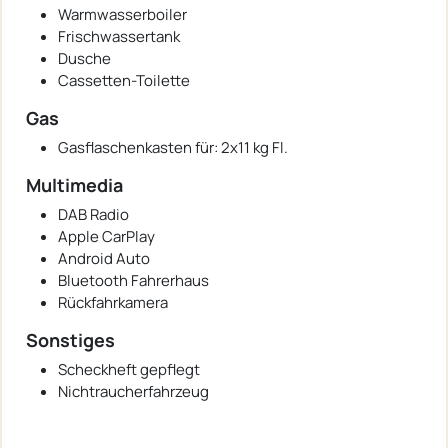
Warmwasserboiler
Frischwassertank
Dusche
Cassetten-Toilette
Gas
Gasflaschenkasten für: 2x11 kg Fl.
Multimedia
DAB Radio
Apple CarPlay
Android Auto
Bluetooth Fahrerhaus
Rückfahrkamera
Sonstiges
Scheckheft gepflegt
Nichtraucherfahrzeug