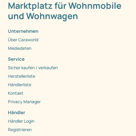
Marktplatz für Wohnmobile
und Wohnwagen
Unternehmen
Über Caraworld
Mediadaten
Service
Sicher kaufen / verkaufen
Herstellerliste
Händlerliste
Kontakt
Privacy Manager
Händler
Händler Login
Registrieren