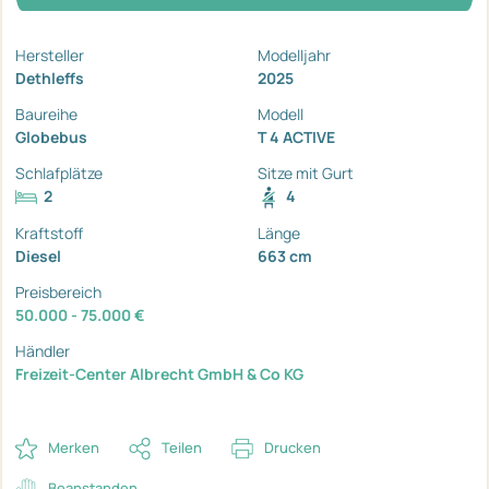
Hersteller
Modelljahr
Dethleffs
2025
Baureihe
Modell
Globebus
T 4 ACTIVE
Schlafplätze
Sitze mit Gurt
2
4
Kraftstoff
Länge
Diesel
663 cm
Preisbereich
50.000 - 75.000 €
Händler
Freizeit-Center Albrecht GmbH & Co KG
Merken
Teilen
Drucken
Beanstanden