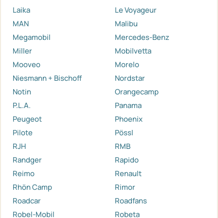
Laika
Le Voyageur
MAN
Malibu
Megamobil
Mercedes-Benz
Miller
Mobilvetta
Mooveo
Morelo
Niesmann + Bischoff
Nordstar
Notin
Orangecamp
P.L.A.
Panama
Peugeot
Phoenix
Pilote
Pössl
RJH
RMB
Randger
Rapido
Reimo
Renault
Rhön Camp
Rimor
Roadcar
Roadfans
Robel-Mobil
Robeta