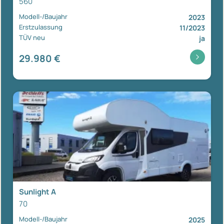
560
Modell-/Baujahr
2023
Erstzulassung
11/2023
TÜV neu
ja
29.980 €
Sunlight A
70
Modell-/Baujahr
2025