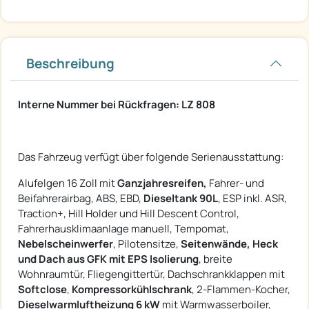
Beschreibung
Interne Nummer bei Rückfragen: LZ 808
Das Fahrzeug verfügt über folgende Serienausstattung:
Alufelgen 16 Zoll mit
Ganzjahresreifen,
Fahrer- und
Beifahrerairbag, ABS, EBD,
Dieseltank 90L
, ESP inkl. ASR,
Traction+, Hill Holder und Hill Descent Control,
Fahrerhausklimaanlage manuell, Tempomat,
Nebelscheinwerfer
, Pilotensitze,
Seitenwände, Heck
und Dach aus GFK mit EPS Isolierung
, breite
Wohnraumtür, Fliegengittertür, Dachschrankklappen mit
Softclose
,
Kompressorkühlschrank
, 2-Flammen-Kocher,
Dieselwarmluftheizung 6 kW
mit Warmwasserboiler,