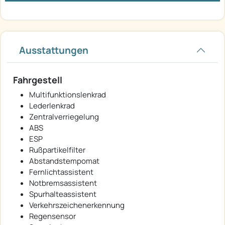
Ausstattungen
Fahrgestell
Multifunktionslenkrad
Lederlenkrad
Zentralverriegelung
ABS
ESP
Rußpartikelfilter
Abstandstempomat
Fernlichtassistent
Notbremsassistent
Spurhalteassistent
Verkehrszeichenerkennung
Regensensor