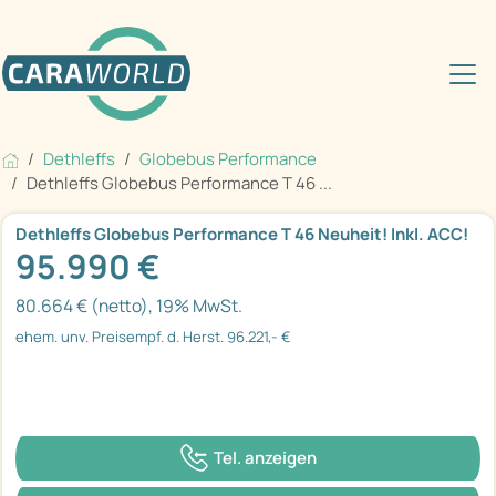
Dethleffs
Globebus Performance
Dethleffs Globebus Performance T 46 ...
Dethleffs Globebus Performance T 46 Neuheit! Inkl. ACC!
95.990 €
80.664 € (netto), 19% MwSt.
ehem. unv. Preisempf. d. Herst. 96.221,- €
Tel. anzeigen