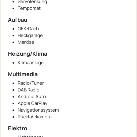
Servolenkung
Tempomat
Aufbau
GFK-Dach
Heckgarage
Markise
Heizung/Klima
Klimaanlage
Multimedia
Radio/Tuner
DAB Radio
Android Auto
Apple CarPlay
Navigationssystem
Rückfahrkamera
Elektro