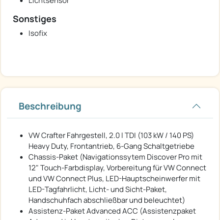
Lichtsensor
Sonstiges
Isofix
Beschreibung
VW Crafter Fahrgestell, 2.0 l TDI (103 kW / 140 PS)
Heavy Duty, Frontantrieb, 6-Gang Schaltgetriebe
Chassis-Paket (Navigationssytem Discover Pro mit
12" Touch-Farbdisplay, Vorbereitung für VW Connect
und VW Connect Plus, LED-Hauptscheinwerfer mit
LED-Tagfahrlicht, Licht- und Sicht-Paket,
Handschuhfach abschließbar und beleuchtet)
Assistenz-Paket Advanced ACC (Assistenzpaket