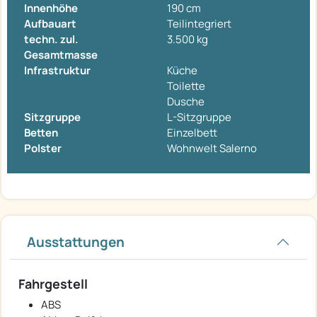
Innenhöhe
190 cm
Aufbauart
Teilintegriert
techn. zul.
3.500 kg
Gesamtmasse
Infrastruktur
Küche
Toilette
Dusche
Sitzgruppe
L-Sitzgruppe
Betten
Einzelbett
Polster
Wohnwelt Salerno
Ausstattungen
Fahrgestell
ABS