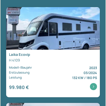
Laika Ecovip
H 4109
Modell-/Baujahr
2023
Erstzulassung
03/2024
Leistung
132 KW / 180 PS
99.980 €