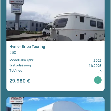
Hymer Eriba Touring
560
Modell-/Baujahr
2023
Erstzulassung
11/2023
TÜV neu
ja
29.980 €