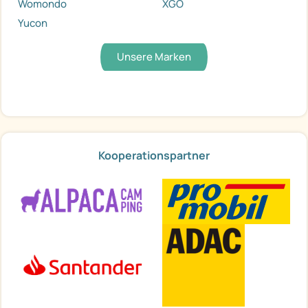
Womondo
XGO
Yucon
Unsere Marken
Kooperationspartner