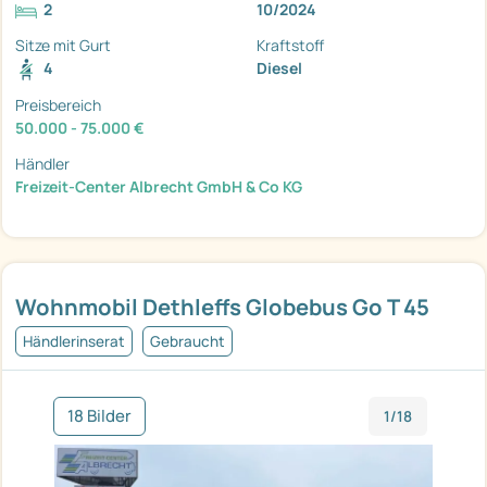
2
10/2024
Sitze mit Gurt
Kraftstoff
4
Diesel
Preisbereich
50.000 - 75.000 €
Händler
Freizeit-Center Albrecht GmbH & Co KG
Wohnmobil Dethleffs Globebus Go T 45
Händlerinserat
Gebraucht
18 Bilder
1/18