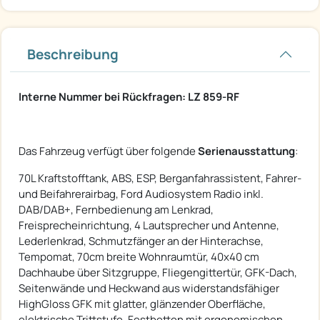
Beschreibung
Interne Nummer bei Rückfragen: LZ 859-RF
Das Fahrzeug verfügt über folgende
Serienausstattung
:
70L Kraftstofftank, ABS, ESP, Berganfahrassistent, Fahrer-
und Beifahrerairbag, Ford Audiosystem Radio inkl.
DAB/DAB+, Fernbedienung am Lenkrad,
Freisprecheinrichtung, 4 Lautsprecher und Antenne,
Lederlenkrad, Schmutzfänger an der Hinterachse,
Tempomat, 70cm breite Wohnraumtür, 40x40 cm
Dachhaube über Sitzgruppe, Fliegengittertür, GFK-Dach,
Seitenwände und Heckwand aus widerstandsfähiger
HighGloss GFK mit glatter, glänzender Oberfläche,
elektrische Trittstufe, Festbetten mit ergonomischen