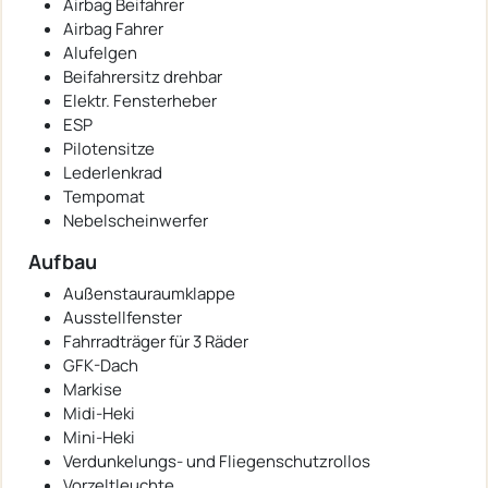
Airbag Beifahrer
Airbag Fahrer
Alufelgen
Beifahrersitz drehbar
Elektr. Fensterheber
ESP
Pilotensitze
Lederlenkrad
Tempomat
Nebelscheinwerfer
Aufbau
Außenstauraumklappe
Ausstellfenster
Fahrradträger für 3 Räder
GFK-Dach
Markise
Midi-Heki
Mini-Heki
Verdunkelungs- und Fliegenschutzrollos
Vorzeltleuchte