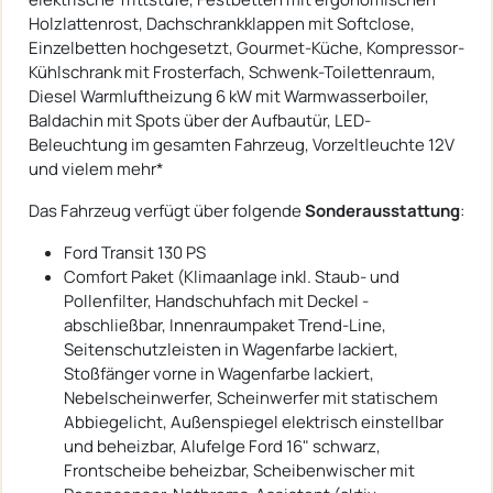
Holzlattenrost, Dachschrankklappen mit Softclose,
Einzelbetten hochgesetzt, Gourmet-Küche, Kompressor-
Kühlschrank mit Frosterfach, Schwenk-Toilettenraum,
Diesel Warmluftheizung 6 kW mit Warmwasserboiler,
Baldachin mit Spots über der Aufbautür, LED-
Beleuchtung im gesamten Fahrzeug, Vorzeltleuchte 12V
und vielem mehr*
Das Fahrzeug verfügt über folgende
Sonderausstattung
:
Ford Transit 130 PS
Comfort Paket (Klimaanlage inkl. Staub- und
Pollenfilter, Handschuhfach mit Deckel -
abschließbar, Innenraumpaket Trend-Line,
Seitenschutzleisten in Wagenfarbe lackiert,
Stoßfänger vorne in Wagenfarbe lackiert,
Nebelscheinwerfer, Scheinwerfer mit statischem
Abbiegelicht, Außenspiegel elektrisch einstellbar
und beheizbar, Alufelge Ford 16" schwarz,
Frontscheibe beheizbar, Scheibenwischer mit