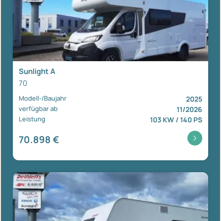
Sunlight A
70
Modell-/Baujahr
2025
verfügbar ab
11/2026
Leistung
103 KW / 140 PS
70.898 €