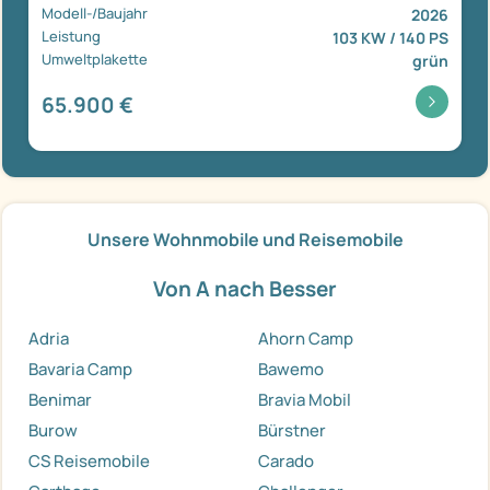
Modell-/Baujahr
2026
Leistung
103 KW / 140 PS
Umweltplakette
grün
65.900 €
Unsere Wohnmobile und Reisemobile
Von A nach Besser
Adria
Ahorn Camp
Bavaria Camp
Bawemo
Benimar
Bravia Mobil
Burow
Bürstner
CS Reisemobile
Carado