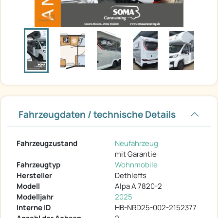
Fahrzeugdaten / technische Details
Fahrzeugzustand
Neufahrzeug
mit Garantie
Fahrzeugtyp
Wohnmobile
Hersteller
Dethleffs
Modell
Alpa A 7820-2
Modelljahr
2025
Interne ID
HB-NRD25-002-2152377