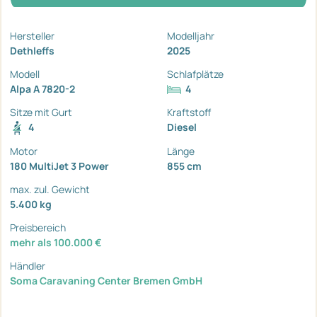
Hersteller
Modelljahr
Dethleffs
2025
Modell
Schlafplätze
Alpa A 7820-2
4
Sitze mit Gurt
Kraftstoff
4
Diesel
Motor
Länge
180 MultiJet 3 Power
855 cm
max. zul. Gewicht
5.400 kg
Preisbereich
mehr als 100.000 €
Händler
Soma Caravaning Center Bremen GmbH