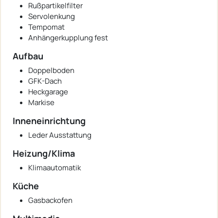
Rußpartikelfilter
Servolenkung
Tempomat
Anhängerkupplung fest
Aufbau
Doppelboden
GFK-Dach
Heckgarage
Markise
Inneneinrichtung
Leder Ausstattung
Heizung/Klima
Klimaautomatik
Küche
Gasbackofen