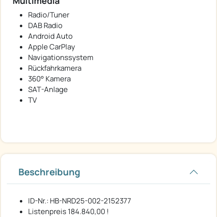
Multimedia
Radio/Tuner
DAB Radio
Android Auto
Apple CarPlay
Navigationssystem
Rückfahrkamera
360° Kamera
SAT-Anlage
TV
Beschreibung
ID-Nr.: HB-NRD25-002-2152377
Listenpreis 184.840,00 !