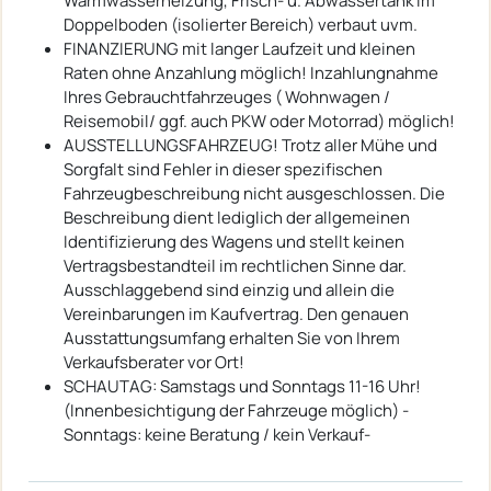
Warmwasserheizung, Frisch- u. Abwassertank im
Doppelboden (isolierter Bereich) verbaut uvm.
FINANZIERUNG mit langer Laufzeit und kleinen
Raten ohne Anzahlung möglich! Inzahlungnahme
Ihres Gebrauchtfahrzeuges ( Wohnwagen /
Reisemobil/ ggf. auch PKW oder Motorrad) möglich!
AUSSTELLUNGSFAHRZEUG! Trotz aller Mühe und
Sorgfalt sind Fehler in dieser spezifischen
Fahrzeugbeschreibung nicht ausgeschlossen. Die
Beschreibung dient lediglich der allgemeinen
Identifizierung des Wagens und stellt keinen
Vertragsbestandteil im rechtlichen Sinne dar.
Ausschlaggebend sind einzig und allein die
Vereinbarungen im Kaufvertrag. Den genauen
Ausstattungsumfang erhalten Sie von Ihrem
Verkaufsberater vor Ort!
SCHAUTAG: Samstags und Sonntags 11-16 Uhr!
(Innenbesichtigung der Fahrzeuge möglich) -
Sonntags: keine Beratung / kein Verkauf-