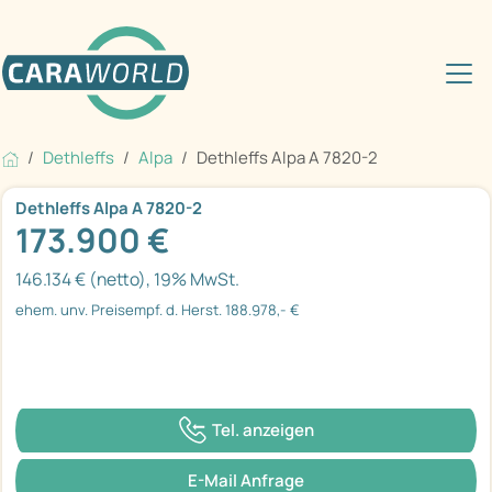
Dethleffs
Alpa
Dethleffs Alpa A 7820-2
Dethleffs Alpa A 7820-2
173.900 €
146.134 € (netto), 19% MwSt.
ehem. unv. Preisempf. d. Herst. 188.978,- €
Tel. anzeigen
E-Mail Anfrage