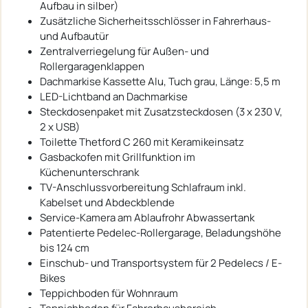
Aufbau in silber)
Zusätzliche Sicherheitsschlösser in Fahrerhaus-
und Aufbautür
Zentralverriegelung für Außen- und
Rollergaragenklappen
Dachmarkise Kassette Alu, Tuch grau, Länge: 5,5 m
LED-Lichtband an Dachmarkise
Steckdosenpaket mit Zusatzsteckdosen (3 x 230 V,
2 x USB)
Toilette Thetford C 260 mit Keramikeinsatz
Gasbackofen mit Grillfunktion im
Küchenunterschrank
TV-Anschlussvorbereitung Schlafraum inkl.
Kabelset und Abdeckblende
Service-Kamera am Ablaufrohr Abwassertank
Patentierte Pedelec-Rollergarage, Beladungshöhe
bis 124 cm
Einschub- und Transportsystem für 2 Pedelecs / E-
Bikes
Teppichboden für Wohnraum