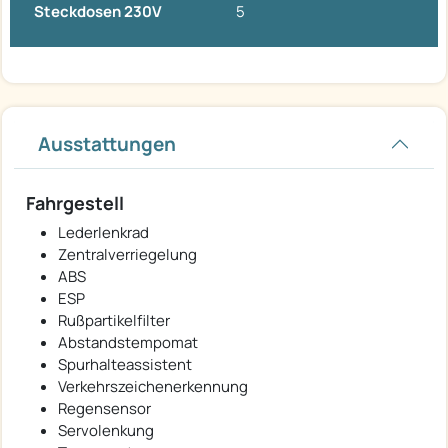
Steckdosen 230V
5
Ausstattungen
Fahrgestell
Lederlenkrad
Zentralverriegelung
ABS
ESP
Rußpartikelfilter
Abstandstempomat
Spurhalteassistent
Verkehrszeichenerkennung
Regensensor
Servolenkung