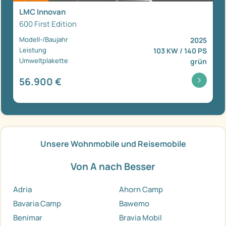
LMC Innovan
600 First Edition
Modell-/Baujahr
2025
Leistung
103 KW / 140 PS
Umweltplakette
grün
56.900 €
Unsere Wohnmobile und Reisemobile
Von A nach Besser
Adria
Ahorn Camp
Bavaria Camp
Bawemo
Benimar
Bravia Mobil