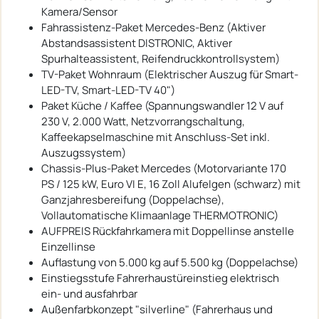
Kamera/Sensor
Fahrassistenz-Paket Mercedes-Benz (Aktiver
Abstandsassistent DISTRONIC, Aktiver
Spurhalteassistent, Reifendruckkontrollsystem)
TV-Paket Wohnraum (Elektrischer Auszug für Smart-
LED-TV, Smart-LED-TV 40")
Paket Küche / Kaffee (Spannungswandler 12 V auf
230 V, 2.000 Watt, Netzvorrangschaltung,
Kaffeekapselmaschine mit Anschluss-Set inkl.
Auszugssystem)
Chassis-Plus-Paket Mercedes (Motorvariante 170
PS / 125 kW, Euro VI E, 16 Zoll Alufelgen (schwarz) mit
Ganzjahresbereifung (Doppelachse),
Vollautomatische Klimaanlage THERMOTRONIC)
AUFPREIS Rückfahrkamera mit Doppellinse anstelle
Einzellinse
Auflastung von 5.000 kg auf 5.500 kg (Doppelachse)
Einstiegsstufe Fahrerhaustüreinstieg elektrisch
ein- und ausfahrbar
Außenfarbkonzept "silverline" (Fahrerhaus und