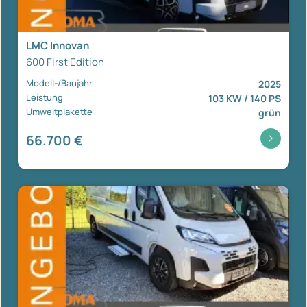
LMC Innovan
600 First Edition
Modell-/Baujahr
2025
Leistung
103 KW / 140 PS
Umweltplakette
grün
66.700 €