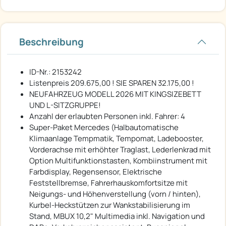
Beschreibung
ID-Nr.: 2153242
Listenpreis 209.675,00 ! SIE SPAREN 32.175,00 !
NEUFAHRZEUG MODELL 2026 MIT KINGSIZEBETT
UND L-SITZGRUPPE!
Anzahl der erlaubten Personen inkl. Fahrer: 4
Super-Paket Mercedes (Halbautomatische
Klimaanlage Tempmatik, Tempomat, Ladebooster,
Vorderachse mit erhöhter Traglast, Lederlenkrad mit
Option Multifunktionstasten, Kombiinstrument mit
Farbdisplay, Regensensor, Elektrische
Feststellbremse, Fahrerhauskomfortsitze mit
Neigungs- und Höhenverstellung (vorn / hinten),
Kurbel-Heckstützen zur Wankstabilisierung im
Stand, MBUX 10,2" Multimedia inkl. Navigation und