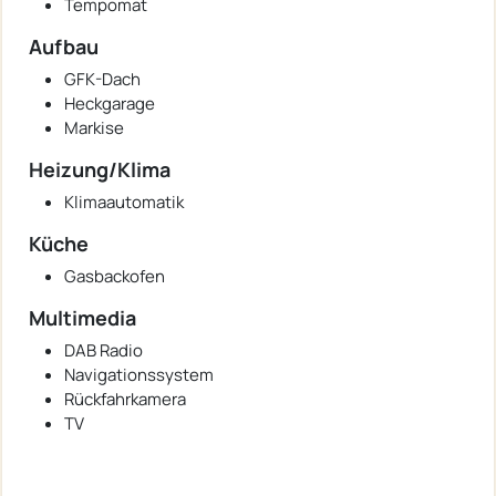
Tempomat
Aufbau
GFK-Dach
Heckgarage
Markise
Heizung/Klima
Klimaautomatik
Küche
Gasbackofen
Multimedia
DAB Radio
Navigationssystem
Rückfahrkamera
TV