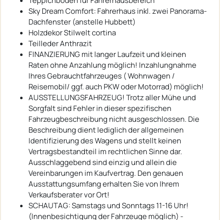
Teppichboden für Fahrerhausbereich
Sky Dream Comfort: Fahrerhaus inkl. zwei Panorama-
Dachfenster (anstelle Hubbett)
Holzdekor Stilwelt cortina
Teilleder Anthrazit
FINANZIERUNG mit langer Laufzeit und kleinen
Raten ohne Anzahlung möglich! Inzahlungnahme
Ihres Gebrauchtfahrzeuges ( Wohnwagen /
Reisemobil/ ggf. auch PKW oder Motorrad) möglich!
AUSSTELLUNGSFAHRZEUG! Trotz aller Mühe und
Sorgfalt sind Fehler in dieser spezifischen
Fahrzeugbeschreibung nicht ausgeschlossen. Die
Beschreibung dient lediglich der allgemeinen
Identifizierung des Wagens und stellt keinen
Vertragsbestandteil im rechtlichen Sinne dar.
Ausschlaggebend sind einzig und allein die
Vereinbarungen im Kaufvertrag. Den genauen
Ausstattungsumfang erhalten Sie von Ihrem
Verkaufsberater vor Ort!
SCHAUTAG: Samstags und Sonntags 11-16 Uhr!
(Innenbesichtigung der Fahrzeuge möglich) -