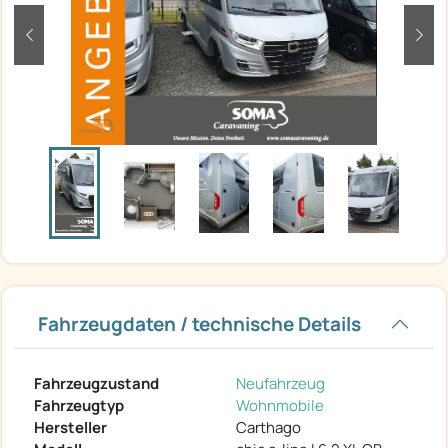
zurück
weit
Fahrzeugdaten / technische Details
Fahrzeugzustand
Neufahrzeug
Fahrzeugtyp
Wohnmobile
Hersteller
Carthago