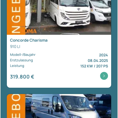
Concorde Charisma
910 LI
Modell-/Baujahr
2024
Erstzulassung
08.04.2025
Leistung
152 KW / 207 PS
319.800 €