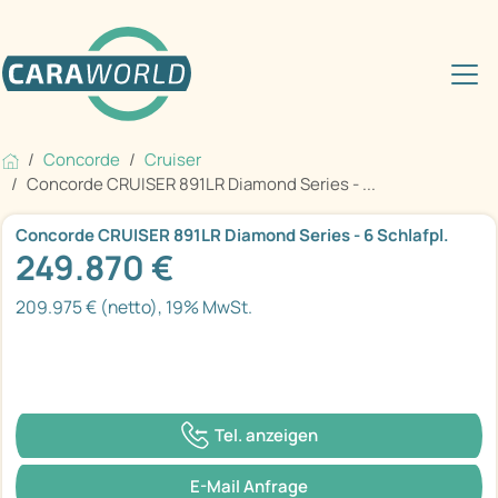
Concorde
Cruiser
Concorde CRUISER 891LR Diamond Series - ...
Concorde CRUISER 891LR Diamond Series - 6 Schlafpl.
249.870 €
209.975 € (netto), 19% MwSt.
Tel. anzeigen
E-Mail Anfrage