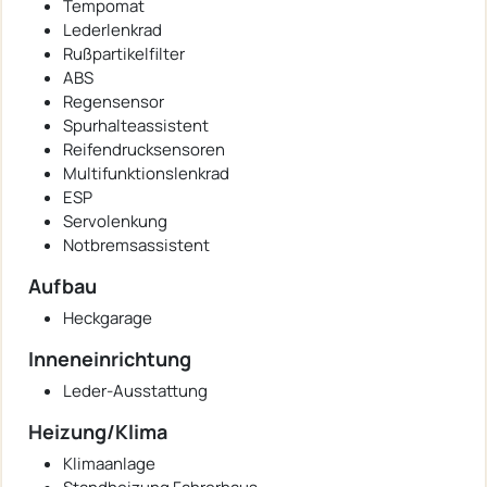
Tempomat
Lederlenkrad
Rußpartikelfilter
ABS
Regensensor
Spurhalteassistent
Reifendrucksensoren
Multifunktionslenkrad
ESP
Servolenkung
Notbremsassistent
Aufbau
Heckgarage
Inneneinrichtung
Leder-Ausstattung
Heizung/Klima
Klimaanlage