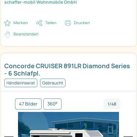
schaffer-mobil Wohnmobile GmbH
Merken
Teilen
Drucken
Beanstanden
Concorde CRUISER 891LR Diamond Series
- 6 Schlafpl.
Händlerinserat
Gebraucht
47 Bilder
360°
1/48