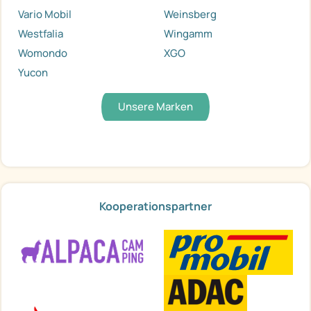
Vario Mobil
Weinsberg
Westfalia
Wingamm
Womondo
XGO
Yucon
Unsere Marken
Kooperationspartner