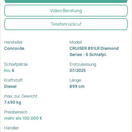
Video Beratung
Telefonrückruf
Hersteller
Modell
Concorde
CRUISER 891LR Diamond
Series - 6 Schlafpl.
Schlafplätze
Erstzulassung
6
07/2025
Kraftstoff
Länge
Diesel
899 cm
max. zul. Gewicht
7.490 kg
Preisbereich
mehr als 100.000 €
Händler