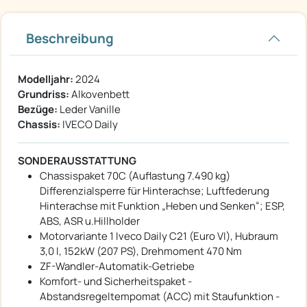
Beschreibung
Modelljahr:
2024
Grundriss:
Alkovenbett
Bezüge:
Leder Vanille
Chassis:
IVECO Daily
SONDERAUSSTATTUNG
Chassispaket 70C (Auflastung 7.490 kg)
Differenzialsperre für Hinterachse; Luftfederung
Hinterachse mit Funktion „Heben und Senken“; ESP,
ABS, ASR u.Hillholder
Motorvariante 1 Iveco Daily C21 (Euro VI), Hubraum
3,0 l, 152kW (207 PS), Drehmoment 470 Nm
ZF-Wandler-Automatik-Getriebe
Komfort- und Sicherheitspaket -
Abstandsregeltempomat (ACC) mit Staufunktion -