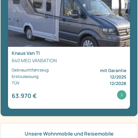
Knaus Van TI
640 MEG VANSATION
Gebrauchtfahrzeug
mit Garantie
Erstzulassung
12/2025
TÜV
12/2028
63.970 €
Unsere Wohnmobile und Reisemobile