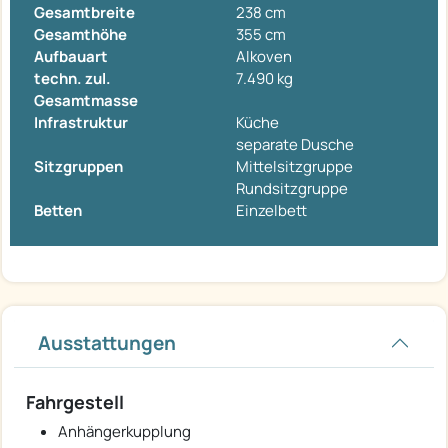
Gesamtbreite
238 cm
Gesamthöhe
355 cm
Aufbauart
Alkoven
techn. zul.
7.490 kg
Gesamtmasse
Infrastruktur
Küche
separate Dusche
Sitzgruppen
Mittelsitzgruppe
Rundsitzgruppe
Betten
Einzelbett
Ausstattungen
Fahrgestell
Anhängerkupplung