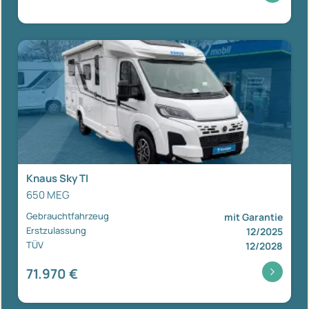
Knaus Sky TI
650 MEG
Gebrauchtfahrzeug
mit Garantie
Erstzulassung
12/2025
TÜV
12/2028
71.970 €