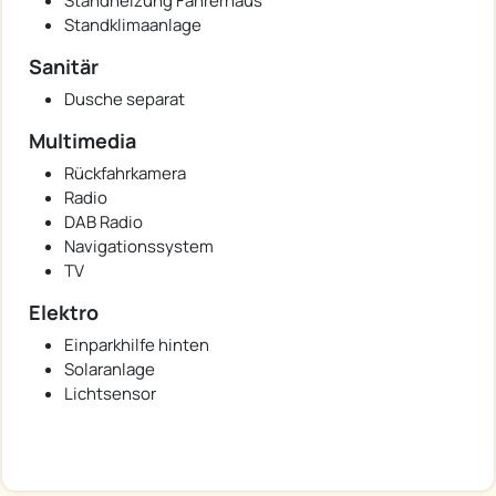
Standheizung Fahrerhaus
Standklimaanlage
Sanitär
Dusche separat
Multimedia
Rückfahrkamera
Radio
DAB Radio
Navigationssystem
TV
Elektro
Einparkhilfe hinten
Solaranlage
Lichtsensor