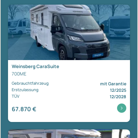
Weinsberg CaraSuite
700ME
Gebrauchtfahrzeug
mit Garantie
Erstzulassung
12/2025
TÜV
12/2028
67.870 €