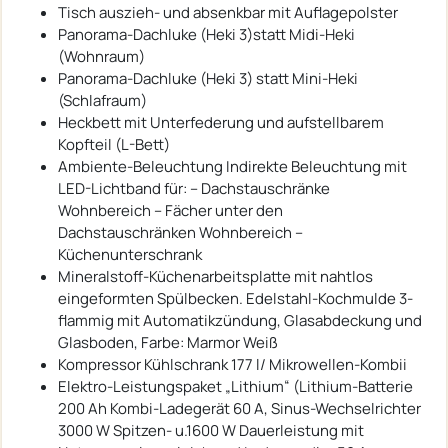
Tisch auszieh- und absenkbar mit Auflagepolster
Panorama-Dachluke (Heki 3)statt Midi-Heki
(Wohnraum)
Panorama-Dachluke (Heki 3) statt Mini-Heki
(Schlafraum)
Heckbett mit Unterfederung und aufstellbarem
Kopfteil (L-Bett)
Ambiente-Beleuchtung Indirekte Beleuchtung mit
LED-Lichtband für: – Dachstauschränke
Wohnbereich – Fächer unter den
Dachstauschränken Wohnbereich –
Küchenunterschrank
Mineralstoff-Küchenarbeitsplatte mit nahtlos
eingeformten Spülbecken. Edelstahl-Kochmulde 3-
flammig mit Automatikzündung, Glasabdeckung und
Glasboden, Farbe: Marmor Weiß
Kompressor Kühlschrank 177 l/ Mikrowellen-Kombii
Elektro-Leistungspaket „Lithium“ (Lithium-Batterie
200 Ah Kombi-Ladegerät 60 A, Sinus-Wechselrichter
3000 W Spitzen- u.1600 W Dauerleistung mit