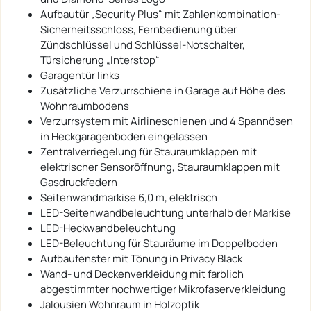
Aufbautür „Security Plus“ mit Zahlenkombination-
Sicherheitsschloss, Fernbedienung über
Zündschlüssel und Schlüssel-Notschalter,
Türsicherung „Interstop“
Garagentür links
Zusätzliche Verzurrschiene in Garage auf Höhe des
Wohnraumbodens
Verzurrsystem mit Airlineschienen und 4 Spannösen
in Heckgaragenboden eingelassen
Zentralverriegelung für Stauraumklappen mit
elektrischer Sensoröffnung, Stauraumklappen mit
Gasdruckfedern
Seitenwandmarkise 6,0 m, elektrisch
LED-Seitenwandbeleuchtung unterhalb der Markise
LED-Heckwandbeleuchtung
LED-Beleuchtung für Stauräume im Doppelboden
Aufbaufenster mit Tönung in Privacy Black
Wand- und Deckenverkleidung mit farblich
abgestimmter hochwertiger Mikrofaserverkleidung
Jalousien Wohnraum in Holzoptik