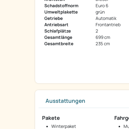
Schadstoffnorm
Euro 6
Umweltplakette
grün
Getriebe
Automatik
Antriebsart
Frontantrieb
Schlafplätze
2
Gesamtlänge
699 cm
Gesamtbreite
235 cm
Ausstattungen
Pakete
Fahrg
Winterpaket
Mu