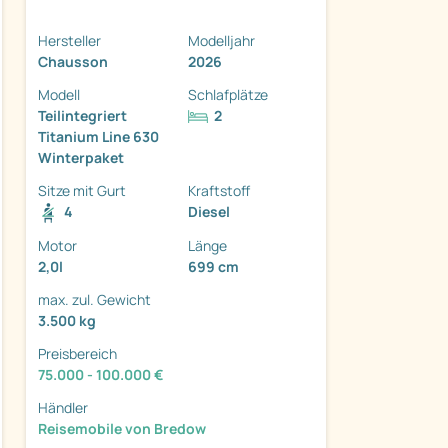
Hersteller
Modelljahr
Chausson
2026
Modell
Schlafplätze
Teilintegriert
2
Titanium Line 630
ter
Winterpaket
Sitze mit Gurt
Kraftstoff
4
Diesel
Motor
Länge
2,0l
699 cm
max. zul. Gewicht
3.500 kg
Preisbereich
75.000 - 100.000 €
Händler
Reisemobile von Bredow