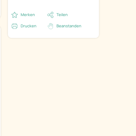
Merken
Teilen
Drucken
Beanstanden