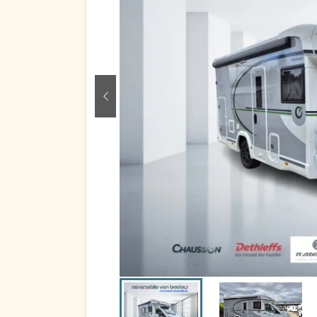
zurück