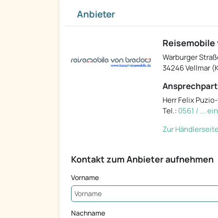
Anbieter
Reisemobile
Warburger Straß
34246 Vellmar (
Ansprechpart
Herr Felix Puzi
Tel.:
0561 / ... e
Zur Händlerseit
Kontakt zum Anbieter aufnehmen
Vorname
Nachname