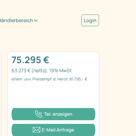
Händlerbereich
Login
75.295 €
63.273 € (netto), 19% MwSt.
ehem. unv. Preisempf. d. Herst. 81.795,- €
Tel. anzeigen
E-Mail Anfrage