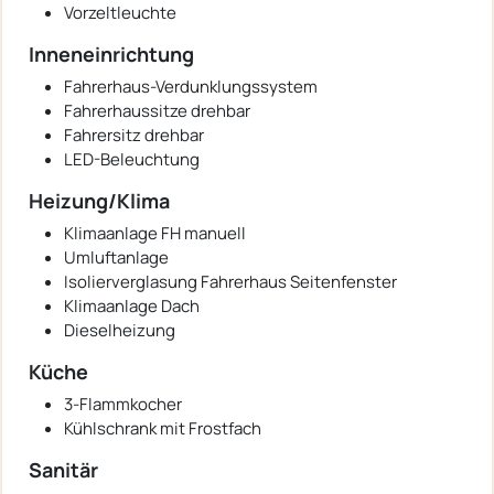
Vorzeltleuchte
Inneneinrichtung
Fahrerhaus-Verdunklungssystem
Fahrerhaussitze drehbar
Fahrersitz drehbar
LED-Beleuchtung
Heizung/Klima
Klimaanlage FH manuell
Umluftanlage
Isolierverglasung Fahrerhaus Seitenfenster
Klimaanlage Dach
Dieselheizung
Küche
3-Flammkocher
Kühlschrank mit Frostfach
Sanitär