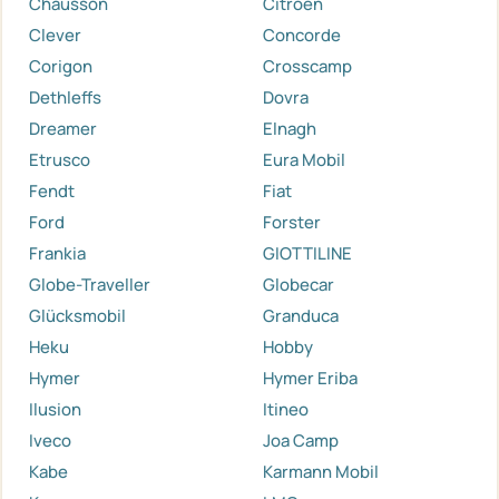
Chausson
Citroen
Clever
Concorde
Corigon
Crosscamp
Dethleffs
Dovra
Dreamer
Elnagh
Etrusco
Eura Mobil
Fendt
Fiat
Ford
Forster
Frankia
GIOTTILINE
Globe-Traveller
Globecar
Glücksmobil
Granduca
Heku
Hobby
Hymer
Hymer Eriba
Ilusion
Itineo
Iveco
Joa Camp
Kabe
Karmann Mobil