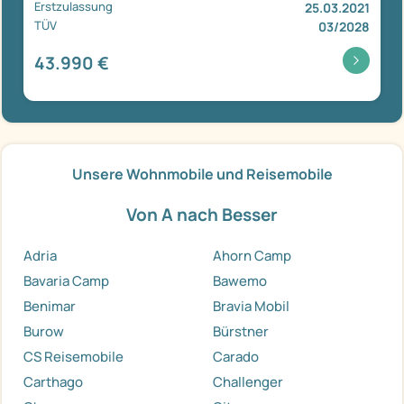
Erstzulassung
25.03.2021
TÜV
03/2028
43.990 €
Unsere Wohnmobile und Reisemobile
Von A nach Besser
Adria
Ahorn Camp
Bavaria Camp
Bawemo
Benimar
Bravia Mobil
Burow
Bürstner
CS Reisemobile
Carado
Carthago
Challenger