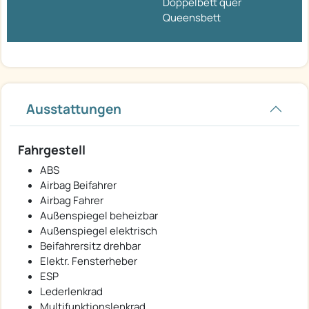
Doppelbett quer
Queensbett
Ausstattungen
Fahrgestell
ABS
Airbag Beifahrer
Airbag Fahrer
Außenspiegel beheizbar
Außenspiegel elektrisch
Beifahrersitz drehbar
Elektr. Fensterheber
ESP
Lederlenkrad
Multifunktionslenkrad