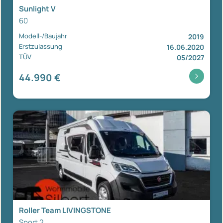
Sunlight V
60
Modell-/Baujahr
2019
Erstzulassung
16.06.2020
TÜV
05/2027
44.990 €
Roller Team LIVINGSTONE
Sport 2