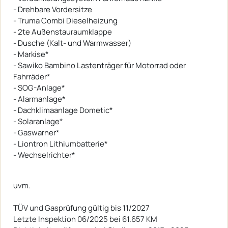
- Drehbare Vordersitze
- Truma Combi Dieselheizung
- 2te Außenstauraumklappe
- Dusche (Kalt- und Warmwasser)
- Markise*
- Sawiko Bambino Lastenträger für Motorrad oder
Fahrräder*
- SOG-Anlage*
- Alarmanlage*
- Dachklimaanlage Dometic*
- Solaranlage*
- Gaswarner*
- Liontron Lithiumbatterie*
- Wechselrichter*
uvm.
TÜV und Gasprüfung gültig bis 11/2027
Letzte Inspektion 06/2025 bei 61.657 KM