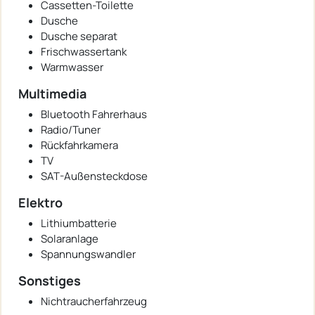
Cassetten-Toilette
Dusche
Dusche separat
Frischwassertank
Warmwasser
Multimedia
Bluetooth Fahrerhaus
Radio/Tuner
Rückfahrkamera
TV
SAT-Außensteckdose
Elektro
Lithiumbatterie
Solaranlage
Spannungswandler
Sonstiges
Nichtraucherfahrzeug