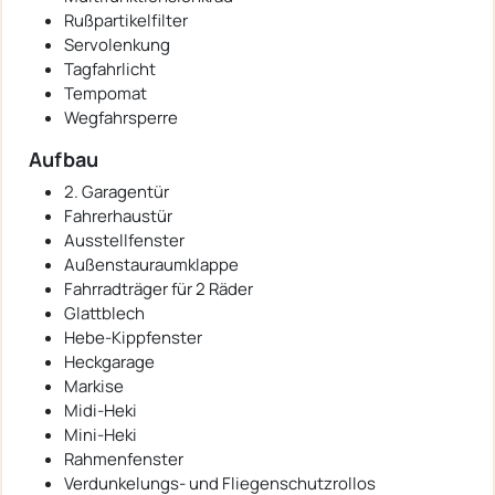
Rußpartikelfilter
Servolenkung
Tagfahrlicht
Tempomat
Wegfahrsperre
Aufbau
2. Garagentür
Fahrerhaustür
Ausstellfenster
Außenstauraumklappe
Fahrradträger für 2 Räder
Glattblech
Hebe-Kippfenster
Heckgarage
Markise
Midi-Heki
Mini-Heki
Rahmenfenster
Verdunkelungs- und Fliegenschutzrollos