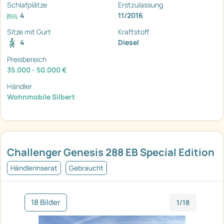
Schlafplätze
Erstzulassung
4
11/2016
Sitze mit Gurt
Kraftstoff
4
Diesel
Preisbereich
35.000 - 50.000 €
Händler
Wohnmobile Silbert
Challenger Genesis 288 EB Special Edition
Händlerinserat
Gebraucht
18 Bilder
1/18