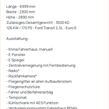
Länge - 6999 mm
Breite - 2300 mm
Höhe - 2890 mm
Zulässiges Gesamtgewicht - 3500 KG
126 KW / 170 PS - Ford Transit 2,0L - Euro 6
Ausstattung :
- Klima Fahrerhaus, manuell
- E-Fenster
- E Spiegel
- Zentralverriegelung mit Fernbedienung
- Radio*
- Rückfahrkamera*
- Fliegengitter an allen Aufbaufenstern
- Fliegenschutztüre
- Fahrer und Beifahrerairbag
- Tempomat
- Kühlschrank mit AES Funktion
- Verdunkelungssystem Fahrerhaus REMIs