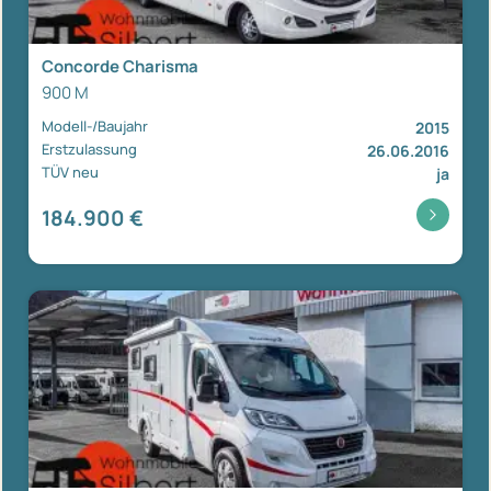
Concorde Charisma
900 M
Modell-/Baujahr
2015
Erstzulassung
26.06.2016
TÜV neu
ja
184.900 €