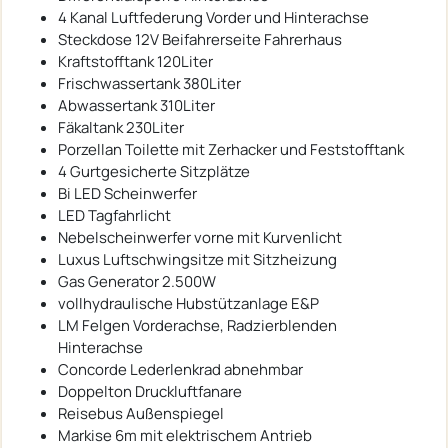
4 Kanal Luftfederung Vorder und Hinterachse
Steckdose 12V Beifahrerseite Fahrerhaus
Kraftstofftank 120Liter
Frischwassertank 380Liter
Abwassertank 310Liter
Fäkaltank 230Liter
Porzellan Toilette mit Zerhacker und Feststofftank
4 Gurtgesicherte Sitzplätze
Bi LED Scheinwerfer
LED Tagfahrlicht
Nebelscheinwerfer vorne mit Kurvenlicht
Luxus Luftschwingsitze mit Sitzheizung
Gas Generator 2.500W
vollhydraulische Hubstützanlage E&P
LM Felgen Vorderachse, Radzierblenden
Hinterachse
Concorde Lederlenkrad abnehmbar
Doppelton Druckluftfanare
Reisebus Außenspiegel
Markise 6m mit elektrischem Antrieb