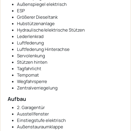
Außenspiegel elektrisch
ESP
Größerer Dieseltank
Hubstützenanlage
Hydraulische/elektrische Stützen
Lederlenkrad
Luftfederung
Luftfederung Hinterachse
Servolenkung
Stützen hinten
Tagfahrlicht
Tempomat
Wegfahrsperre
Zentralverriegelung
Aufbau
2. Garagentür
Ausstellfenster
Einstiegstufe elektrisch
Außenstauraumklappe