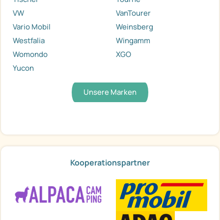
VW
VanTourer
Vario Mobil
Weinsberg
Westfalia
Wingamm
Womondo
XGO
Yucon
Unsere Marken
Kooperationspartner