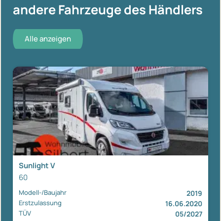
andere Fahrzeuge des Händlers
Alle anzeigen
Sunlight V
60
Modell-/Baujahr
2019
Erstzulassung
16.06.2020
TÜV
05/2027