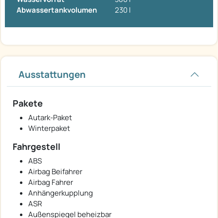
Abwassertankvolumen
230 l
Ausstattungen
Pakete
Autark-Paket
Winterpaket
Fahrgestell
ABS
Airbag Beifahrer
Airbag Fahrer
Anhängerkupplung
ASR
Außenspiegel beheizbar