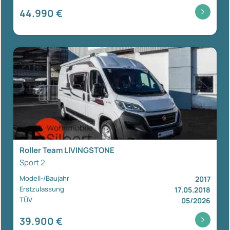
44.990 €
Roller Team LIVINGSTONE
Sport 2
Modell-/Baujahr
2017
Erstzulassung
17.05.2018
TÜV
05/2026
39.900 €