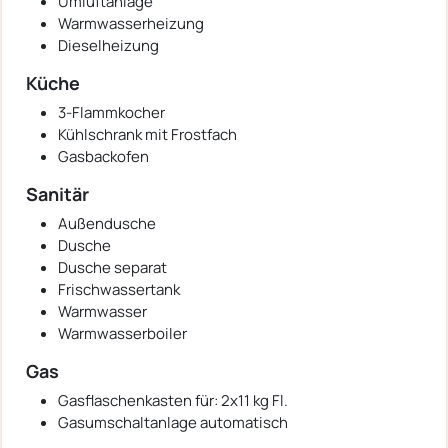
Umluftanlage
Warmwasserheizung
Dieselheizung
Küche
3-Flammkocher
Kühlschrank mit Frostfach
Gasbackofen
Sanitär
Außendusche
Dusche
Dusche separat
Frischwassertank
Warmwasser
Warmwasserboiler
Gas
Gasflaschenkasten für: 2x11 kg Fl.
Gasumschaltanlage automatisch