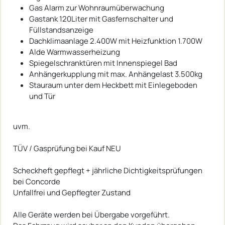
Gas Alarm zur Wohnraumüberwachung
Gastank 120Liter mit Gasfernschalter und
Füllstandsanzeige
Dachklimaanlage 2.400W mit Heizfunktion 1.700W
Alde Warmwasserheizung
Spiegelschranktüren mit Innenspiegel Bad
Anhängerkupplung mit max. Anhängelast 3.500kg
Stauraum unter dem Heckbett mit Einlegeboden
und Tür
uvm.
TÜV / Gasprüfung bei Kauf NEU
Scheckheft gepflegt + jährliche Dichtigkeitsprüfungen
bei Concorde
Unfallfrei und Gepflegter Zustand
Alle Geräte werden bei Übergabe vorgeführt.