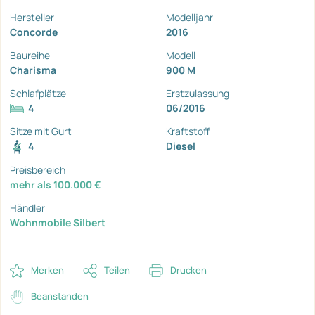
Hersteller
Modelljahr
Concorde
2016
Baureihe
Modell
Charisma
900 M
Schlafplätze
Erstzulassung
4
06/2016
Sitze mit Gurt
Kraftstoff
4
Diesel
Preisbereich
mehr als 100.000 €
Händler
Wohnmobile Silbert
Merken
Teilen
Drucken
Beanstanden