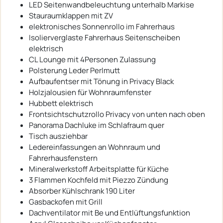
LED Seitenwandbeleuchtung unterhalb Markise
Stauraumklappen mit ZV
elektronisches Sonnenrollo im Fahrerhaus
Isolierverglaste Fahrerhaus Seitenscheiben
elektrisch
CL Lounge mit 4Personen Zulassung
Polsterung Leder Perlmutt
Aufbaufentser mit Tönung in Privacy Black
Holzjalousien für Wohnraumfenster
Hubbett elektrisch
Frontsichtschutzrollo Privacy von unten nach oben
Panorama Dachluke im Schlafraum quer
Tisch ausziehbar
Ledereinfassungen an Wohnraum und
Fahrerhausfenstern
Mineralwerkstoff Arbeitsplatte für Küche
3 Flammen Kochfeld mit Piezzo Zündung
Absorber Kühlschrank 190 Liter
Gasbackofen mit Grill
Dachventilator mit Be und Entlüftungsfunktion