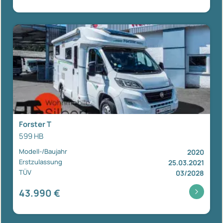
Forster T
599 HB
Modell-/Baujahr
2020
Erstzulassung
25.03.2021
TÜV
03/2028
43.990 €