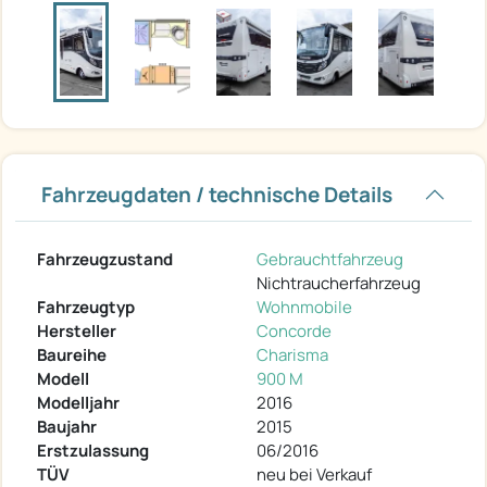
Fahrzeugdaten / technische Details
Fahrzeugzustand
Gebrauchtfahrzeug
Nichtraucherfahrzeug
Fahrzeugtyp
Wohnmobile
Hersteller
Concorde
Baureihe
Charisma
Modell
900 M
Modelljahr
2016
Baujahr
2015
Erstzulassung
06/2016
TÜV
neu bei Verkauf