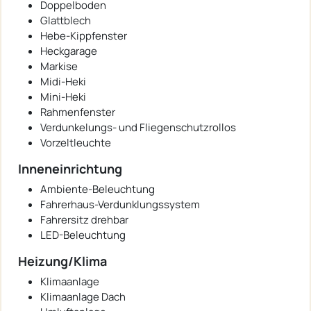
Doppelboden
Glattblech
Hebe-Kippfenster
Heckgarage
Markise
Midi-Heki
Mini-Heki
Rahmenfenster
Verdunkelungs- und Fliegenschutzrollos
Vorzeltleuchte
Inneneinrichtung
Ambiente-Beleuchtung
Fahrerhaus-Verdunklungssystem
Fahrersitz drehbar
LED-Beleuchtung
Heizung/Klima
Klimaanlage
Klimaanlage Dach