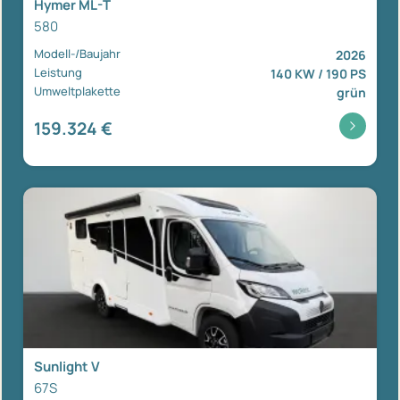
Hymer ML-T
580
Modell-/Baujahr
2026
Leistung
140 KW / 190 PS
Umweltplakette
grün
159.324 €
Sunlight V
67S