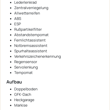
Lederlenkrad
Zentralverriegelung
Allwetterreifen
ABS
ESP
Rußpartikelfilter
Abstandstempomat
Fernlichtassistent
Notbremsassistent
Spurhalteassistent
Verkehrszeichenerkennung
Regensensor
Servolenkung
Tempomat
Aufbau
Doppelboden
GFK-Dach
Heckgarage
Markise