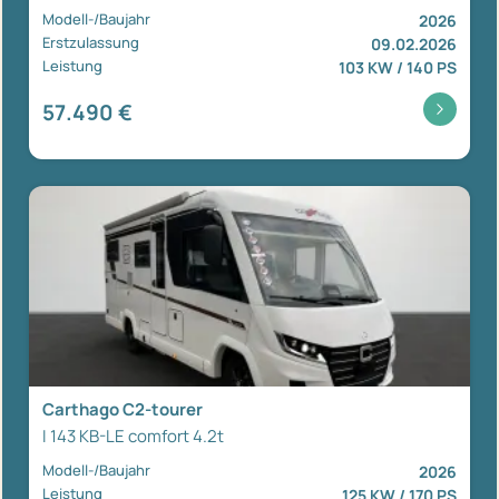
Modell-/Baujahr
2026
Erstzulassung
09.02.2026
Leistung
103 KW / 140 PS
57.490 €
Carthago C2-tourer
I 143 KB-LE comfort 4.2t
Modell-/Baujahr
2026
Leistung
125 KW / 170 PS