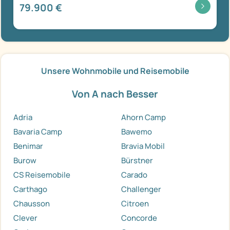
79.900 €
Unsere Wohnmobile und Reisemobile
Von A nach Besser
Adria
Ahorn Camp
Bavaria Camp
Bawemo
Benimar
Bravia Mobil
Burow
Bürstner
CS Reisemobile
Carado
Carthago
Challenger
Chausson
Citroen
Clever
Concorde