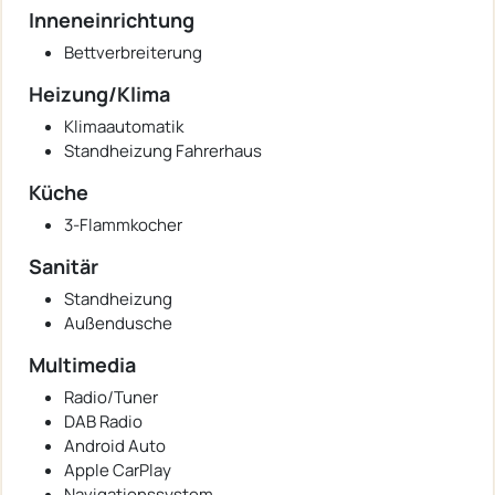
Inneneinrichtung
Bettverbreiterung
Heizung/Klima
Klimaautomatik
Standheizung Fahrerhaus
Küche
3-Flammkocher
Sanitär
Standheizung
Außendusche
Multimedia
Radio/Tuner
DAB Radio
Android Auto
Apple CarPlay
Navigationssystem