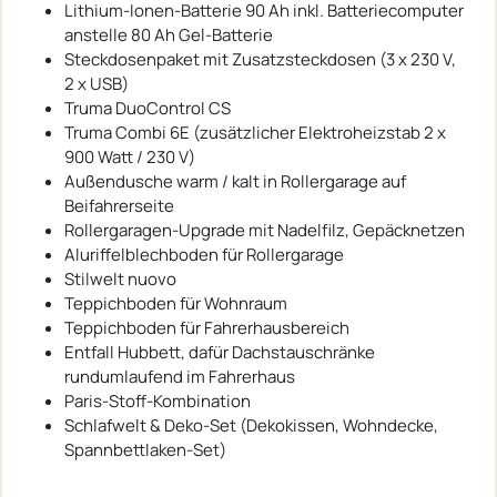
Lithium-Ionen-Batterie 90 Ah inkl. Batteriecomputer
anstelle 80 Ah Gel-Batterie
Steckdosenpaket mit Zusatzsteckdosen (3 x 230 V,
2 x USB)
Truma DuoControl CS
Truma Combi 6E (zusätzlicher Elektroheizstab 2 x
900 Watt / 230 V)
Außendusche warm / kalt in Rollergarage auf
Beifahrerseite
Rollergaragen-Upgrade mit Nadelfilz, Gepäcknetzen
Aluriffelblechboden für Rollergarage
Stilwelt nuovo
Teppichboden für Wohnraum
Teppichboden für Fahrerhausbereich
Entfall Hubbett, dafür Dachstauschränke
rundumlaufend im Fahrerhaus
Paris-Stoff-Kombination
Schlafwelt & Deko-Set (Dekokissen, Wohndecke,
Spannbettlaken-Set)