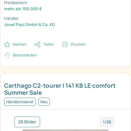
Preisbereich
mehr als 100.000 €
Händler
Josef Paul GmbH & Co. KG
Merken
Teilen
Drucken
Beanstanden
Carthago C2-tourer I 141 KB LE comfort
Summer Sale
Händlerinserat
Neu
26 Bilder
1/26