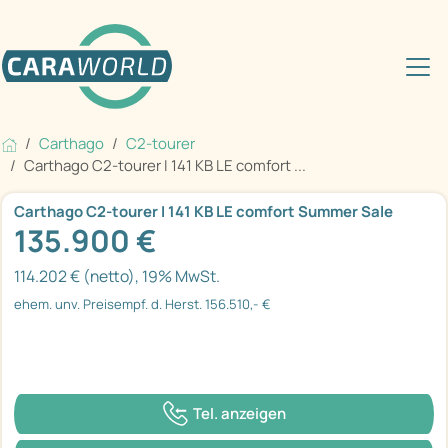
Carthago
C2-tourer
Carthago C2-tourer I 141 KB LE comfort ...
Carthago C2-tourer I 141 KB LE comfort Summer Sale
135.900 €
114.202 € (netto), 19% MwSt.
ehem. unv. Preisempf. d. Herst. 156.510,- €
Tel. anzeigen