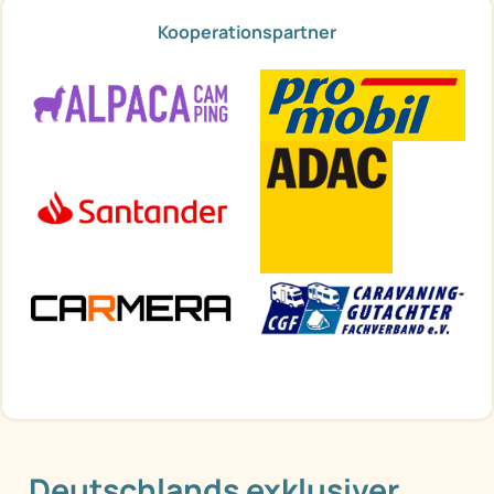
Kooperationspartner
Deutschlands exklusiver