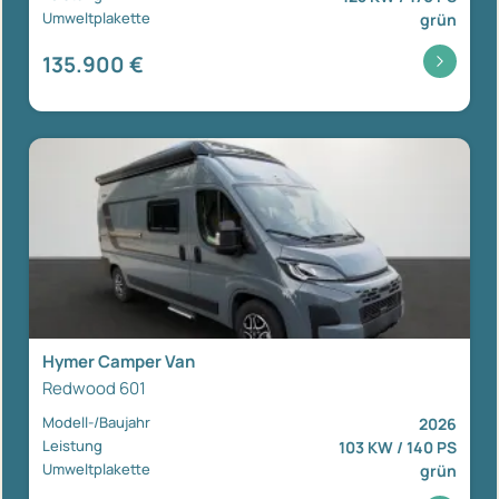
Umweltplakette
grün
135.900 €
Hymer Camper Van
Redwood 601
Modell-/Baujahr
2026
Leistung
103 KW / 140 PS
Umweltplakette
grün