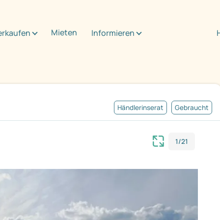
Mieten
erkaufen
Informieren
Händlerinserat
Gebraucht
1/21