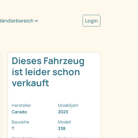
Händlerbereich
Login
Dieses Fahrzeug
ist leider schon
verkauft
Hersteller
Modelljahr
Carado
2023
Baureihe
Modell
T
338