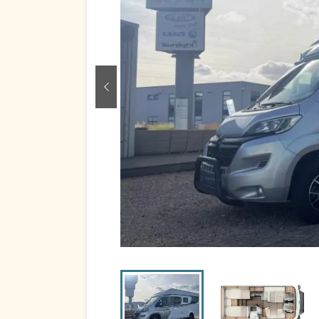
zurück