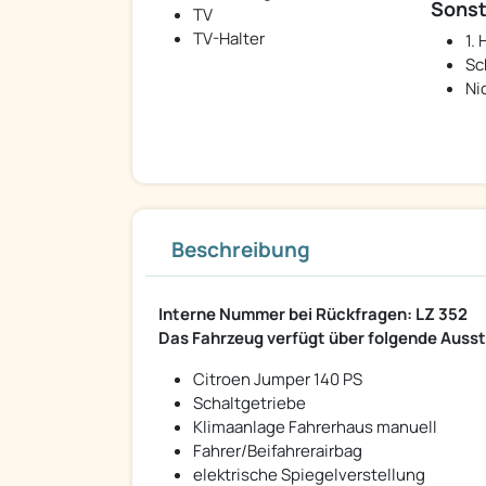
Sonst
TV
TV-Halter
1.
Sc
Ni
Beschreibung
Interne Nummer bei Rückfragen: LZ 352
Das Fahrzeug verfügt über folgende Auss
Citroen Jumper 140 PS
Schaltgetriebe
Klimaanlage Fahrerhaus manuell
Fahrer/Beifahrerairbag
elektrische Spiegelverstellung