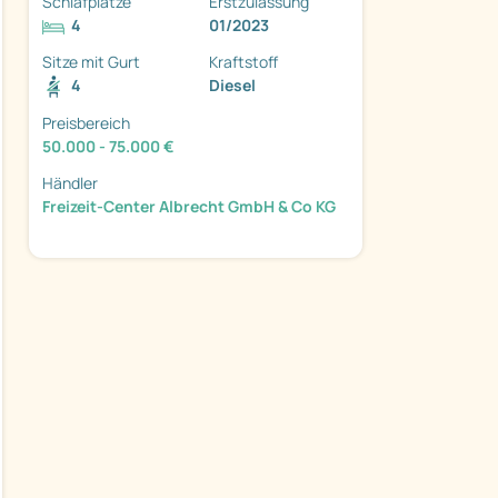
Schlafplätze
Erstzulassung
4
01/2023
Sitze mit Gurt
Kraftstoff
4
Diesel
Preisbereich
ter
50.000 - 75.000 €
Händler
Freizeit-Center Albrecht GmbH & Co KG