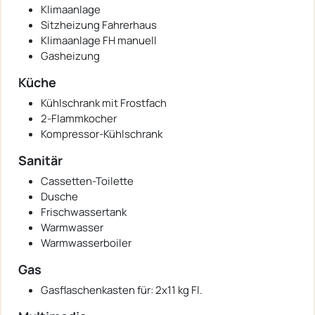
Klimaanlage
Sitzheizung Fahrerhaus
Klimaanlage FH manuell
Gasheizung
Küche
Kühlschrank mit Frostfach
2-Flammkocher
Kompressor-Kühlschrank
Sanitär
Cassetten-Toilette
Dusche
Frischwassertank
Warmwasser
Warmwasserboiler
Gas
Gasflaschenkasten für: 2x11 kg Fl.