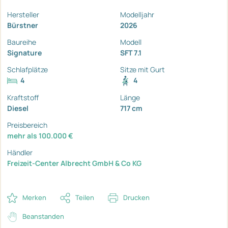
Hersteller
Modelljahr
Bürstner
2026
Baureihe
Modell
Signature
SFT 7.1
Schlafplätze
Sitze mit Gurt
4
4
Kraftstoff
Länge
Diesel
717 cm
Preisbereich
mehr als 100.000 €
Händler
Freizeit-Center Albrecht GmbH & Co KG
Merken
Teilen
Drucken
Beanstanden