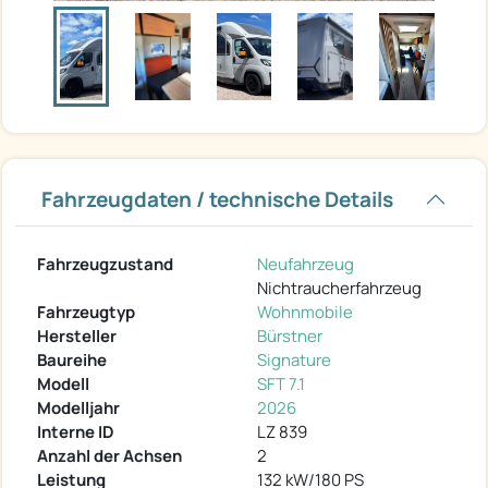
Fahrzeugdaten / technische Details
Fahrzeugzustand
Neufahrzeug
Nichtraucherfahrzeug
Fahrzeugtyp
Wohnmobile
Hersteller
Bürstner
Baureihe
Signature
Modell
SFT 7.1
Modelljahr
2026
Interne ID
LZ 839
Anzahl der Achsen
2
Leistung
132 kW/180 PS