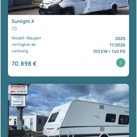
Sunlight A
70
Modell-/Baujahr
2025
verfügbar ab
11/2026
Leistung
103 KW / 140 PS
70.898 €