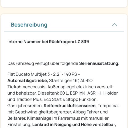
Beschreibung
Interne Nummer bei Rückfragen: LZ 839
Das Fahrzeug verfügt über folgende
Serienausstattung
:
Fiat Ducato Multijet 3 - 2,2l - 140 PS –
Automatikgetriebe,
Stahlfelgen 16", AL-KO
Tiefrahmenchassis, Außenspiegel elektrisch verstell-
und beheizbar, Dieseltank 60 L, ESP inkl. ASR, Hill Holder
und Traction Plus, Eco Start & Stopp Funktion,
Ganzjahresreifen,
Reifendruckluftsensoren,
Tempomat
mit Geschwindigkeitsbegrenzer, Airbag Fahrer und
Beifahrer, Klimaanlage im Fahrerhaus mit manueller
Einstellung,
Lenkrad in Neigung und Höhe verstellbar,