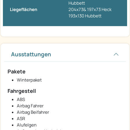
Hubbett
Liegeflächen
204x73& 197x73 Heck
193x130 Hubbett
Ausstattungen
Pakete
Winterpaket
Fahrgestell
ABS
Airbag Fahrer
Airbag Beifahrer
ASR
Alufelgen