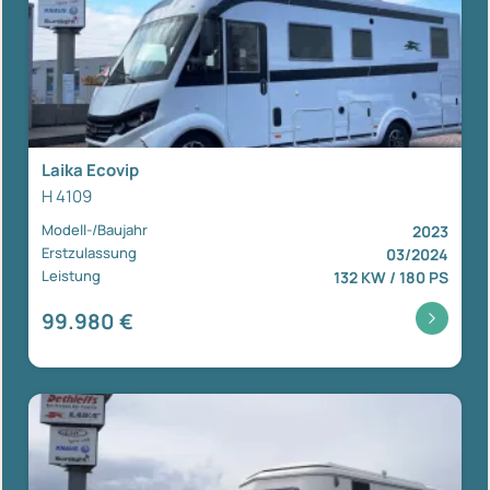
Laika Ecovip
H 4109
Modell-/Baujahr
2023
Erstzulassung
03/2024
Leistung
132 KW / 180 PS
99.980 €