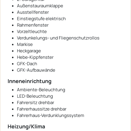
Außenstauraumklappe
Ausstellfenster
Einstiegstufe elektrisch
Rahmenfenster
Vorzeltleuchte
Verdunkelungs- und Fliegenschutzrollos
Markise
Heckgarage
Hebe-Kippfenster
GFK-Dach
GFK-Aufbauwände
Inneneinrichtung
Ambiente-Beleuchtung
LED-Beleuchtung
Fahrersitz drehbar
Fahrerhaussitze drehbar
Fahrerhaus-Verdunklungssystem
Heizung/Klima