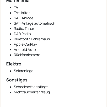
Multimedia
TV
TV-Halter
SAT-Anlage
SAT-Anlage automatisch
Radio/Tuner
DAB Radio
Bluetooth Fahrerhaus
Apple CarPlay
Android Auto
Rückfahrkamera
Elektro
Solaranlage
Sonstiges
Scheckheft gepflegt
Nichtraucherfahrzeug