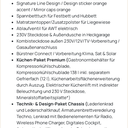
Signature Line Design / Design sticker orange
accent / Mirror caps orange
Spannbetttuch für Festbett und Hubbett
Matratzentopper/Zusatzpolster für Liegewiese
Ablaufventil für AWT elektrisch
230V Steckdose & Außendusche in Heckgarage
Kombisteckdose außen 230V/12V/TV-Vorbereitung /
Gasaußenanschluss
Bürstner Connect / Vorbereitung Klima, Sat & Solar
Küchen-Paket Premium (
Gastronormbehälter für
Kompressorkühlschublade,
Kompressorkühlschublade 138 l inkl. separatem
Gefrierfach (12 l), Küchenarbeitsflächenerweiterung
durch Auszug, Elektrischer Küchenlift mit indirekter
Beleuchtung und 230 V Steckdose,
Mineralstoffarbeitsplatte*)
Technik- & Design-Paket Chassis (
Lederlenkrad
und Lederschaltknauf, Armaturenbrettveredelung
Techno, Lenkrad mit Bedienelementen für Radio,
Wireless Phone Charger, Digitales Cockpit,