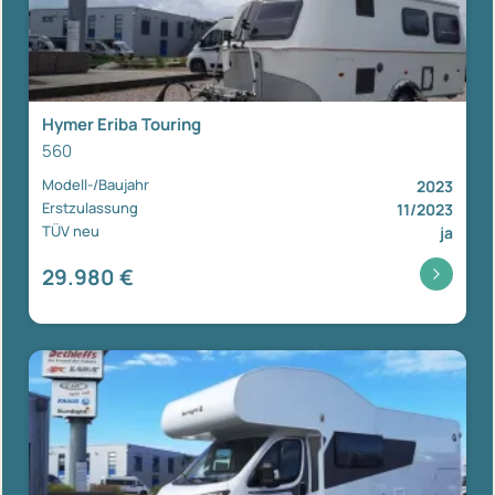
Hymer Eriba Touring
560
Modell-/Baujahr
2023
Erstzulassung
11/2023
TÜV neu
ja
29.980 €