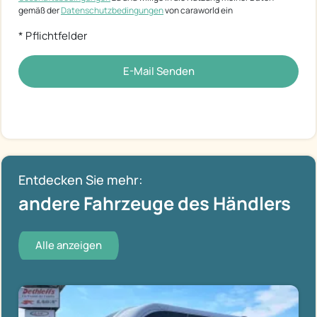
gemäß der
Datenschutzbedingungen
von caraworld ein
* Pflichtfelder
E-Mail Senden
Entdecken Sie mehr:
andere Fahrzeuge des Händlers
Alle anzeigen