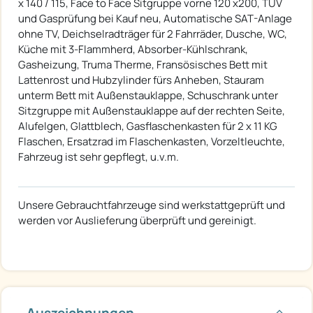
x 140 / 115, Face to Face Sitgruppe vorne 120 x200, TÜV
und Gasprüfung bei Kauf neu, Automatische SAT-Anlage
ohne TV, Deichselradträger für 2 Fahrräder, Dusche, WC,
Küche mit 3-Flammherd, Absorber-Kühlschrank,
Gasheizung, Truma Therme, Fransösisches Bett mit
Lattenrost und Hubzylinder fürs Anheben, Stauram
unterm Bett mit Außenstauklappe, Schuschrank unter
Sitzgruppe mit Außenstauklappe auf der rechten Seite,
Alufelgen, Glattblech, Gasflaschenkasten für 2 x 11 KG
Flaschen, Ersatzrad im Flaschenkasten, Vorzeltleuchte,
Fahrzeug ist sehr gepflegt, u.v.m.
Unsere Gebrauchtfahrzeuge sind werkstattgeprüft und
werden vor Auslieferung überprüft und gereinigt.