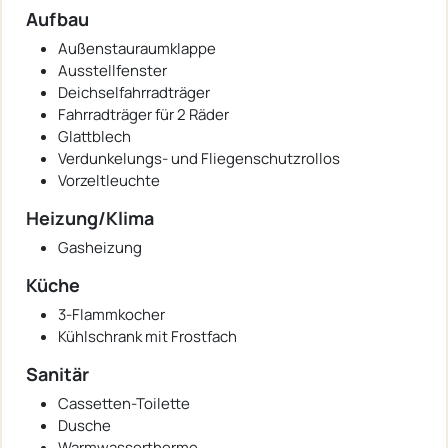
Aufbau
Außenstauraumklappe
Ausstellfenster
Deichselfahrradträger
Fahrradträger für 2 Räder
Glattblech
Verdunkelungs- und Fliegenschutzrollos
Vorzeltleuchte
Heizung/Klima
Gasheizung
Küche
3-Flammkocher
Kühlschrank mit Frostfach
Sanitär
Cassetten-Toilette
Dusche
Warmwassertherme