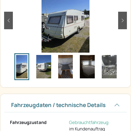
zurück
weit
Fahrzeugdaten / technische Details
Fahrzeugzustand
Gebrauchtfahrzeug
im Kundenauftrag