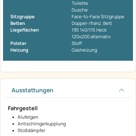
Toilette
Dusche
Sitzgruppe
Face-to-Face Sitzgruppe
Betten
Doppel-/franz. Bett
Liegeflächen
195 140/115 Heck
120x200 alternativ
Polster
Stoff
Heizung
Gasheizung
Ausstattungen
Fahrgestell
Alufelgen
Antischlingerkupplung
Stoßdämpfer