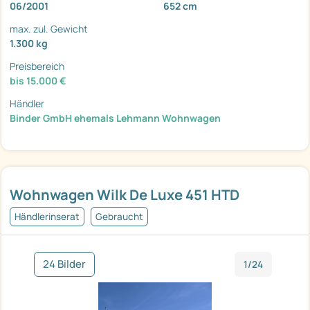
06/2001
652 cm
max. zul. Gewicht
1.300 kg
Preisbereich
bis 15.000 €
Händler
Binder GmbH ehemals Lehmann Wohnwagen
Wohnwagen Wilk De Luxe 451 HTD
Händlerinserat
Gebraucht
24 Bilder
1/24