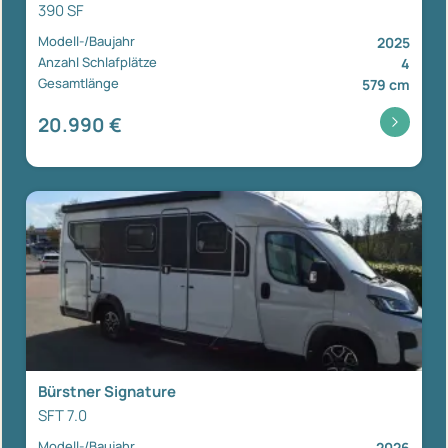
390 SF
Modell-/Baujahr
2025
Anzahl Schlafplätze
4
Gesamtlänge
579 cm
20.990 €
Bürstner Signature
SFT 7.0
Modell-/Baujahr
2026