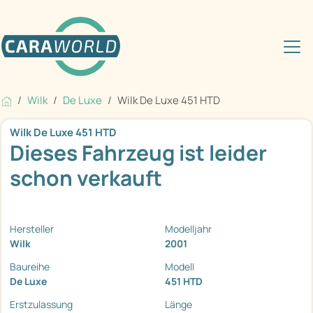
Wilk
De Luxe
Wilk De Luxe 451 HTD
Wilk De Luxe 451 HTD
Dieses Fahrzeug ist leider
schon verkauft
Hersteller
Modelljahr
Wilk
2001
Baureihe
Modell
De Luxe
451 HTD
Erstzulassung
Länge