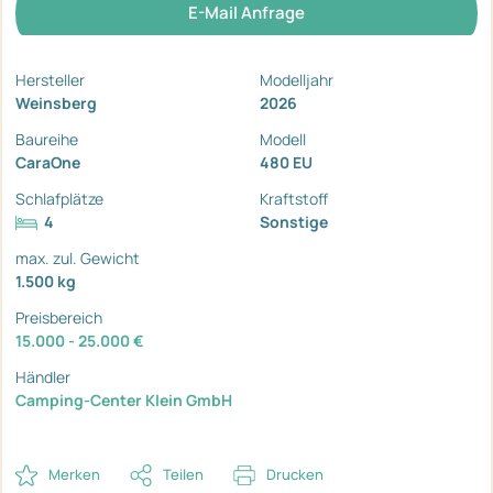
E-Mail Anfrage
Hersteller
Modelljahr
Weinsberg
2026
Baureihe
Modell
CaraOne
480 EU
Schlafplätze
Kraftstoff
4
Sonstige
max. zul. Gewicht
1.500 kg
Preisbereich
15.000 - 25.000 €
Händler
Camping-Center Klein GmbH
Merken
Teilen
Drucken