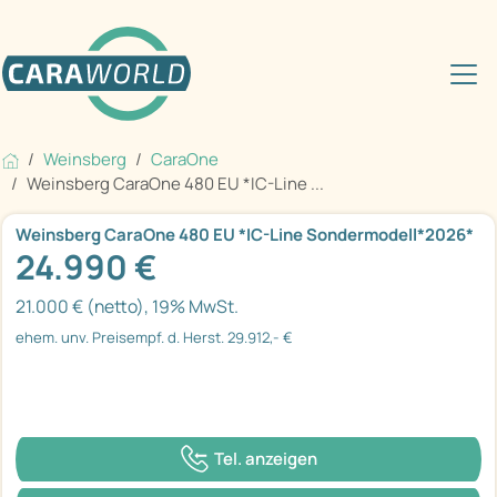
Weinsberg
CaraOne
Weinsberg CaraOne 480 EU *IC-Line ...
Weinsberg CaraOne 480 EU *IC-Line Sondermodell*2026*
24.990 €
21.000 € (netto), 19% MwSt.
ehem. unv. Preisempf. d. Herst. 29.912,- €
Tel. anzeigen