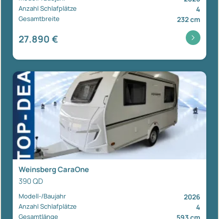
Anzahl Schlafplätze
4
Gesamtbreite
232 cm
27.890 €
Weinsberg CaraOne
390 QD
Modell-/Baujahr
2026
Anzahl Schlafplätze
4
Gesamtlänge
593 cm