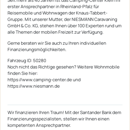
Seit mehr als 40 Jahren ist das Camping-Center Klein Ihr
erster Ansprechpartner in Rheinland-Pfalz für
Reisemobile und Wohnwagen der Knaus-Tabbert-
Gruppe. Mit unserer Mutter, der NIESMANN Caravaning
GmbH & Co. KG, stehen Ihnen über 100 Experten rund um
alle Themen der mobilen Freizeit zur Verfügung.
Gerne beraten wir Sie auch zu Ihren individuellen
Finanzierungsmöglichkeiten.
Fahrzeug ID: 50280
Noch nicht das Richtige gesehen? Weitere Wohnmobile
finden Sie hier:
https://www.camping-center.de und
https://www.niesmann.de
Wir finanzieren Ihren Traum! Mit der Santander Bank dem
Finanzierungsspezialisten, stellen wir Ihnen einen
kompetenten Ansprechpartner.