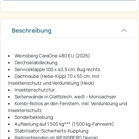
Beschreibung
Weinsberg CaraOne 480 EU (2026)
Deichselabdeckung
Serviceklappe 100 x 40,5 cm, Bug rechts
Dachhaube (Hebe-Kipp) 70 x 50 cm, mit
Insektenschutz und Verdunklung (Heck)
Insektenschutztür
Seitenwände in Glattblech, weiß – Monoachser
Kombi-Rollos an den Fenstern, inkl. Verdunklung und
Insektenschutz
Sonderbeklebung
Auflastung auf 1.500 kg*** (1.500 kg-Fahrwerk)
Stabilisator-Sicherheits-Kupplung
Radzierblenden im WEINSBERG Design