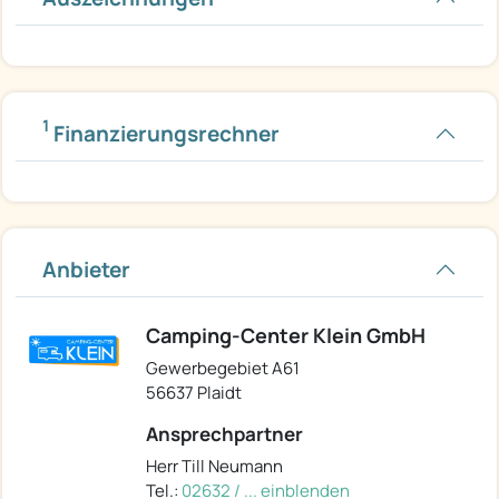
1
Finanzierungsrechner
Anbieter
Camping-Center Klein GmbH
Gewerbegebiet A61
56637 Plaidt
Ansprechpartner
Herr Till Neumann
Tel.:
02632 / ... einblenden