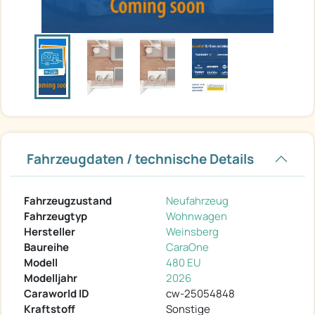
Fahrzeugdaten / technische Details
Fahrzeugzustand
Neufahrzeug
Fahrzeugtyp
Wohnwagen
Hersteller
Weinsberg
Baureihe
CaraOne
Modell
480 EU
Modelljahr
2026
Caraworld ID
cw-25054848
Kraftstoff
Sonstige