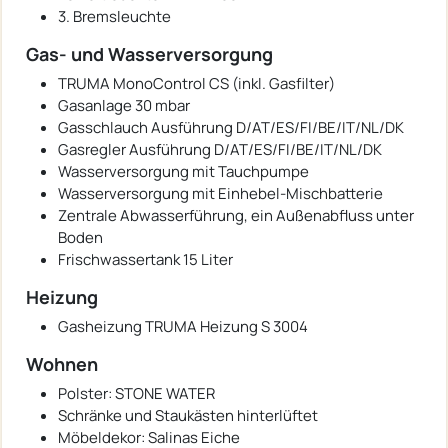
3. Bremsleuchte
Gas- und Wasserversorgung
TRUMA MonoControl CS (inkl. Gasfilter)
Gasanlage 30 mbar
Gasschlauch Ausführung D/AT/ES/FI/BE/IT/NL/DK
Gasregler Ausführung D/AT/ES/FI/BE/IT/NL/DK
Wasserversorgung mit Tauchpumpe
Wasserversorgung mit Einhebel-Mischbatterie
Zentrale Abwasserführung, ein Außenabfluss unter
Boden
Frischwassertank 15 Liter
Heizung
Gasheizung TRUMA Heizung S 3004
Wohnen
Polster: STONE WATER
Schränke und Staukästen hinterlüftet
Möbeldekor: Salinas Eiche