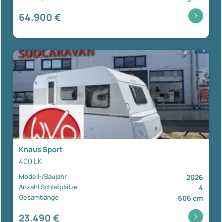
64.900 €
Knaus Sport
400 LK
Modell-/Baujahr
2026
Anzahl Schlafplätze
4
Gesamtlänge
606 cm
23.490 €