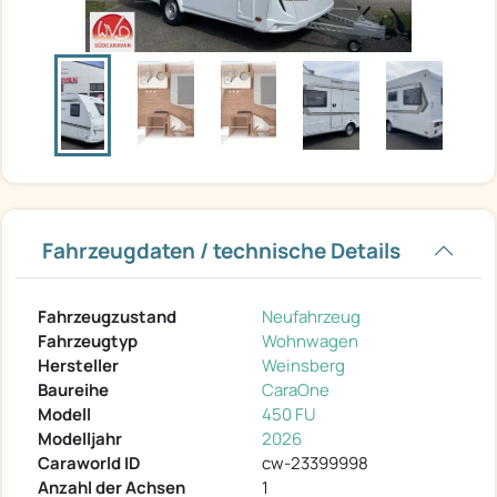
Fahrzeugdaten / technische Details
Fahrzeugzustand
Neufahrzeug
Fahrzeugtyp
Wohnwagen
Hersteller
Weinsberg
Baureihe
CaraOne
Modell
450 FU
Modelljahr
2026
Caraworld ID
cw-23399998
Anzahl der Achsen
1