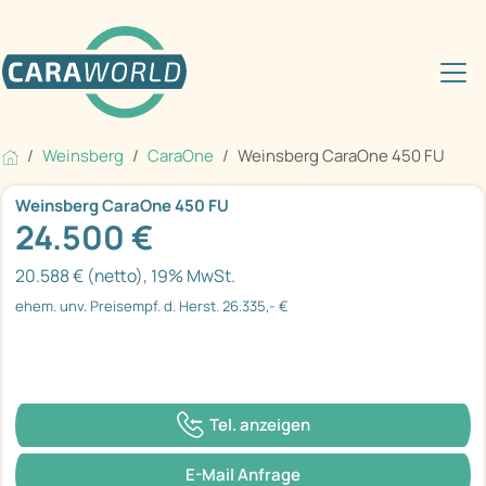
Weinsberg
CaraOne
Weinsberg CaraOne 450 FU
Weinsberg CaraOne 450 FU
24.500 €
20.588 € (netto), 19% MwSt.
ehem. unv. Preisempf. d. Herst. 26.335,- €
Tel. anzeigen
E-Mail Anfrage