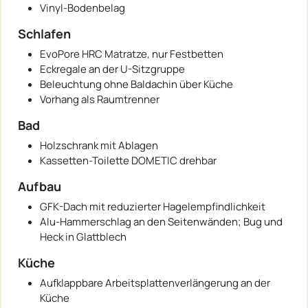
Vinyl-Bodenbelag
Schlafen
EvoPore HRC Matratze, nur Festbetten
Eckregale an der U-Sitzgruppe
Beleuchtung ohne Baldachin über Küche
Vorhang als Raumtrenner
Bad
Holzschrank mit Ablagen
Kassetten-Toilette DOMETIC drehbar
Aufbau
GFK-Dach mit reduzierter Hagelempfindlichkeit
Alu-Hammerschlag an den Seitenwänden; Bug und
Heck in Glattblech
Küche
Aufklappbare Arbeitsplattenverlängerung an der
Küche