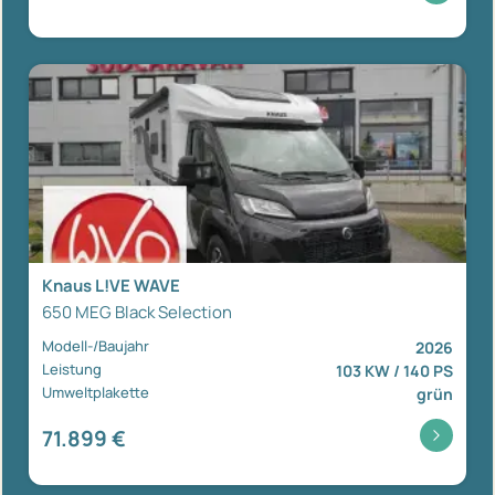
Knaus L!VE WAVE
650 MEG Black Selection
Modell-/Baujahr
2026
Leistung
103 KW / 140 PS
Umweltplakette
grün
71.899 €