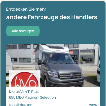
Entdecken Sie mehr:
andere Fahrzeuge des Händlers
Alle anzeigen
Knaus Van TI Plus
650 MEG Platinum Selection
Modell-/Baujahr
2026