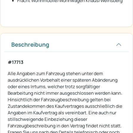
Fracht Wohnmobile/Wohnwagen Knaus/Weinsberg
Beschreibung
#17713
Alle Angaben zum Fahrzeug stehen unter dem
ausdrücklichen Vorbehalt einer späteren Abänderung
oder eines Irrtums, welcher trotz sorgfältiger
Bearbeitung nicht immer ausgeschlossen werden kann.
Hinsichtlich der Fahrzeugbeschreibung gelten bei
Zustandekommen des Kaufvertrages ausschließlich die
Angaben im Kaufvertrag als vereinbart. Eine auch nur
stillschweigende Einbeziehung dieser
Fahrzeugbeschreibung in den Vertrag findet nicht statt.
Fragen Sie uns nach den Details telefonisch oder noch