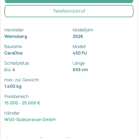
Telefonrückruf
Hersteller
Modelljahr
Weinsberg
2026
Baureihe
Modell
CaraOne
450 FU
Schlafplätze
Länge
4
659 cm
max. zul. Gewicht
1.400 kg
Preisbereich
15.000 - 25.000 €
Händler
WVD-Südcaravan GmbH