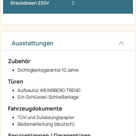
Steckdosen 230V
2
Ausstattungen
Zubehör
Dichtigkeitsgarantie 10 Jahre
Türen
Aufbautür WEINSBERG TREND
Ein-Schlüssel-Schließanlage
Fahrzeugdokumente
TÜV und Zulassungspapier
Bedienanleitung (deutsch)
Serviceklappen / Garagentüren