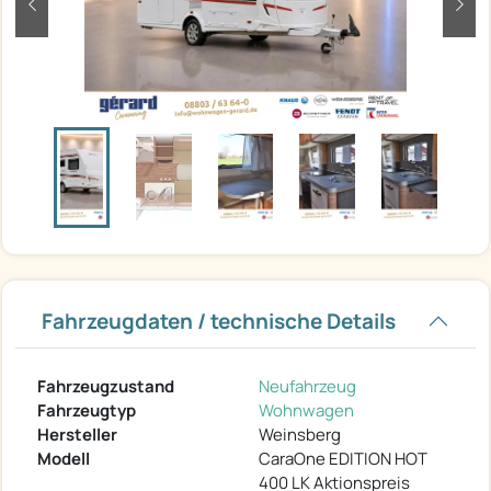
zurück
weit
Fahrzeugdaten / technische Details
Fahrzeugzustand
Neufahrzeug
Fahrzeugtyp
Wohnwagen
Hersteller
Weinsberg
Modell
CaraOne EDITION HOT
400 LK Aktionspreis