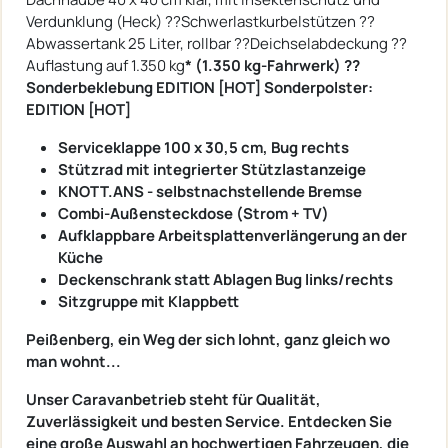
Verdunklung (Heck) ??Schwerlastkurbelstützen ??
Abwassertank 25 Liter, rollbar ??Deichselabdeckung ??
Auflastung auf 1.350 kg
* (1.350 kg-Fahrwerk) ??
Sonderbeklebung EDITION [HOT] Sonderpolster:
EDITION [HOT]
Serviceklappe 100 x 30,5 cm, Bug rechts
Stützrad mit integrierter Stützlastanzeige
KNOTT.ANS - selbstnachstellende Bremse
Combi-Außensteckdose (Strom + TV)
Aufklappbare Arbeitsplattenverlängerung an der
Küche
Deckenschrank statt Ablagen Bug links/rechts
Sitzgruppe mit Klappbett
Peißenberg, ein Weg der sich lohnt, ganz gleich wo
man wohnt...
Unser Caravanbetrieb steht für Qualität,
Zuverlässigkeit und besten Service. Entdecken Sie
eine große Auswahl an hochwertigen Fahrzeugen, die