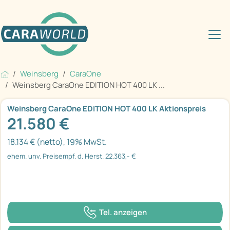
Weinsberg
CaraOne
Weinsberg CaraOne EDITION HOT 400 LK ...
Weinsberg CaraOne EDITION HOT 400 LK Aktionspreis
21.580 €
18.134 € (netto), 19% MwSt.
ehem. unv. Preisempf. d. Herst. 22.363,- €
Tel. anzeigen