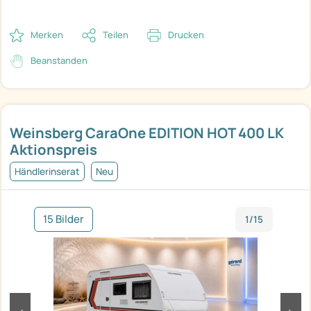
Merken
Teilen
Drucken
Beanstanden
Weinsberg CaraOne EDITION HOT 400 LK
Aktionspreis
Händlerinserat
Neu
15 Bilder
1/15