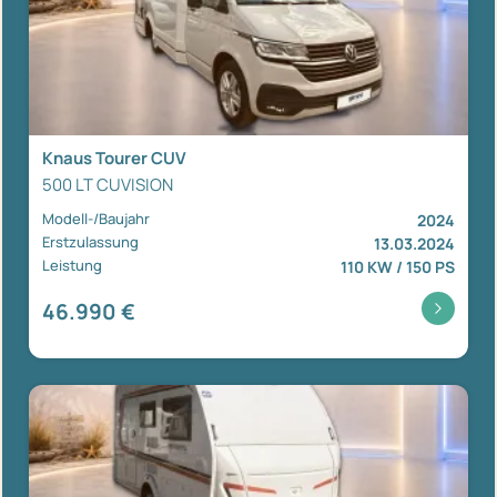
Knaus Tourer CUV
500 LT CUVISION
Modell-/Baujahr
2024
Erstzulassung
13.03.2024
Leistung
110 KW / 150 PS
46.990 €