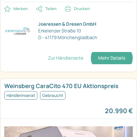
Merken
Teilen
Drucken
Joeressen & Dresen GmbH
Erkelenzer Straße 10
D - 41179 Mönchengladbach
Zur Händlerseite
Mehr Details
Weinsberg CaraCito 470 EU Aktionspreis
Händlerinserat
Gebraucht
20.990 €