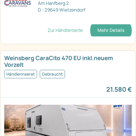
Am Hanfberg 2
D - 29649 Wietzendorf
Zur Händlerseite
Mehr Details
Weinsberg CaraCito 470 EU inkl.neuem
Vorzelt
Händlerinserat
Gebraucht
21.580 €