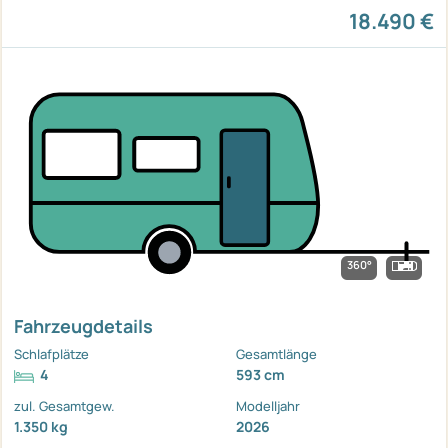
18.490 €
360°
Fahrzeugdetails
Schlafplätze
Gesamtlänge
4
593 cm
zul. Gesamtgew.
Modelljahr
1.350 kg
2026