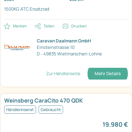
1500KG ATC Ersatzrad
Merken
Teilen
Drucken
Caravan Daalmann GmbH
Einsteinstrasse 10
D - 49835 Wietmarschen-Lohne
Zur Händlerseite
Mehr Details
Weinsberg CaraCito 470 QDK
Händlerinserat
Gebraucht
19.980 €