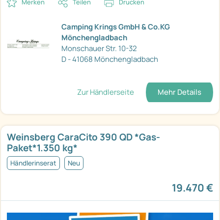
Merken
Teilen
Drucken
Camping Krings GmbH & Co.KG
Mönchengladbach
Monschauer Str. 10-32
D - 41068 Mönchengladbach
Zur Händlerseite
Mehr Details
Weinsberg CaraCito 390 QD *Gas-
Paket*1.350 kg*
Händlerinserat
Neu
19.470 €