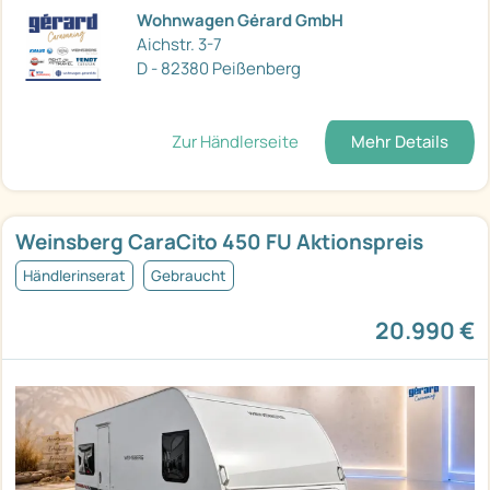
Wohnwagen Gérard GmbH
Aichstr. 3-7
D - 82380 Peißenberg
Zur Händlerseite
Mehr Details
Weinsberg CaraCito 450 FU Aktionspreis
Händlerinserat
Gebraucht
20.990 €