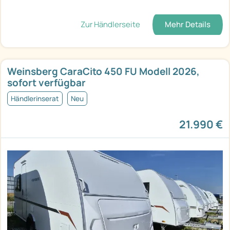
Zur Händlerseite
Mehr Details
Weinsberg CaraCito 450 FU Modell 2026,
sofort verfügbar
Händlerinserat
Neu
21.990 €