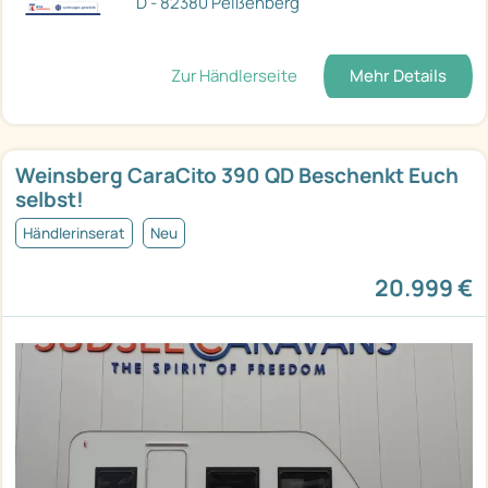
D - 82380 Peißenberg
Zur Händlerseite
Mehr Details
Weinsberg CaraCito 390 QD Beschenkt Euch
selbst!
Händlerinserat
Neu
20.999 €