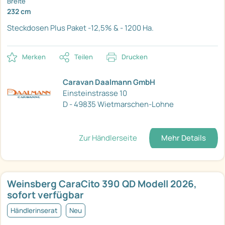
Breite
232 cm
Steckdosen Plus Paket
-12,5% & - 1200 Ha.
Merken
Teilen
Drucken
Caravan Daalmann GmbH
Einsteinstrasse 10
D - 49835 Wietmarschen-Lohne
Zur Händlerseite
Mehr Details
Weinsberg CaraCito 390 QD Modell 2026,
sofort verfügbar
Händlerinserat
Neu