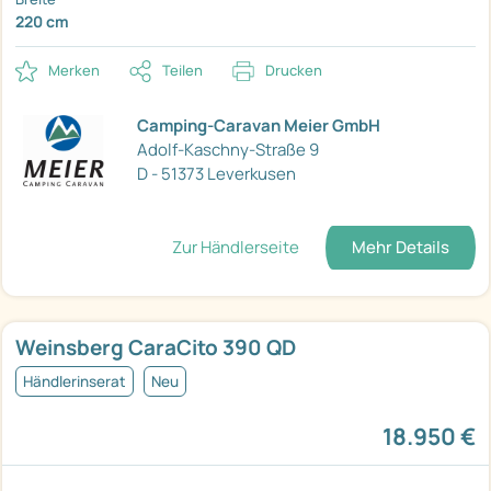
220 cm
Merken
Teilen
Drucken
Camping-Caravan Meier GmbH
Adolf-Kaschny-Straße 9
D - 51373 Leverkusen
Zur Händlerseite
Mehr Details
Weinsberg CaraCito 390 QD
Händlerinserat
Neu
18.950 €