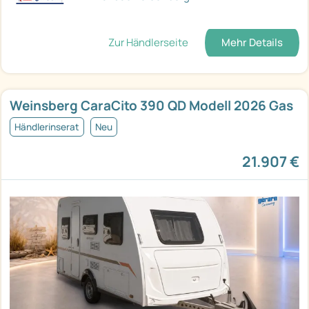
Zur Händlerseite
Mehr Details
Weinsberg CaraCito 390 QD Modell 2026 Gas
Händlerinserat
Neu
21.907 €