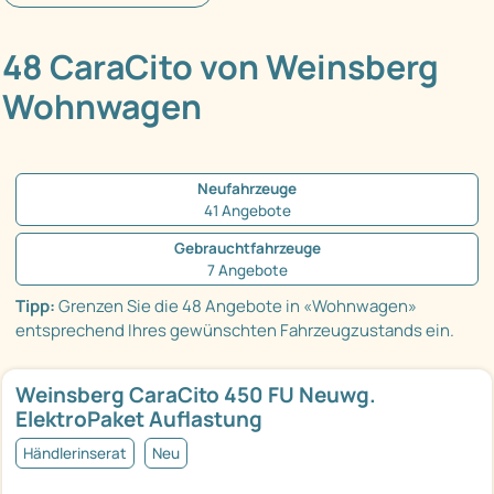
48 CaraCito von Weinsberg
Wohnwagen
Neufahrzeuge
41 Angebote
Gebrauchtfahrzeuge
7 Angebote
Tipp:
Grenzen Sie die 48 Angebote in «Wohnwagen»
entsprechend Ihres gewünschten Fahrzeugzustands ein.
Weinsberg CaraCito 450 FU Neuwg.
ElektroPaket Auflastung
Händlerinserat
Neu