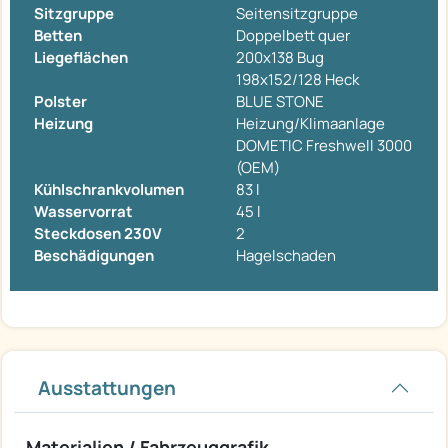
Sitzgruppe
Seitensitzgruppe
Betten
Doppelbett quer
Liegeflächen
200x138 Bug
198x152/128 Heck
Polster
BLUE STONE
Heizung
Heizung/Klimaanlage
DOMETIC Freshwell 3000
(OEM)
Kühlschrankvolumen
83 l
Wasservorrat
45 l
Steckdosen 230V
2
Beschädigungen
Hagelschaden
Ausstattungen
Materialien / Fahrzeuggrafik