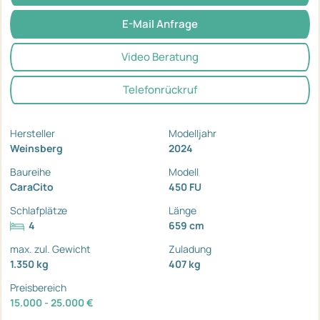
E-Mail Anfrage
Video Beratung
Telefonrückruf
Hersteller
Modelljahr
Weinsberg
2024
Baureihe
Modell
CaraCito
450 FU
Schlafplätze
Länge
4
659 cm
max. zul. Gewicht
Zuladung
1.350 kg
407 kg
Preisbereich
15.000 - 25.000 €