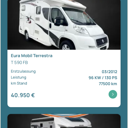
Eura Mobil Terrestra
T 590 FB
Erstzulassung
03/2012
Leistung
96 KW / 130 PS
km Stand
77500 km
40.950 €