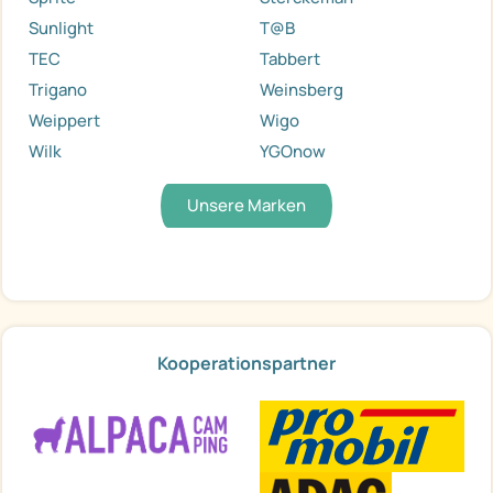
Sunlight
T@B
TEC
Tabbert
Trigano
Weinsberg
Weippert
Wigo
Wilk
YGOnow
Unsere Marken
Kooperationspartner