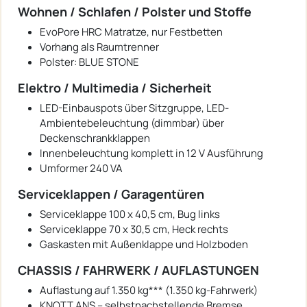
Wohnen / Schlafen / Polster und Stoffe
EvoPore HRC Matratze, nur Festbetten
Vorhang als Raumtrenner
Polster: BLUE STONE
Elektro / Multimedia / Sicherheit
LED-Einbauspots über Sitzgruppe, LED-
Ambientebeleuchtung (dimmbar) über
Deckenschrankklappen
Innenbeleuchtung komplett in 12 V Ausführung
Umformer 240 VA
Serviceklappen / Garagentüren
Serviceklappe 100 x 40,5 cm, Bug links
Serviceklappe 70 x 30,5 cm, Heck rechts
Gaskasten mit Außenklappe und Holzboden
CHASSIS / FAHRWERK / AUFLASTUNGEN
Auflastung auf 1.350 kg*** (1.350 kg-Fahrwerk)
KNOTT.ANS – selbstnachstellende Bremse