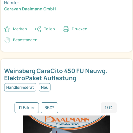
Händler
Caravan Daalmann GmbH
Merken
Teilen
Drucken
Beanstanden
Weinsberg CaraCito 450 FU Neuwg.
ElektroPaket Auflastung
Händlerinserat
Neu
11 Bilder
360°
1/12