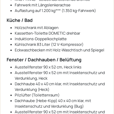
Fahrwerk mit Längslenkerachse
Auflastung auf 1.200 kg*** (1.350 kg-Fahrwerk)
Küche / Bad
Holzschrank mit Ablagen
Kassetten-Toilette DOMETIC drehbar
Induktions-Doppelkochplatte
Kühlschrank 83 Liter (12 V-Kompressor)
Eckwaschbecken mit Holz-Waschtisch und Spiegel
Fenster / Dachhauben / Belüftung
Ausstellfenster 90 x 52 cm, Heck links
Ausstellfenster 90 x 52 cm mit Insektenschutz und
Verdunklung, Heck
Dachhaube 40 x 40 cm klar, mit Insektenschutz und
Verdunklung (Heck)
Pilzlüfter (Toilettenraum)
Dachhaube (Hebe-Kipp) 40 x 40 cm klar, mit
Insektenschutz und Verdunklung (Bug)
Ausstellfenster 90 x 52 cm mit Insektenschutz und