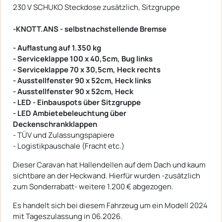
230 V SCHUKO Steckdose zusätzlich, Sitzgruppe
-KNOTT.ANS - selbstnachstellende Bremse
- Auflastung auf 1.350 kg
- Serviceklappe 100 x 40,5cm, Bug links
- Serviceklappe 70 x 30,5cm, Heck rechts
- Ausstellfenster 90 x 52cm, Heck links
- Ausstellfenster 90 x 52cm, Heck
- LED - Einbauspots über Sitzgruppe
- LED Ambietebeleuchtung über
Deckenschrankklappen
- TÜV und Zulassungspapiere
- Logistikpauschale (Fracht etc.)
Dieser Caravan hat Hallendellen auf dem Dach und kaum
sichtbare an der Heckwand. Hierfür wurden -zusätzlich
zum Sonderrabatt- weitere 1.200 € abgezogen.
Es handelt sich bei diesem Fahrzeug um ein Modell 2024
mit Tageszulassung in 06.2026.