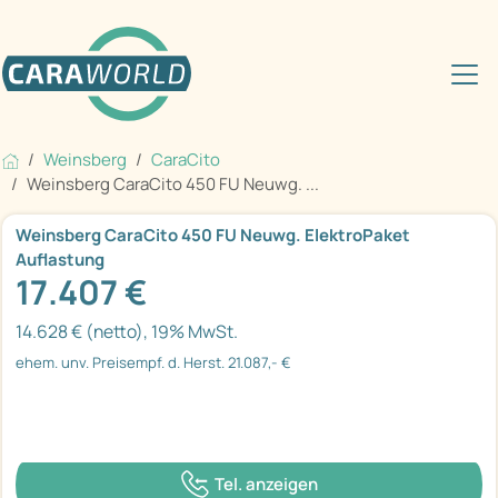
Weinsberg
CaraCito
Weinsberg CaraCito 450 FU Neuwg. ...
Weinsberg CaraCito 450 FU Neuwg. ElektroPaket
Auflastung
17.407 €
14.628 € (netto), 19% MwSt.
ehem. unv. Preisempf. d. Herst. 21.087,- €
Tel. anzeigen