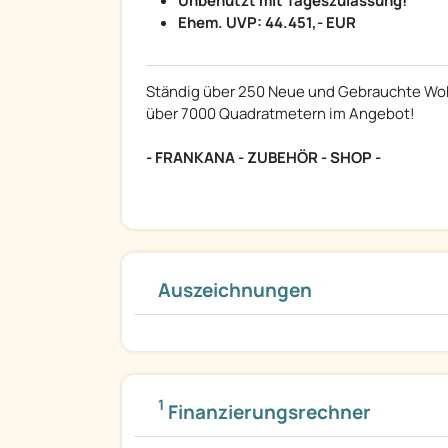
Unbenutzt mit Tageszulassung!
Ehem. UVP: 44.451,- EUR
Ständig über 250 Neue und Gebrauchte Woh
über 7000 Quadratmetern im Angebot!
- FRANKANA - ZUBEHÖR - SHOP -
Auszeichnungen
1
Finanzierungsrechner