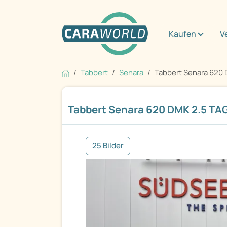
Kaufen
V
Tabbert
Senara
Tabbert Senara 620 D
Tabbert Senara 620 DMK 2.5 
25 Bilder