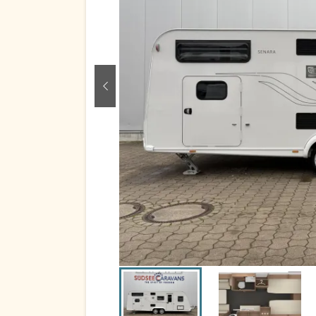
zurück