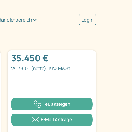
Händlerbereich
Login
35.450 €
29.790 € (netto), 19% MwSt.
Tel. anzeigen
E-Mail Anfrage