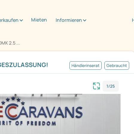
Mieten
erkaufen
Informieren
MK 2.5 ...
TAGESZULASSUNG!
Händlerinserat
Gebraucht
1/25