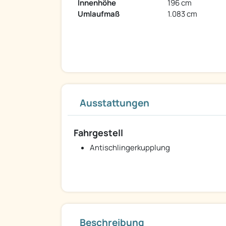
Innenhöhe
196 cm
Umlaufmaß
1.083 cm
Ausstattungen
Fahrgestell
Antischlingerkupplung
Beschreibung