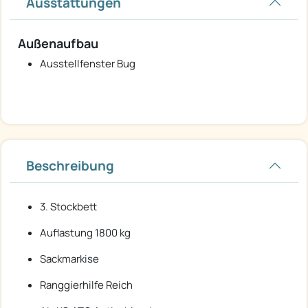
Ausstattungen
Außenaufbau
Ausstellfenster Bug
Beschreibung
3. Stockbett
Auflastung 1800 kg
Sackmarkise
Ranggierhilfe Reich