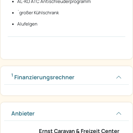
AL-KO ATC Antischleuderprogramm
`großer Kühlschrank
Alufelgen
1
Finanzierungsrechner
Anbieter
Ernst Caravan & Freizeit Center