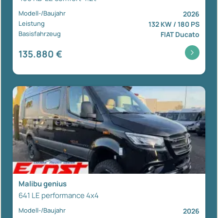
Modell-/Baujahr
2026
Leistung
132 KW / 180 PS
Basisfahrzeug
FIAT Ducato
135.880 €
Malibu genius
641 LE performance 4x4
Modell-/Baujahr
2026