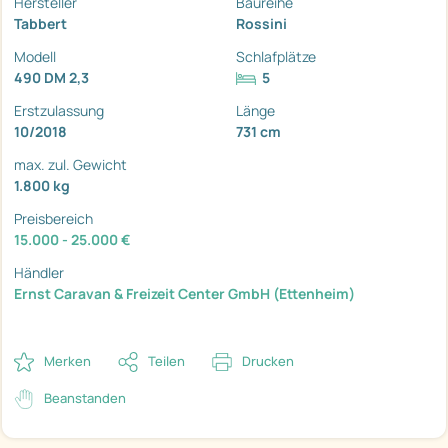
Hersteller
Baureihe
Tabbert
Rossini
Modell
Schlafplätze
490 DM 2,3
5
Erstzulassung
Länge
10/2018
731 cm
max. zul. Gewicht
1.800 kg
Preisbereich
15.000 - 25.000 €
Händler
Ernst Caravan & Freizeit Center GmbH (Ettenheim)
Merken
Teilen
Drucken
Beanstanden