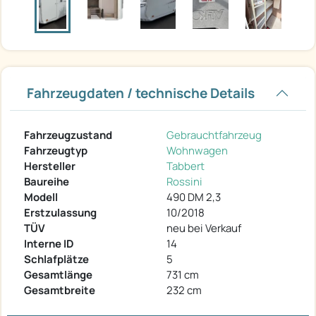
Fahrzeugdaten / technische Details
Fahrzeugzustand
Gebrauchtfahrzeug
Fahrzeugtyp
Wohnwagen
Hersteller
Tabbert
Baureihe
Rossini
Modell
490 DM 2,3
Erstzulassung
10/2018
TÜV
neu bei Verkauf
Interne ID
14
Schlafplätze
5
Gesamtlänge
731 cm
Gesamtbreite
232 cm