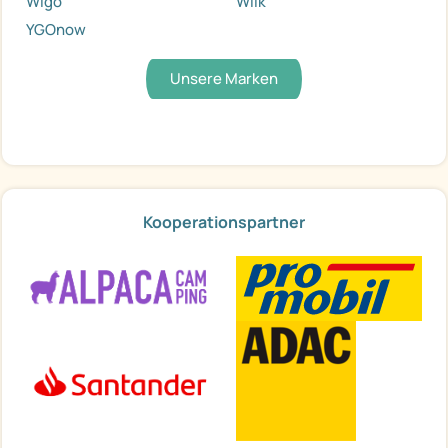
Wigo
Wilk
YGOnow
Unsere Marken
Kooperationspartner