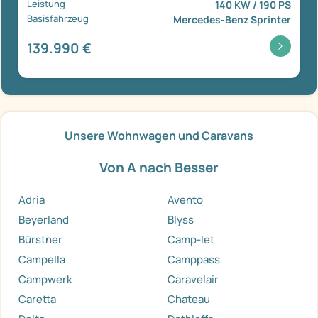
Leistung
140 KW / 190 PS
Basisfahrzeug
Mercedes-Benz Sprinter
139.990 €
Unsere Wohnwagen und Caravans
Von A nach Besser
Adria
Avento
Beyerland
Blyss
Bürstner
Camp-let
Campella
Camppass
Campwerk
Caravelair
Caretta
Chateau