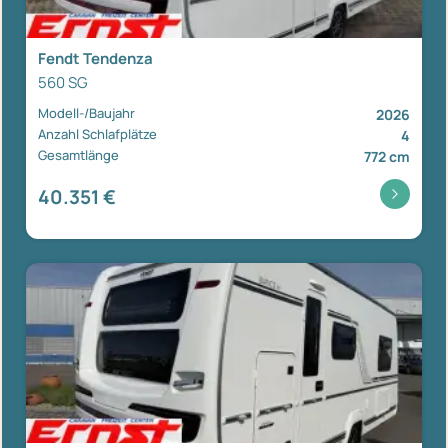
Fendt Tendenza
560 SG
Modell-/Baujahr
2026
Anzahl Schlafplätze
4
Gesamtlänge
772 cm
40.351 €