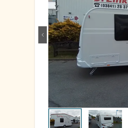
zurück