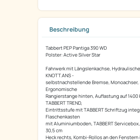
Beschreibung
Tabbert PEP Pantiga 390 WD
Polster: Active Silver Star
Fahrwerk mit Längslenkachse, Hydraulische
KNOTT.ANS -
selbstnachstellende Bremse, Monoachser, S
Ergonomische
Rangierstange hinten, Auflastung auf 1400 
TABBERT TREND,
Eintrittsstufe mit TABBERT Schriftzug integr
Flaschenkasten
mit Aluminiumboden, TABBERT Servicebox, Se
30,5 cm
Heck rechts, Kombi-Rollos an den Fenstern 