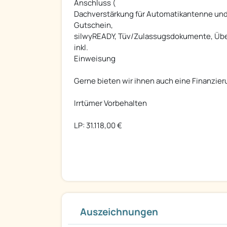
Anschluss (
Dachverstärkung für Automatikantenne und S
Gutschein,
silwyREADY, Tüv/Zulassugsdokumente, Übe
inkl.
Einweisung
Gerne bieten wir ihnen auch eine Finanzie
Irrtümer Vorbehalten
LP: 31.118,00 €
Auszeichnungen