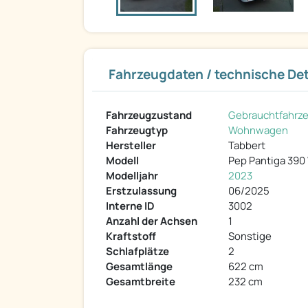
Fahrzeugdaten / technische Det
Fahrzeugzustand
Gebrauchtfahrz
Fahrzeugtyp
Wohnwagen
Hersteller
Tabbert
Modell
Pep Pantiga 390
Modelljahr
2023
Erstzulassung
06/2025
Interne ID
3002
Anzahl der Achsen
1
Kraftstoff
Sonstige
Schlafplätze
2
Gesamtlänge
622 cm
Gesamtbreite
232 cm