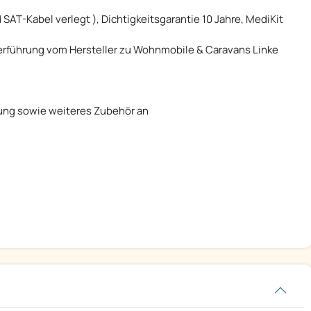
AT-Kabel verlegt ), Dichtigkeitsgarantie 10 Jahre, MediKit
rführung vom Hersteller zu Wohnmobile & Caravans Linke
rung sowie weiteres Zubehör an