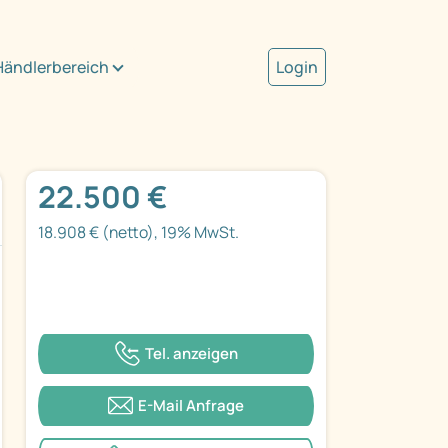
Händlerbereich
Login
22.500 €
18.908 € (netto), 19% MwSt.
Tel. anzeigen
E-Mail Anfrage