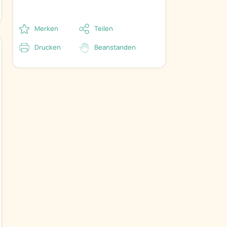
Merken
Teilen
Drucken
Beanstanden