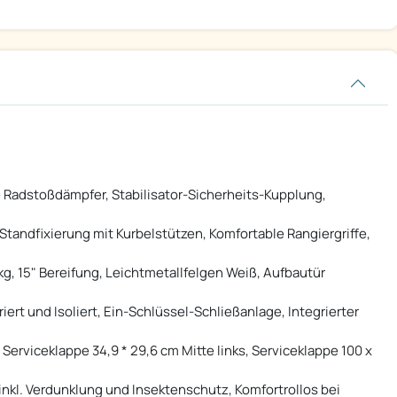
 Radstoßdämpfer, Stabilisator-Sicherheits-Kupplung,
tandfixierung mit Kurbelstützen, Komfortable Rangiergriffe,
kg, 15" Bereifung, Leichtmetallfelgen Weiß, Aufbautür
iert und Isoliert, Ein-Schlüssel-Schließanlage, Integrierter
rviceklappe 34,9 * 29,6 cm Mitte links, Serviceklappe 100 x
inkl. Verdunklung und Insektenschutz, Komfortrollos bei