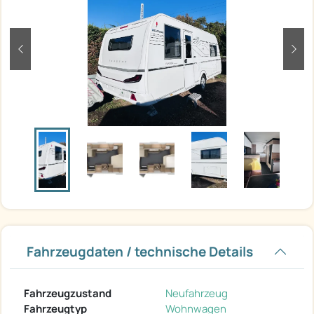
zurück
weit
Fahrzeugdaten / technische Details
Fahrzeugzustand
Neufahrzeug
Fahrzeugtyp
Wohnwagen