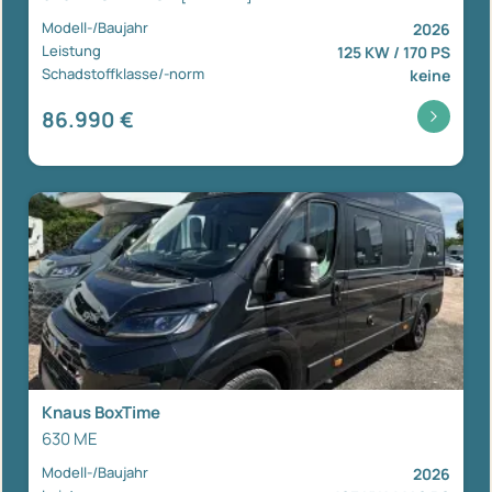
Modell-/Baujahr
2026
Leistung
125 KW / 170 PS
Schadstoffklasse/-norm
keine
86.990 €
Knaus BoxTime
630 ME
Modell-/Baujahr
2026