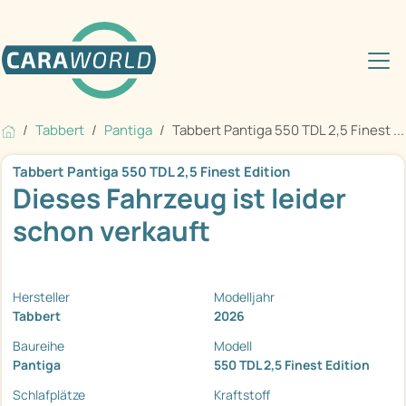
Tabbert
Pantiga
Tabbert Pantiga 550 TDL 2,5 Finest ...
Tabbert Pantiga 550 TDL 2,5 Finest Edition
Dieses Fahrzeug ist leider
schon verkauft
Hersteller
Modelljahr
Tabbert
2026
Baureihe
Modell
Pantiga
550 TDL 2,5 Finest Edition
Schlafplätze
Kraftstoff