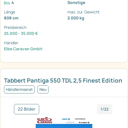
4
Sonstige
Länge
max. zul. Gewicht
808 cm
2.000 kg
Preisbereich
25.000 - 35.000 €
Händler
Elbe Caravan GmbH
Tabbert Pantiga 550 TDL 2,5 Finest Edition
Händlerinserat
Neu
22 Bilder
1/22