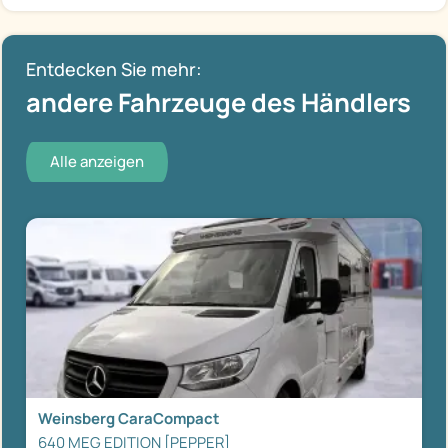
Entdecken Sie mehr:
andere Fahrzeuge des Händlers
Alle anzeigen
Weinsberg CaraCompact
640 MEG EDITION [PEPPER]