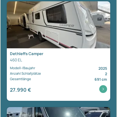
Dethleffs Camper
460 EL
Modell-/Baujahr
2025
Anzahl Schlafplätze
2
Gesamtlänge
691 cm
27.990 €