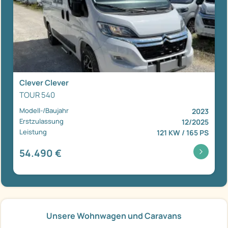
Clever Clever
TOUR 540
Modell-/Baujahr
2023
Erstzulassung
12/2025
Leistung
121 KW / 165 PS
54.490 €
Unsere Wohnwagen und Caravans