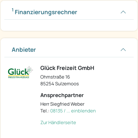
1
Finanzierungsrechner
Anbieter
Glück Freizeit GmbH
Ohmstraße 16
85254 Sulzemoos
Ansprechpartner
Herr Siegfried Weber
Tel.:
08135 / ... einblenden
Zur Händlerseite