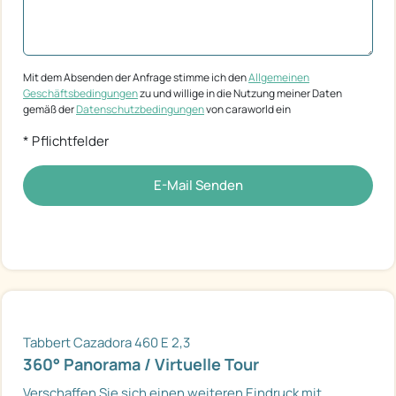
Mit dem Absenden der Anfrage stimme ich den
Allgemeinen
Geschäftsbedingungen
zu und willige in die Nutzung meiner Daten
gemäß der
Datenschutzbedingungen
von caraworld ein
* Pflichtfelder
E-Mail Senden
Tabbert Cazadora 460 E 2,3
360° Panorama / Virtuelle Tour
Verschaffen Sie sich einen weiteren Eindruck mit