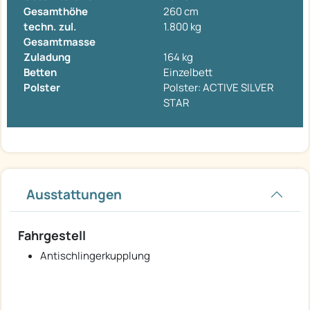
Gesamthöhe
260 cm
techn. zul.
1.800 kg
Gesamtmasse
Zuladung
164 kg
Betten
Einzelbett
Polster
Polster: ACTIVE SILVER
STAR
Ausstattungen
Fahrgestell
Antischlingerkupplung