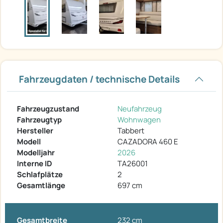
Fahrzeugdaten / technische Details
Fahrzeugzustand
Neufahrzeug
Fahrzeugtyp
Wohnwagen
Hersteller
Tabbert
Modell
CAZADORA 460 E
Modelljahr
2026
Interne ID
TA26001
Schlafplätze
2
Gesamtlänge
697 cm
Gesamtbreite
232 cm