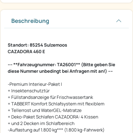
Beschreibung
Standort: 85254 Sulzemoos
CAZADORA 460 E
---- **Fahrzeugnummer: TA26001** (Bitte geben Sie
diese Nummer unbedingt bei Anfragen mit an!) ----
-Premium Interieur-Paket I
+ Insektenschutztür
+ Füllstandsanzeige für Frischwassertank
+ TABBERT Komfort Schlafsystem mit flexiblem
+ Tellerrost und WaterGEL-Matratze
+ Deko-Paket Schlafen CAZADORA: 4 Kissen
+ und 2 Decken im Schlafbereich
-Auflastung auf 1.800 kg*** (1.800 kg-Fahrwerk)