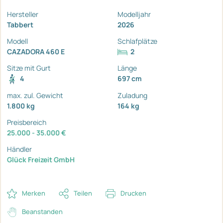
Hersteller
Modelljahr
Tabbert
2026
Modell
Schlafplätze
CAZADORA 460 E
2
Sitze mit Gurt
Länge
4
697 cm
max. zul. Gewicht
Zuladung
1.800 kg
164 kg
Preisbereich
25.000 - 35.000 €
Händler
Glück Freizeit GmbH
Merken
Teilen
Drucken
Beanstanden