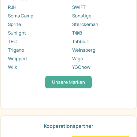
RJH
SWIFT
Soma Camp
Sonstige
Sprite
Sterckeman
Sunlight
T@B
TEC
Tabbert
Trigano
Weinsberg
Weippert
Wigo
Wilk
YGOnow
Unsere Marken
Kooperationspartner