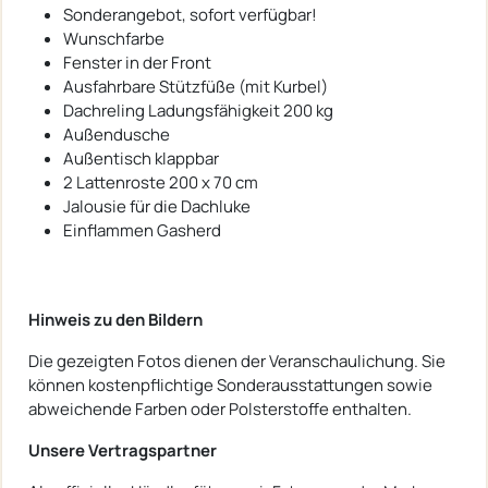
Sonderangebot, sofort verfügbar!
Wunschfarbe
Fenster in der Front
Ausfahrbare Stützfüße (mit Kurbel)
Dachreling Ladungsfähigkeit 200 kg
Außendusche
Außentisch klappbar
2 Lattenroste 200 x 70 cm
Jalousie für die Dachluke
Einflammen Gasherd
Hinweis zu den Bildern
Die gezeigten Fotos dienen der Veranschaulichung. Sie
können kostenpflichtige Sonderausstattungen sowie
abweichende Farben oder Polsterstoffe enthalten.
Unsere Vertragspartner