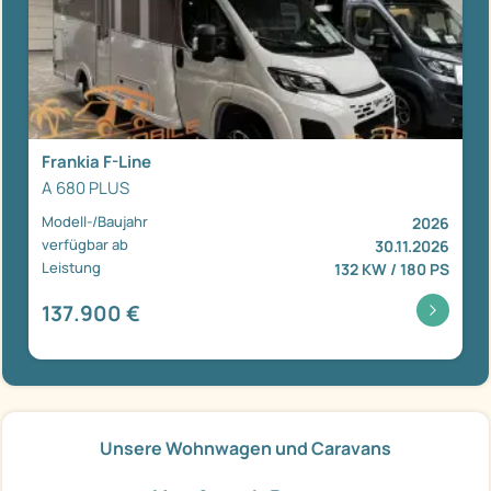
Frankia F-Line
A 680 PLUS
Modell-/Baujahr
2026
verfügbar ab
30.11.2026
Leistung
132 KW / 180 PS
137.900 €
Unsere Wohnwagen und Caravans