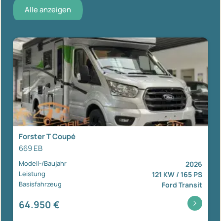
Alle anzeigen
Forster T Coupé
669 EB
Modell-/Baujahr
2026
Leistung
121 KW / 165 PS
Basisfahrzeug
Ford Transit
64.950 €