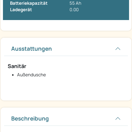
Batteriekapazität
55 Ah
Ladegerät
0.00
Ausstattungen
Sanitär
Außendusche
Beschreibung