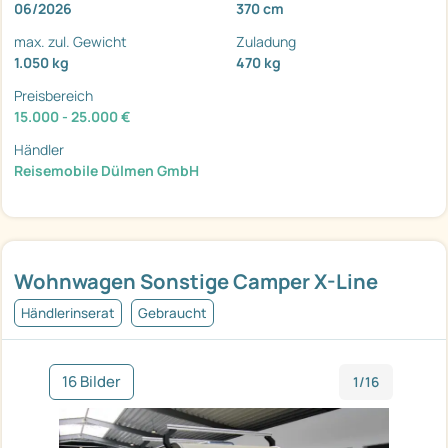
06/2026
370 cm
max. zul. Gewicht
Zuladung
1.050 kg
470 kg
Preisbereich
15.000 - 25.000 €
Händler
Reisemobile Dülmen GmbH
Wohnwagen Sonstige Camper X-Line
Händlerinserat
Gebraucht
16 Bilder
1/16