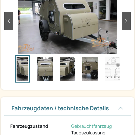
zurück
weit
Fahrzeugdaten / technische Details
Fahrzeugzustand
Gebrauchtfahrzeug
Tageszulassung