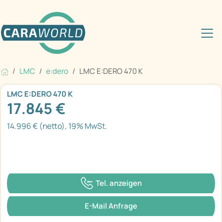
LMC
e:dero
LMC E:DERO 470 K
LMC E:DERO 470 K
17.845 €
14.996 € (netto), 19% MwSt.
Tel. anzeigen
E-Mail Anfrage