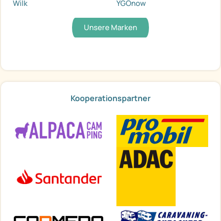
Wilk
YGOnow
Unsere Marken
Kooperationspartner