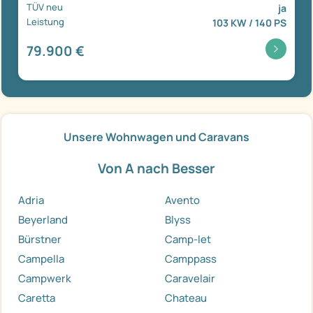
TÜV neu
ja
Leistung
103 KW / 140 PS
79.900 €
Unsere Wohnwagen und Caravans
Von A nach Besser
Adria
Avento
Beyerland
Blyss
Bürstner
Camp-let
Campella
Camppass
Campwerk
Caravelair
Caretta
Chateau