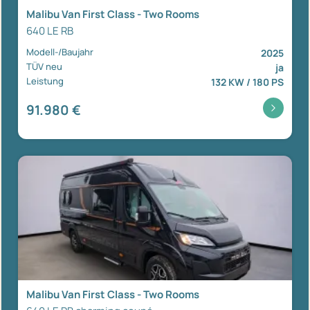
Malibu Van First Class - Two Rooms
640 LE RB
Modell-/Baujahr
2025
TÜV neu
ja
Leistung
132 KW / 180 PS
91.980 €
Malibu Van First Class - Two Rooms