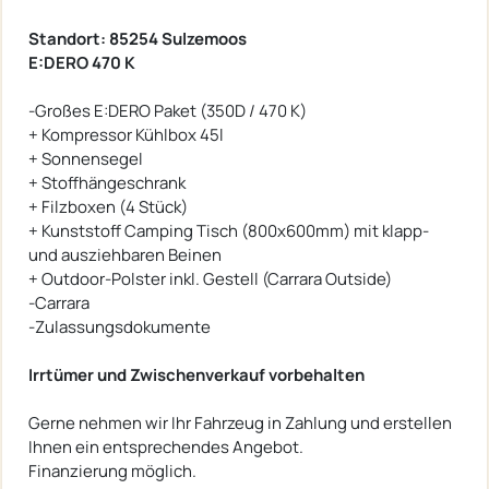
Standort: 85254 Sulzemoos
E:DERO 470 K
-Großes E:DERO Paket (350D / 470 K)
+ Kompressor Kühlbox 45l
+ Sonnensegel
+ Stoffhängeschrank
+ Filzboxen (4 Stück)
+ Kunststoff Camping Tisch (800x600mm) mit klapp-
und ausziehbaren Beinen
+ Outdoor-Polster inkl. Gestell (Carrara Outside)
-Carrara
-Zulassungsdokumente
Irrtümer und Zwischenverkauf vorbehalten
Gerne nehmen wir Ihr Fahrzeug in Zahlung und erstellen
Ihnen ein entsprechendes Angebot.
Finanzierung möglich.