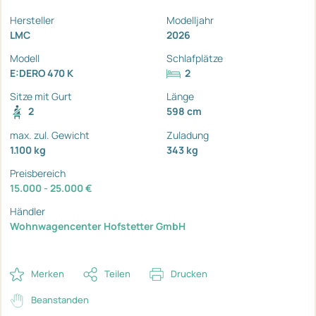
Hersteller
Modelljahr
LMC
2026
Modell
Schlafplätze
E:DERO 470 K
2
Sitze mit Gurt
Länge
2
598 cm
max. zul. Gewicht
Zuladung
1.100 kg
343 kg
Preisbereich
15.000 - 25.000 €
Händler
Wohnwagencenter Hofstetter GmbH
Merken
Teilen
Drucken
Beanstanden