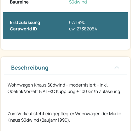
Baureihe
Südwind
Erstzulassung
07/1990
Caraworld ID
cw-27382054
Beschreibung
Wohnwagen Knaus Südwind – modernisiert – inkl.
Obelink Vorzelt & AL-KO Kupplung + 100 km/h Zulassung
Zum Verkauf steht ein gepflegter Wohnwagen der Marke
Knaus Südwind (Baujahr 1990).