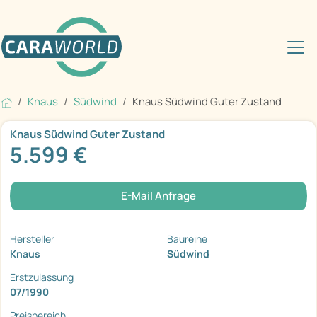
Knaus
Südwind
Knaus Südwind Guter Zustand
Knaus Südwind Guter Zustand
5.599 €
E-Mail Anfrage
Hersteller
Baureihe
Knaus
Südwind
Erstzulassung
07/1990
Preisbereich