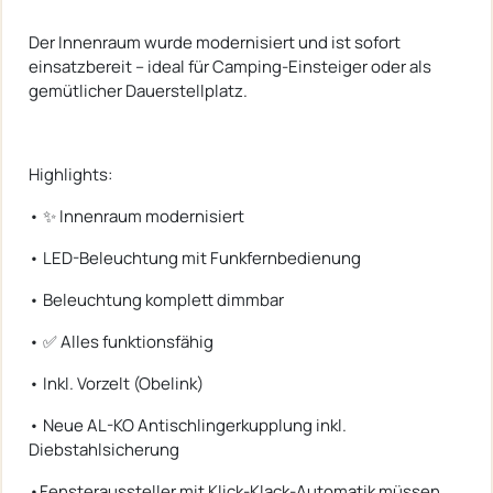
Der Innenraum wurde modernisiert und ist sofort
einsatzbereit – ideal für Camping-Einsteiger oder als
gemütlicher Dauerstellplatz.
Highlights:
• ✨ Innenraum modernisiert
• LED-Beleuchtung mit Funkfernbedienung
• Beleuchtung komplett dimmbar
• ✅ Alles funktionsfähig
• Inkl. Vorzelt (Obelink)
• Neue AL-KO Antischlingerkupplung inkl.
Diebstahlsicherung
•Fensteraussteller mit Klick-Klack-Automatik müssen