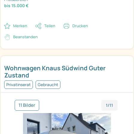
bis 15.000 €
Merken
Teilen
Drucken
Beanstanden
Wohnwagen Knaus Südwind Guter
Zustand
Privatinserat
Gebraucht
11 Bilder
1/11