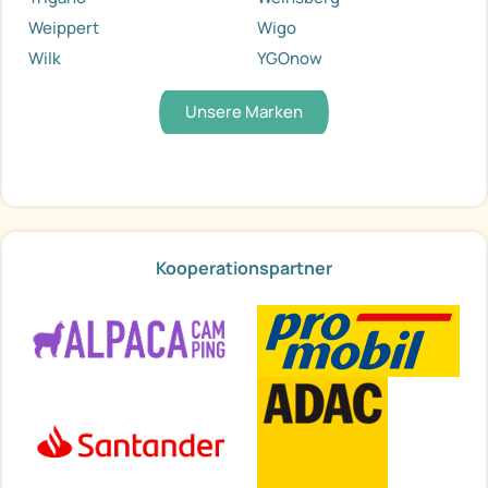
Weippert
Wigo
Wilk
YGOnow
Unsere Marken
Kooperationspartner