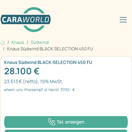
Knaus
Südwind
Knaus Südwind BLACK SELECTION 450 FU
Knaus Südwind BLACK SELECTION 450 FU
28.100 €
23.613 € (netto), 19% MwSt.
ehem. unv. Preisempf. d. Herst. 31.191,- €
Tel. anzeigen