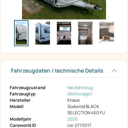
Fahrzeugdaten / technische Details
Fahrzeugzustand
Neufahrzeug
Fahrzeugtyp
Wohnwagen
Hersteller
Knaus
Modell
Südwind BLACK
SELECTION 450 FU
Modelljahr
2026
Caraworld ID
cw-27110117