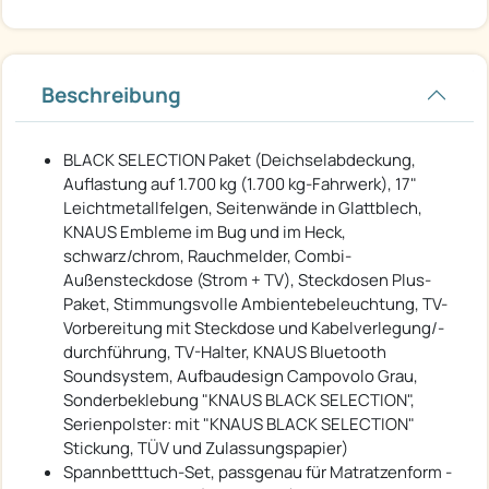
Beschreibung
BLACK SELECTION Paket (Deichselabdeckung,
Auflastung auf 1.700 kg (1.700 kg-Fahrwerk), 17"
Leichtmetallfelgen, Seitenwände in Glattblech,
KNAUS Embleme im Bug und im Heck,
schwarz/chrom, Rauchmelder, Combi-
Außensteckdose (Strom + TV), Steckdosen Plus-
Paket, Stimmungsvolle Ambientebeleuchtung, TV-
Vorbereitung mit Steckdose und Kabelverlegung/-
durchführung, TV-Halter, KNAUS Bluetooth
Soundsystem, Aufbaudesign Campovolo Grau,
Sonderbeklebung "KNAUS BLACK SELECTION",
Serienpolster: mit "KNAUS BLACK SELECTION"
Stickung, TÜV und Zulassungspapier)
Spannbetttuch-Set, passgenau für Matratzenform -