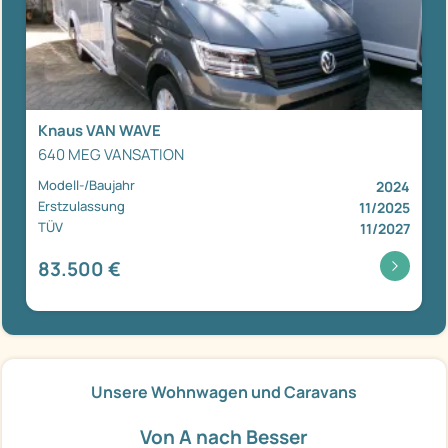
Knaus VAN WAVE
640 MEG VANSATION
Modell-/Baujahr
2024
Erstzulassung
11/2025
TÜV
11/2027
83.500 €
Unsere Wohnwagen und Caravans
Von A nach Besser