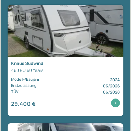
Knaus Südwind
460 EU 60 Years
Modell-/Baujahr
2024
Erstzulassung
06/2026
TÜV
06/2028
29.400 €