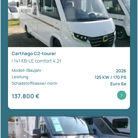
Carthago C2-tourer
I 141 KB-LE comfort 4.2t
Modell-/Baujahr
2026
Leistung
125 KW / 170 PS
Schadstoffklasse/-norm
Euro 6e
137.800 €