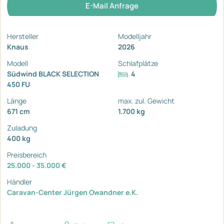
E-Mail Anfrage
Hersteller
Modelljahr
Knaus
2026
Modell
Schlafplätze
Südwind BLACK SELECTION
4
450 FU
Länge
max. zul. Gewicht
671 cm
1.700 kg
Zuladung
400 kg
Preisbereich
25.000 - 35.000 €
Händler
Caravan-Center Jürgen Owandner e.K.