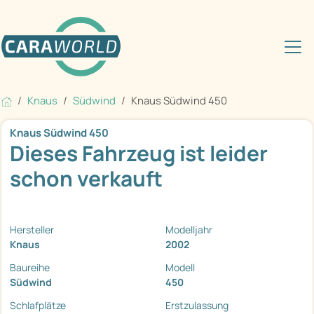
Knaus
Südwind
Knaus Südwind 450
Knaus Südwind 450
Dieses Fahrzeug ist leider
schon verkauft
Hersteller
Modelljahr
Knaus
2002
Baureihe
Modell
Südwind
450
Schlafplätze
Erstzulassung