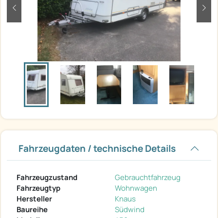
zurück
weit
Fahrzeugdaten / technische Details
Fahrzeugzustand
Gebrauchtfahrzeug
Fahrzeugtyp
Wohnwagen
Hersteller
Knaus
Baureihe
Südwind