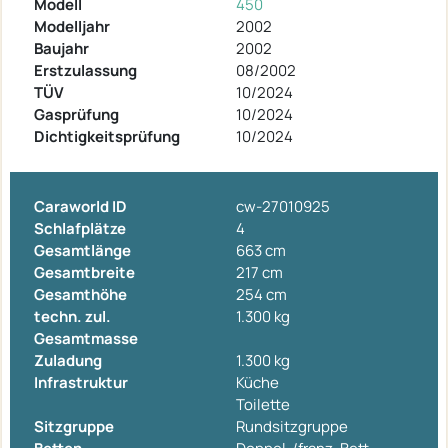
Modell
450
Modelljahr
2002
Baujahr
2002
Erstzulassung
08/2002
TÜV
10/2024
Gasprüfung
10/2024
Dichtigkeitsprüfung
10/2024
Caraworld ID
cw-27010925
Schlafplätze
4
Gesamtlänge
663 cm
Gesamtbreite
217 cm
Gesamthöhe
254 cm
techn. zul.
1.300 kg
Gesamtmasse
Zuladung
1.300 kg
Infrastruktur
Küche
Toilette
Sitzgruppe
Rundsitzgruppe