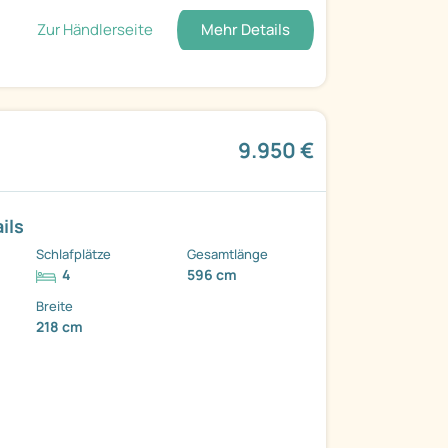
Zur Händlerseite
Mehr Details
9.950 €
ils
Schlafplätze
Gesamtlänge
4
596 cm
Breite
218 cm