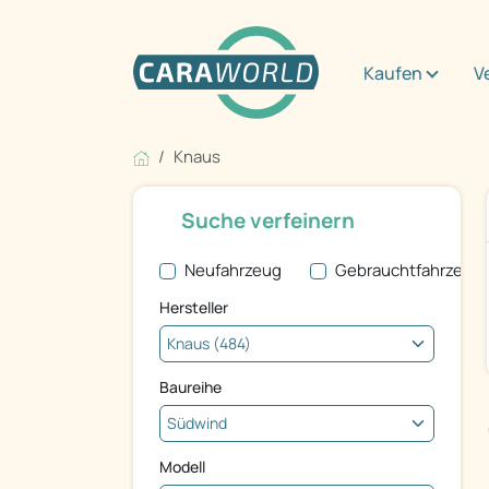
Kaufen
V
Knaus
Suche verfeinern
Neufahrzeug
Gebrauchtfahrzeug
Hersteller
Baureihe
Modell