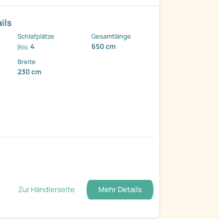
ils
Schlafplätze
Gesamtlänge
4
650 cm
Breite
230 cm
Zur Händlerseite
Mehr Details