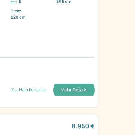
5
695 cm
Breite
220 cm
Zur Händlerseite
Mehr Details
8.950 €