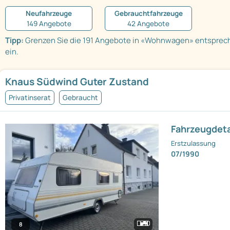
Neufahrzeuge
Gebrauchtfahrzeuge
149 Angebote
42 Angebote
Tipp:
Grenzen Sie die 191 Angebote in «Wohnwagen» entsprec
ein.
Knaus Südwind Guter Zustand
Privatinserat
Gebraucht
Fahrzeugdeta
Erstzulassung
07/1990
8