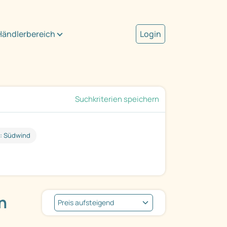
Händlerbereich
Login
Suchkriterien speichern
: Südwind
n