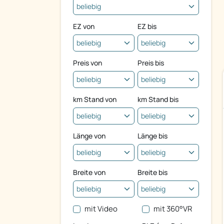
EZ von
EZ bis
Preis von
Preis bis
km Stand von
km Stand bis
Länge von
Länge bis
Breite von
Breite bis
mit Video
mit 360°VR