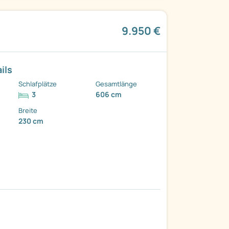
9.950 €
ils
Schlafplätze
Gesamtlänge
3
606 cm
Breite
230 cm