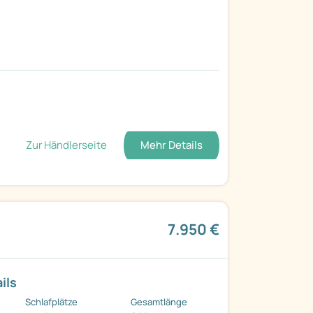
Zur Händlerseite
Mehr Details
7.950 €
ils
Schlafplätze
Gesamtlänge