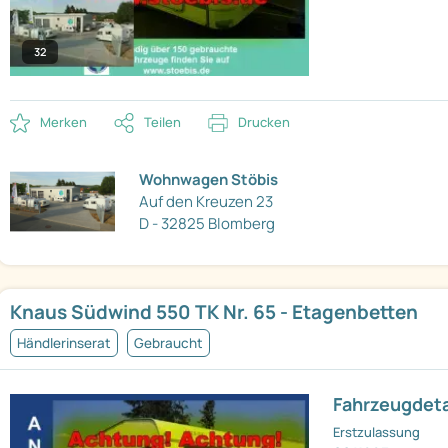
32
Merken
Teilen
Drucken
Wohnwagen Stöbis
Auf den Kreuzen 23
D - 32825 Blomberg
Knaus Südwind 550 TK Nr. 65 - Etagenbetten
Händlerinserat
Gebraucht
Fahrzeugdeta
Erstzulassung