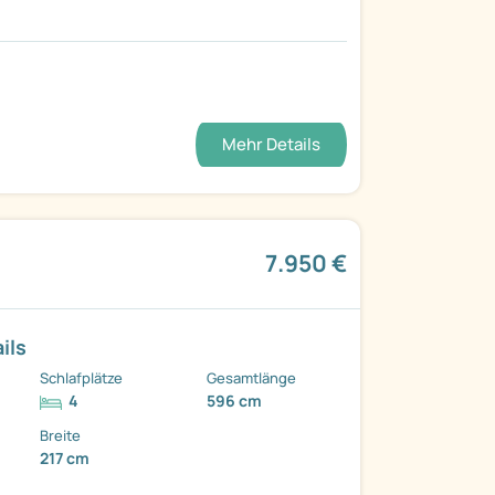
Mehr Details
7.950 €
ils
Schlafplätze
Gesamtlänge
4
596 cm
Breite
217 cm