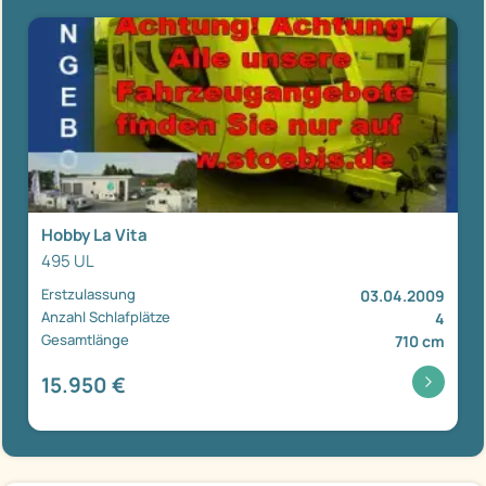
Hobby La Vita
495 UL
Erstzulassung
03.04.2009
Anzahl Schlafplätze
4
Gesamtlänge
710 cm
15.950 €