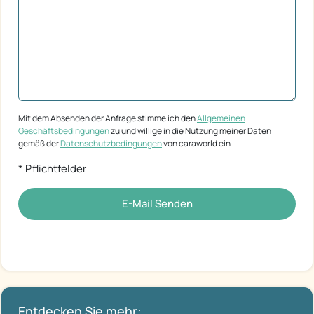
Mit dem Absenden der Anfrage stimme ich den
Allgemeinen
Geschäftsbedingungen
zu und willige in die Nutzung meiner Daten
gemäß der
Datenschutzbedingungen
von caraworld ein
* Pflichtfelder
E-Mail Senden
Entdecken Sie mehr: