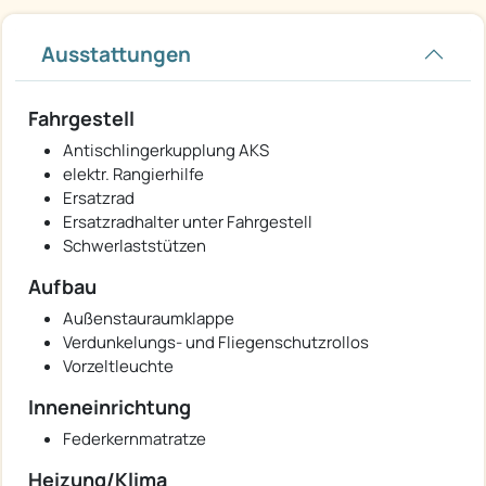
Ausstattungen
Fahrgestell
Antischlingerkupplung AKS
elektr. Rangierhilfe
Ersatzrad
Ersatzradhalter unter Fahrgestell
Schwerlaststützen
Aufbau
Außenstauraumklappe
Verdunkelungs- und Fliegenschutzrollos
Vorzeltleuchte
Inneneinrichtung
Federkernmatratze
Heizung/Klima