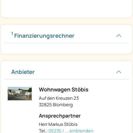
1
Finanzierungsrechner
Anbieter
Wohnwagen Stöbis
Auf den Kreuzen 23
32825 Blomberg
Ansprechpartner
Herr Markus Stöbis
Tel.:
05235 / ... einblenden