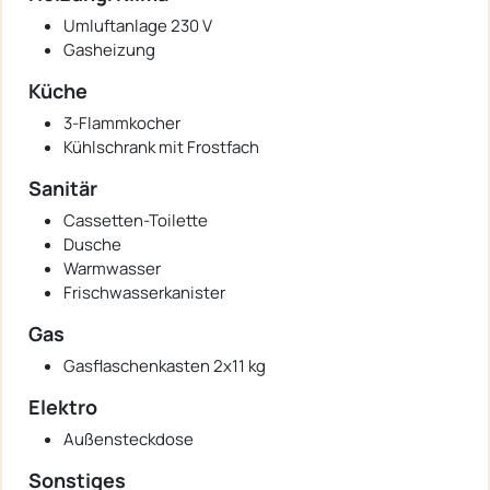
Umluftanlage 230 V
Gasheizung
Küche
3-Flammkocher
Kühlschrank mit Frostfach
Sanitär
Cassetten-Toilette
Dusche
Warmwasser
Frischwasserkanister
Gas
Gasflaschenkasten 2x11 kg
Elektro
Außensteckdose
Sonstiges