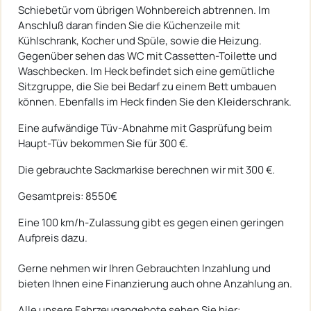
Schiebetür vom übrigen Wohnbereich abtrennen. Im
Anschluß daran finden Sie die Küchenzeile mit
Kühlschrank, Kocher und Spüle, sowie die Heizung.
Gegenüber sehen das WC mit Cassetten-Toilette und
Waschbecken. Im Heck befindet sich eine gemütliche
Sitzgruppe, die Sie bei Bedarf zu einem Bett umbauen
können. Ebenfalls im Heck finden Sie den Kleiderschrank.
Eine aufwändige Tüv-Abnahme mit Gasprüfung beim
Haupt-Tüv bekommen Sie für 300 €.
Die gebrauchte Sackmarkise berechnen wir mit 300 €.
Gesamtpreis: 8550€
Eine 100 km/h-Zulassung gibt es gegen einen geringen
Aufpreis dazu.
Gerne nehmen wir Ihren Gebrauchten Inzahlung und
bieten Ihnen eine Finanzierung auch ohne Anzahlung an.
Alle unsere Fahrzeugangebote sehen Sie hier: