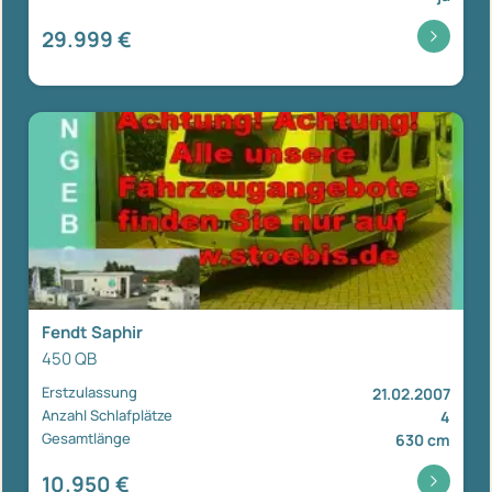
29.999 €
Fendt Saphir
450 QB
Erstzulassung
21.02.2007
Anzahl Schlafplätze
4
Gesamtlänge
630 cm
10.950 €