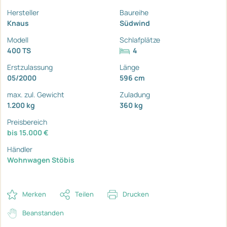
Hersteller
Baureihe
Knaus
Südwind
Modell
Schlafplätze
400 TS
4
Erstzulassung
Länge
05/2000
596 cm
max. zul. Gewicht
Zuladung
1.200 kg
360 kg
Preisbereich
bis 15.000 €
Händler
Wohnwagen Stöbis
Merken
Teilen
Drucken
Beanstanden