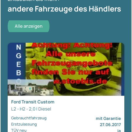
andere Fahrzeuge des Händlers
Alle anzeigen
Ford Transit Custom
L2 - H2 - 2,0 l Diesel
Gebrauchtfahrzeug
mit Garantie
Erstzulassung
27.06.2017
TÜV neu
ja